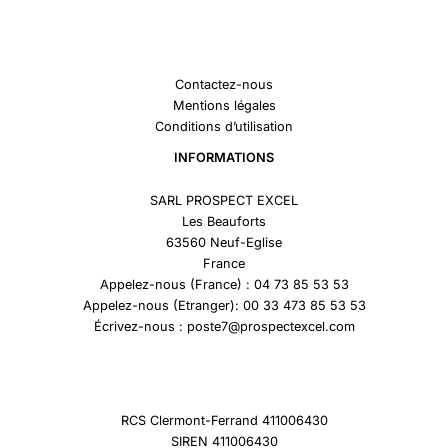
Contactez-nous
Mentions légales
Conditions d’utilisation
INFORMATIONS
SARL PROSPECT EXCEL
Les Beauforts
63560 Neuf-Eglise
France
Appelez-nous (France) : 04 73 85 53 53
Appelez-nous (Etranger): 00 33 473 85 53 53
Écrivez-nous : poste7@prospectexcel.com
RCS Clermont-Ferrand 411006430
SIREN 411006430