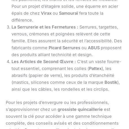
Pour un projet d’étagère solide, une équerre en acier
épais de chez
Virax
ou
Samouraï
fera toute la
différence.
La Serrurerie et les Fermetures :
Serrures, targettes,
verrous, crémones et poignées relèvent de cette
famille. Elles assurent la sécurité et l’accessibilité. Des
fabricants comme
Picard Serrures
ou
ABUS
proposent
des produits alliant technicité et design.
Les Articles de Second Œuvre :
C’est un vaste fourre-
tout essentiel, comprenant les colles (
Pattex
), les
abrasifs (papier de verre), les produits d’étanchéité
(mastics, silicones comme ceux de la marque
Bostik
),
ainsi que les câbles, les rondelles et les circlips.
Pour les projets d’envergure ou les professionnels,
s’approvisionner chez un
grossiste quincaillerie
est
souvent la clé pour accéder à une gamme technique
complète, des conseils avisés et des conditionnements