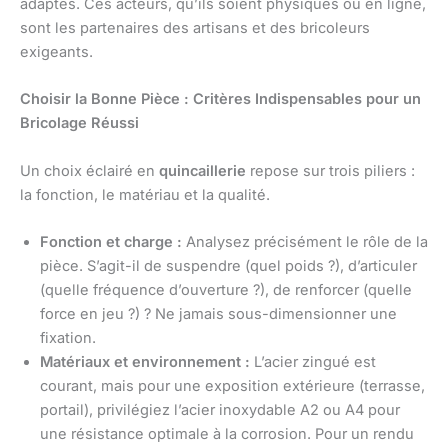
adaptés. Ces acteurs, qu’ils soient physiques ou en ligne,
sont les partenaires des artisans et des bricoleurs
exigeants.
Choisir la Bonne Pièce : Critères Indispensables pour un
Bricolage Réussi
Un choix éclairé en
quincaillerie
repose sur trois piliers :
la fonction, le matériau et la qualité.
Fonction et charge :
Analysez précisément le rôle de la
pièce. S’agit-il de suspendre (quel poids ?), d’articuler
(quelle fréquence d’ouverture ?), de renforcer (quelle
force en jeu ?) ? Ne jamais sous-dimensionner une
fixation.
Matériaux et environnement :
L’acier zingué est
courant, mais pour une exposition extérieure (terrasse,
portail), privilégiez l’acier inoxydable A2 ou A4 pour
une résistance optimale à la corrosion. Pour un rendu