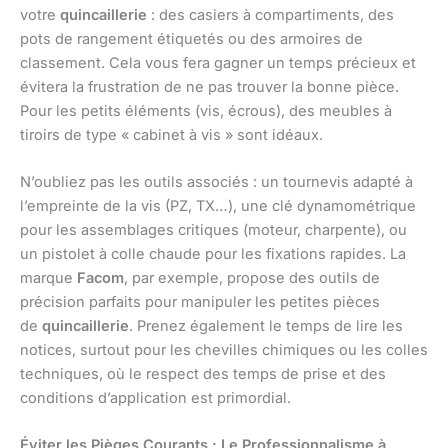
votre
quincaillerie
: des casiers à compartiments, des
pots de rangement étiquetés ou des armoires de
classement. Cela vous fera gagner un temps précieux et
évitera la frustration de ne pas trouver la bonne pièce.
Pour les petits éléments (vis, écrous), des meubles à
tiroirs de type « cabinet à vis » sont idéaux.
N’oubliez pas les outils associés : un tournevis adapté à
l’empreinte de la vis (PZ, TX…), une clé dynamométrique
pour les assemblages critiques (moteur, charpente), ou
un pistolet à colle chaude pour les fixations rapides. La
marque
Facom
, par exemple, propose des outils de
précision parfaits pour manipuler les petites pièces
de
quincaillerie
. Prenez également le temps de lire les
notices, surtout pour les chevilles chimiques ou les colles
techniques, où le respect des temps de prise et des
conditions d’application est primordial.
Éviter les Pièges Courants : Le Professionnalisme à