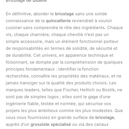
Bricolage de Qualité
En définitive, aborder le
bricolage
sans une solide
connaissance de la
quincaillerie
reviendrait à vouloir
cuisiner sans comprendre le rôle des ingrédients. Chaque
vis, chaque charnière, chaque cheville n’est pas un
simple accessoire, mais un élément fonctionnel porteur
de responsabilités en termes de solidité, de sécurité et
de durabilité. Cet univers, en apparence technique et
foisonnant, se dompte par la compréhension de quelques
principes fondamentaux : identifier la fonction
recherchée, connaître les propriétés des matériaux, et ne
jamais transiger sur la qualité des produits choisis. Les
marques leaders, telles que Fischer, Hettich ou Bostik, ne
sont pas de simples logos ; elles sont le gage d’une
ingénierie fiable, testée et normée, qui sécurise vos
projets les plus ambitieux comme les plus modestes. Que
vous vous fournissiez en grande surface de
bricolage
,
auprès d’un
grossiste spécialisé
ou via des canaux