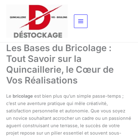
Aller
au
contenu
Les Bases du Bricolage :
Tout Savoir sur la
Quincaillerie, le Cœur de
Vos Réalisations
Le
bricolage
est bien plus qu’un simple passe-temps ;
c’est une aventure pratique qui mêle créativité,
satisfaction personnelle et autonomie. Que vous soyez
un novice souhaitant accrocher un cadre ou un passionné
aguerri construisant une terrasse, le succès de votre
projet repose sur un pilier essentiel et souvent sous-