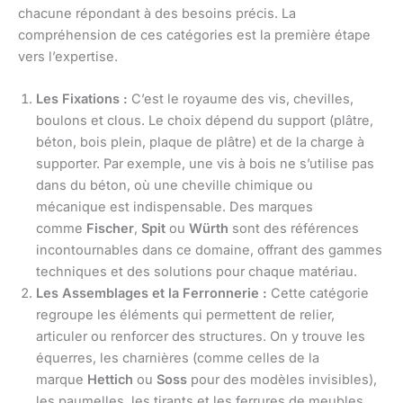
chacune répondant à des besoins précis. La
compréhension de ces catégories est la première étape
vers l’expertise.
Les Fixations :
C’est le royaume des vis, chevilles,
boulons et clous. Le choix dépend du support (plâtre,
béton, bois plein, plaque de plâtre) et de la charge à
supporter. Par exemple, une vis à bois ne s’utilise pas
dans du béton, où une cheville chimique ou
mécanique est indispensable. Des marques
comme
Fischer
,
Spit
ou
Würth
sont des références
incontournables dans ce domaine, offrant des gammes
techniques et des solutions pour chaque matériau.
Les Assemblages et la Ferronnerie :
Cette catégorie
regroupe les éléments qui permettent de relier,
articuler ou renforcer des structures. On y trouve les
équerres, les charnières (comme celles de la
marque
Hettich
ou
Soss
pour des modèles invisibles),
les paumelles, les tirants et les ferrures de meubles.