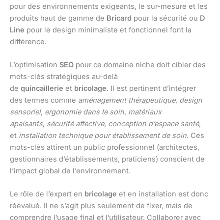
pour des environnements exigeants, le sur-mesure et les
produits haut de gamme de
Bricard
pour la sécurité ou
D
Line
pour le design minimaliste et fonctionnel font la
différence.
L’optimisation
SEO
pour ce domaine niche doit cibler des
mots-clés stratégiques au-delà
de
quincaillerie
et
bricolage
. Il est pertinent d’intégrer
des termes comme
aménagement thérapeutique
,
design
sensoriel
,
ergonomie dans le soin
,
matériaux
apaisants
,
sécurité affective
,
conception d’espace santé
,
et
installation technique pour établissement de soin
. Ces
mots-clés attirent un public professionnel (architectes,
gestionnaires d’établissements, praticiens) conscient de
l’impact global de l’environnement.
Le rôle de l’expert en
bricolage
et en installation est donc
réévalué. Il ne s’agit plus seulement de fixer, mais de
comprendre l’usage final et l’utilisateur. Collaborer avec