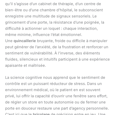
qu’il s’agisse d’un cabinet de thérapie, d’un centre de
bien-être ou d’une chambre d’hôpital, le subconscient
enregistre une multitude de signaux sensoriels. Le
grincement d’une porte, la résistance d’une poignée, la
difficulté à actionner un loquet : chaque interaction,
même minime, influence l’état émotionnel.
Une
quincaillerie
bruyante, froide ou difficile à manipuler
peut générer de l’anxiété, de la frustration et renforcer un
sentiment de vulnérabilité. À l’inverse, des éléments
fluides, silencieux et intuitifs participent à une expérience
apaisante et maîtrisée.
La science cognitive nous apprend que le sentiment de
contrôle est un puissant réducteur de stress. Dans un
environnement médical, où le patient en est souvent
privé, lui offrir la capacité d’ouvrir une fenêtre sans effort,
de régler un store en toute autonomie ou de fermer une
porte en douceur restaure une part d’agency personnelle.
C’est ici que le
bricolage
de précision entre en jeu. Une