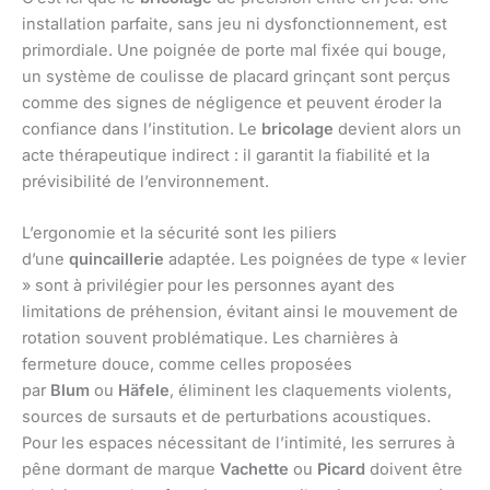
installation parfaite, sans jeu ni dysfonctionnement, est
primordiale. Une poignée de porte mal fixée qui bouge,
un système de coulisse de placard grinçant sont perçus
comme des signes de négligence et peuvent éroder la
confiance dans l’institution. Le
bricolage
devient alors un
acte thérapeutique indirect : il garantit la fiabilité et la
prévisibilité de l’environnement.
L’ergonomie et la sécurité sont les piliers
d’une
quincaillerie
adaptée. Les poignées de type « levier
» sont à privilégier pour les personnes ayant des
limitations de préhension, évitant ainsi le mouvement de
rotation souvent problématique. Les charnières à
fermeture douce, comme celles proposées
par
Blum
ou
Häfele
, éliminent les claquements violents,
sources de sursauts et de perturbations acoustiques.
Pour les espaces nécessitant de l’intimité, les serrures à
pêne dormant de marque
Vachette
ou
Picard
doivent être