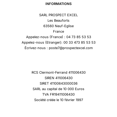
INFORMATIONS
SARL PROSPECT EXCEL
Les Beauforts
63560 Neuf-Eglise
France
Appelez-nous (France) : 04 73 85 53 53
Appelez-nous (Etranger): 00 33 473 85 53 53
Écrivez-nous : poste7@prospectexcel.com
RCS Clermont-Ferrand 411006430
SIREN 411006430
SIRET 41100643000036
SARL au capital de 10 000 Euros
TVA FR19411006430
Société créée le 10 février 1997