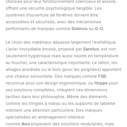
choisies pour leur fonctionnement silencieux et assuré,
offrant une sécurité psychologique tangible. Les
systèmes d’ouverture de fenêtres doivent être
accessibles et sécurisés, avec des mécanismes
performants de marques comme
Sobinco
ou
G-U
.
Le choix des matériaux dépasse largement l’esthétique.
L’acier inoxydable brossé, proposé par
Sanolux
, est non
seulement hygiénique mais aussi neutre en température
au toucher, une caractéristique importante. Le laiton, les
alliages anodisés ou le bois (pour les poignées) apportent
une chaleur sensorielle. Des marques comme
FSB
,
reconnue pour son design ergonomique, ou
Hoppe
pour
ses solutions complètes, intègrent ces dimensions
tactiles dans leur philosophie. Même des éléments
comme les tringles à rideau ou les supports de tablette
méritent une attention particulière. Des marques
spécialisées en aménagement intérieur
comme
Ikea
proposent des solutions modulaires, mais