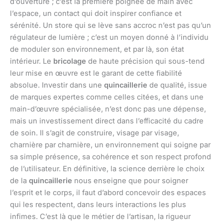
d’ouverture ; c’est la première poignée de main avec
l’espace, un contact qui doit inspirer confiance et
sérénité. Un store qui se lève sans accroc n’est pas qu’un
régulateur de lumière ; c’est un moyen donné à l’individu
de moduler son environnement, et par là, son état
intérieur. Le
bricolage
de haute précision qui sous-tend
leur mise en œuvre est le garant de cette fiabilité
absolue. Investir dans une
quincaillerie
de qualité, issue
de marques expertes comme celles citées, et dans une
main-d’œuvre spécialisée, n’est donc pas une dépense,
mais un investissement direct dans l’efficacité du cadre
de soin. Il s’agit de construire, visage par visage,
charnière par charnière, un environnement qui soigne par
sa simple présence, sa cohérence et son respect profond
de l’utilisateur. En définitive, la science derrière le choix
de la
quincaillerie
nous enseigne que pour soigner
l’esprit et le corps, il faut d’abord concevoir des espaces
qui les respectent, dans leurs interactions les plus
infimes. C’est là que le métier de l’artisan, la rigueur