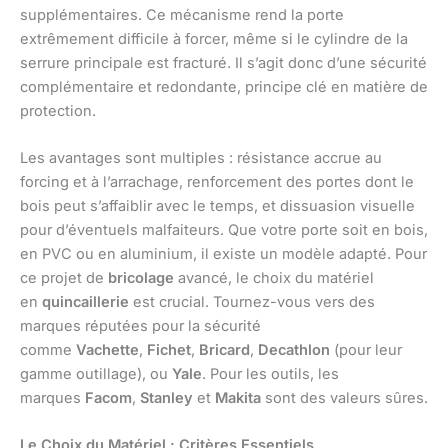
supplémentaires. Ce mécanisme rend la porte
extrêmement difficile à forcer, même si le cylindre de la
serrure principale est fracturé. Il s’agit donc d’une sécurité
complémentaire et redondante, principe clé en matière de
protection.
Les avantages sont multiples : résistance accrue au
forcing et à l’arrachage, renforcement des portes dont le
bois peut s’affaiblir avec le temps, et dissuasion visuelle
pour d’éventuels malfaiteurs. Que votre porte soit en bois,
en PVC ou en aluminium, il existe un modèle adapté. Pour
ce projet de
bricolage
avancé, le choix du matériel
en
quincaillerie
est crucial. Tournez-vous vers des
marques réputées pour la sécurité
comme
Vachette
,
Fichet
,
Bricard
,
Decathlon
(pour leur
gamme outillage), ou
Yale
. Pour les outils, les
marques
Facom
,
Stanley
et
Makita
sont des valeurs sûres.
Le Choix du Matériel : Critères Essentiels