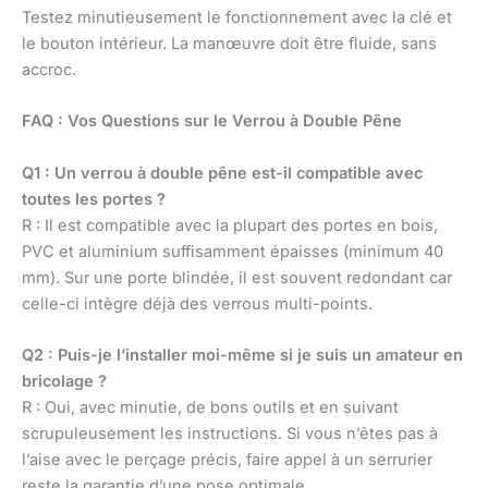
Testez minutieusement le fonctionnement avec la clé et
le bouton intérieur. La manœuvre doit être fluide, sans
accroc.
FAQ : Vos Questions sur le Verrou à Double Pêne
Q1 : Un verrou à double pêne est-il compatible avec
toutes les portes ?
R : Il est compatible avec la plupart des portes en bois,
PVC et aluminium suffisamment épaisses (minimum 40
mm). Sur une porte blindée, il est souvent redondant car
celle-ci intègre déjà des verrous multi-points.
Q2 : Puis-je l’installer moi-même si je suis un amateur en
bricolage ?
R : Oui, avec minutie, de bons outils et en suivant
scrupuleusement les instructions. Si vous n’êtes pas à
l’aise avec le perçage précis, faire appel à un serrurier
reste la garantie d’une pose optimale.