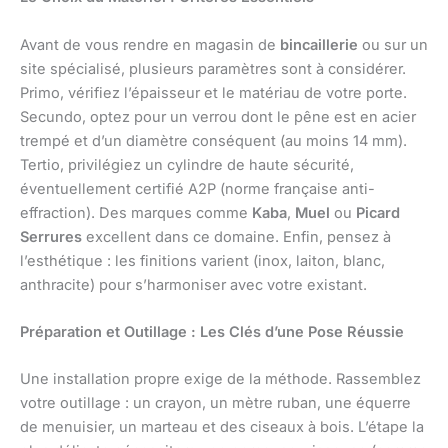
Avant de vous rendre en magasin de
bincaillerie
ou sur un
site spécialisé, plusieurs paramètres sont à considérer.
Primo, vérifiez l’épaisseur et le matériau de votre porte.
Secundo, optez pour un verrou dont le pêne est en acier
trempé et d’un diamètre conséquent (au moins 14 mm).
Tertio, privilégiez un cylindre de haute sécurité,
éventuellement certifié A2P (norme française anti-
effraction). Des marques comme
Kaba
,
Muel
ou
Picard
Serrures
excellent dans ce domaine. Enfin, pensez à
l’esthétique : les finitions varient (inox, laiton, blanc,
anthracite) pour s’harmoniser avec votre existant.
Préparation et Outillage : Les Clés d’une Pose Réussie
Une installation propre exige de la méthode. Rassemblez
votre outillage : un crayon, un mètre ruban, une équerre
de menuisier, un marteau et des ciseaux à bois. L’étape la