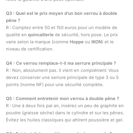
Q3 : Quel est le prix moyen d’un bon verrou à double
pêne ?
R : Comptez entre 50 et 150 euros pour un modèle de
qualité en
quincaillerie
de sécurité, hors pose. Le prix
varie selon la marque (comme
Hoppe
ou
IKON
) et le
niveau de certification.
Q4 : Ce verrou remplace-t-il ma serrure principale ?
R : Non, absolument pas. Il vient en
complément
. Vous
devez conserver une serrure principale de type 3 ou 5
points (norme NF) pour une sécurité complète.
Q5 : Comment entretenir mon verrou à double pêne ?
R : Une à deux fois par an, insérez un peu de graphite en
poudre (graisse sèche) dans le cylindre et sur les pênes.
Évitez les huiles classiques qui attirent poussière et gel.