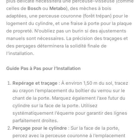
plus délicate nécessitera une perceuse-visseuse (comme
celles de
Bosch
ou
Metabo
), des mèches à bois
adaptées, une perceuse couronne (forêt trépan) pour le
logement du cylindre, et une fraise à porte pour la plaque
de propreté. N’oubliez pas un burin si des ajustements
manuels sont nécessaires. La précision des traçages et
des perçages déterminera la solidité finale de
l’installation.
Guide Pas à Pas pour l’Installation
Repérage et traçage
: À environ 1,50 m du sol, tracez
au crayon l’emplacement du boîtier du verrou sur le
chant de la porte. Marquez également l’axe futur du
cylindre sur la face de la porte. Utilisez
systématiquement l’équerre pour garantir des lignes
parfaitement droites.
Perçage pour le cylindre
: Sur la face de la porte,
percez avec la perceuse couronne à l’emplacement