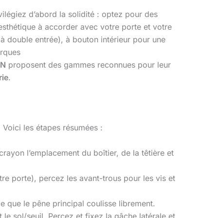
ivilégiez d’abord la solidité : optez pour des
 esthétique à accorder avec votre porte et votre
 double entrée), à bouton intérieur pour une
arques
ON
proposent des gammes reconnues pour leur
rie
.
 Voici les étapes résumées :
crayon l’emplacement du boîtier, de la têtière et
e porte), percez les avant-trous pour les vis et
e que le pêne principal coulisse librement.
e sol/seuil. Percez et fixez la gâche latérale et