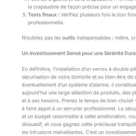
la crapaudine de façon précise pour un engagem
Tests finaux :
Vérifiez plusieurs fois le bon fonc
professionnelle.
N’oubliez pas les
outils
indispensables : mètre, cr
Un Investissement Sensé pour une Sérénité Dur
En définitive, l’installation d’un verrou à double
sécurisation de votre domicile et au bien-être de
éventuellement d’un système d’alarme, il constitue
aujourd’hui une large sélection de produits, des
et à ses besoins. Prenez le temps de bien choisi
à faire appel à un serrurier professionnel. La sécu
et un budget raisonnable à cette amélioration, vou
dissuasif, et vous gagnez cette précieuse tranquil
les intrusions malveillantes. C’est un investisseme