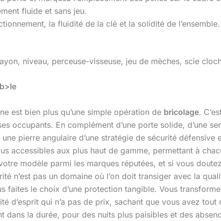
ent fluide et sans jeu.
tionnement, la fluidité de la clé et la solidité de l’ensemble
ayon, niveau, perceuse-visseuse, jeu de mèches, scie cloche,
ab>le
 pêne est bien plus qu’une simple opération de
bricolage
. C’es
 ses occupants. En complément d’une porte solide, d’une ser
 une pierre angulaire d’une stratégie de sécurité défensive
 plus accessibles aux plus haut de gamme, permettant à cha
r votre modèle parmi les marques réputées, et si vous dout
rité n’est pas un domaine où l’on doit transiger avec la qual
s faites le choix d’une protection tangible. Vous transform
lité d’esprit qui n’a pas de prix, sachant que vous avez tou
nt dans la durée, pour des nuits plus paisibles et des absen