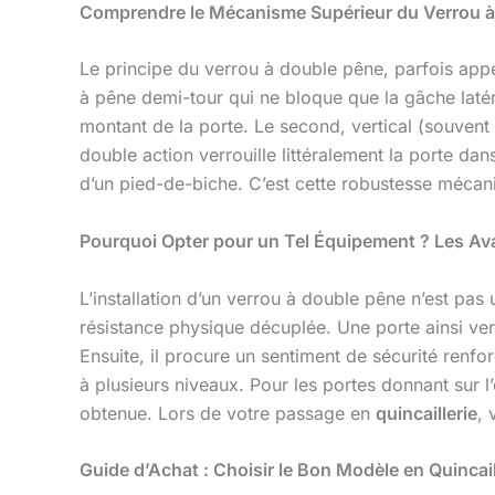
Comprendre le Mécanisme Supérieur du Verrou 
Le principe du verrou à double pêne, parfois appe
à pêne demi-tour qui ne bloque que la gâche laté
montant de la porte. Le second, vertical (souvent 
double action verrouille littéralement la porte da
d’un pied-de-biche. C’est cette robustesse mécani
Pourquoi Opter pour un Tel Équipement ? Les A
L’installation d’un verrou à double pêne n’est pas
résistance physique décuplée. Une porte ainsi verro
Ensuite, il procure un sentiment de sécurité renfo
à plusieurs niveaux. Pour les portes donnant sur l
obtenue. Lors de votre passage en
quincaillerie
, 
Guide d’Achat : Choisir le Bon Modèle en Quincail