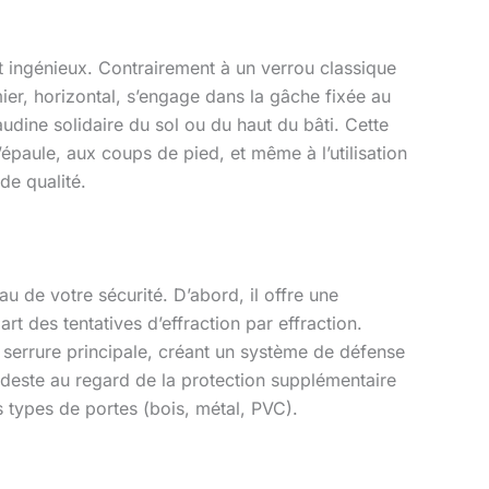
et ingénieux. Contrairement à un verrou classique
er, horizontal, s’engage dans la gâche fixée au
udine solidaire du sol ou du haut du bâti. Cette
épaule, aux coups de pied, et même à l’utilisation
de qualité.
au de votre sécurité. D’abord, il offre une
rt des tentatives d’effraction par effraction.
e serrure principale, créant un système de défense
modeste au regard de la protection supplémentaire
s types de portes (bois, métal, PVC).