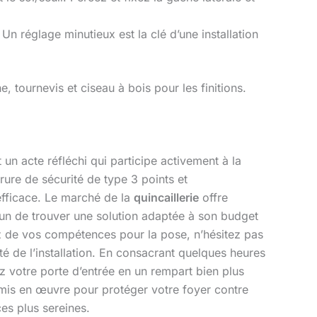
. Un réglage minutieux est la clé d’une installation
 tournevis et ciseau à bois pour les finitions.
t un acte réfléchi qui participe activement à la
rure de sécurité de type 3 points et
 efficace. Le marché de la
quincaillerie
offre
cun de trouver une solution adaptée à son budget
ez de vos compétences pour la pose, n’hésitez pas
ité de l’installation. En consacrant quelques heures
ez votre porte d’entrée en un rempart bien plus
t mis en œuvre pour protéger votre foyer contre
ces plus sereines.