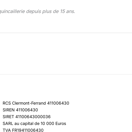
uincaillerie depuis plus de 15 ans.
RCS Clermont-Ferrand 411006430
SIREN 411006430
SIRET 41100643000036
SARL au capital de 10 000 Euros
TVA FR19411006430