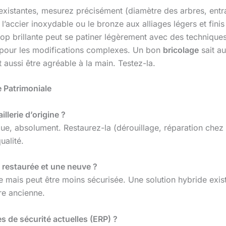
existantes, mesurez précisément (diamètre des arbres, entr
 l’accier inoxydable ou le bronze aux alliages légers et fini
op brillante peut se patiner légèrement avec des techniques
pour les modifications complexes. Un bon
bricolage
sait au
aussi être agréable à la main. Testez-la.
e Patrimoniale
llerie d’origine ?
tique, absolument. Restaurez-la (dérouillage, réparation che
alité.
 restaurée et une neuve ?
 mais peut être moins sécurisée. Une solution hybride exist
re ancienne.
es de sécurité actuelles (ERP) ?