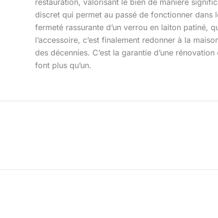
restauration, valorisant le bien de manière signif
discret qui permet au passé de fonctionner dans le 
fermeté rassurante d’un verrou en laiton patiné, q
l’accessoire, c’est finalement redonner à la maiso
des décennies. C’est la garantie d’une rénovation 
font plus qu’un.