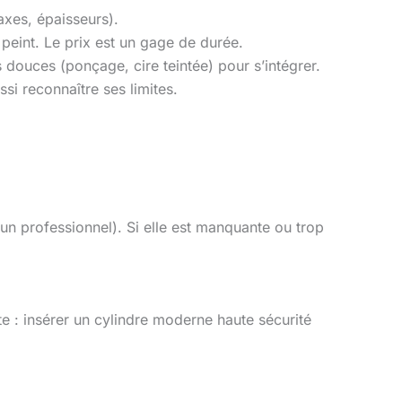
axes, épaisseurs).
s peint. Le prix est un gage de durée.
 douces (ponçage, cire teintée) pour s’intégrer.
ssi reconnaître ses limites.
z un professionnel). Si elle est manquante ou trop
e : insérer un cylindre moderne haute sécurité