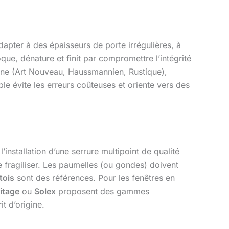
adapter à des épaisseurs de porte irrégulières, à
que, dénature et finit par compromettre l’intégrité
igine (Art Nouveau, Haussmannien, Rustique),
le évite les erreurs coûteuses et oriente vers des
l’installation d’une serrure multipoint de qualité
e fragiliser. Les paumelles (ou gondes) doivent
tois
sont des références. Pour les fenêtres en
itage
ou
Solex
proposent des gammes
t d’origine.