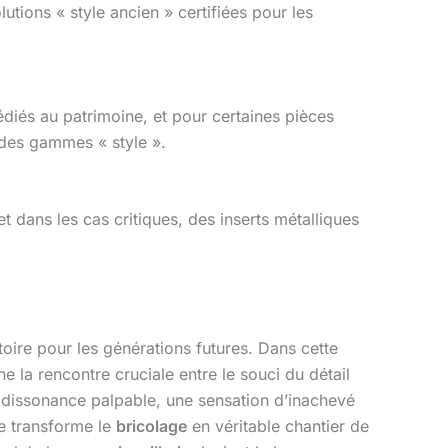
tions « style ancien » certifiées pour les
dédiés au patrimoine, et pour certaines pièces
des gammes « style ».
et dans les cas critiques, des inserts métalliques
oire pour les générations futures. Dans cette
arne la rencontre cruciale entre le souci du détail
e dissonance palpable, une sensation d’inachevé
te transforme le
bricolage
en véritable chantier de