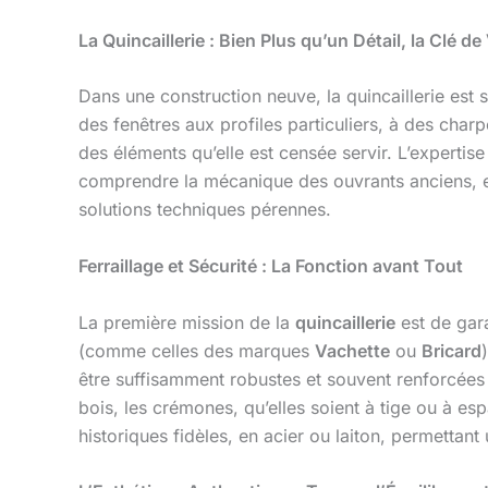
La Quincaillerie : Bien Plus qu’un Détail, la Clé 
Dans une construction neuve, la quincaillerie est s
des fenêtres aux profiles particuliers, à des cha
des éléments qu’elle est censée servir. L’expertis
comprendre la mécanique des ouvrants anciens, et é
solutions techniques pérennes.
Ferraillage et Sécurité : La Fonction avant Tout
La première mission de la
quincaillerie
est de gara
(comme celles des marques
Vachette
ou
Bricard
être suffisamment robustes et souvent renforcées
bois, les crémones, qu’elles soient à tige ou à e
historiques fidèles, en acier ou laiton, permettant