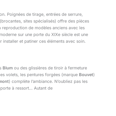
on. Poignées de tirage, entrées de serrure,
brocantes, sites spécialisés) offre des pièces
a reproduction de modèles anciens avec les
oderne sur une porte du XIXe siècle est une
r installer et patiner ces éléments avec soin.
es
Blum
ou des glissières de tiroir à fermeture
les volets, les pentures forgées (marque
Bouvet
)
mont
) complète l’ambiance. N’oubliez pas les
de porte à ressort… Autant de