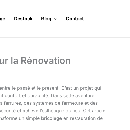
ge
Destock
Blog
Contact
ur la Rénovation
tre le passé et le présent. C’est un projet qui
t confort et durabilité. Dans cette aventure
des ferrures, des systèmes de fermeture et des
sécurité et achève l’esthétique du lieu. Cet article
nsforme un simple
bricolage
en restauration de