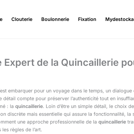
ie
Clouterie
Boulonnerie
Fixation
Mydestocka
 Expert de la Quincaillerie po
’est embarquer pour un voyage dans le temps, un dialogue en
détail compte pour préserver l’authenticité tout en insufflan
mé : la
quincaillerie
. Loin d’être un simple détail, le choix 
ion discrète mais essentielle qui assure la fonctionnalité, la 
 comment une approche professionnelle de la
quincaillerie
tra
les règles de l’art.