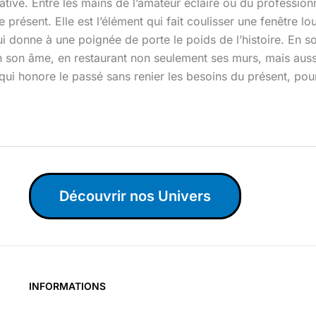
icative. Entre les mains de l’amateur éclairé ou du professio
présent. Elle est l’élément qui fait coulisser une fenêtre lo
ui donne à une poignée de porte le poids de l’histoire. En so
n son âme, en restaurant non seulement ses murs, mais aussi 
qui honore le passé sans renier les besoins du présent, pour
Découvrir nos Univers
INFORMATIONS