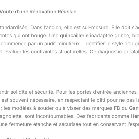
de Voute d’une Rénovation Réussie
tandardisée. Dans l’ancien, elle est sur-mesure. Elle doit s’
rpentes qui ont bougé. Une
quincaillerie
inadaptée grince, blo
e commence par un audit minutieux : identifier le style d’or
valuer les contraintes structurelles. Ce diagnostic préalab
ntir solidité et sécurité. Pour les portes d’entrée anciennes, 
) est souvent nécessaire, en respectant le bâti pour ne pas l
 ; les modèles à souder ou à visser des marques
FB
ou
Gan
spagnolette, sont incontournables. Des fabricants comme
Hér
 une fermeture étanche et sécurisée tout en conservant l’espri