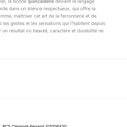
nnel, la bonne
quincaillerie
devient le langage
urde dans un silence respectueux, qui offre la
mme, maîtriser cet art de la ferronnerie et de
les gestes et les sensations qui l’habitent depuis
 un résultat où beauté, caractère et durabilité ne
RCS Clermont-Ferrand 411006430