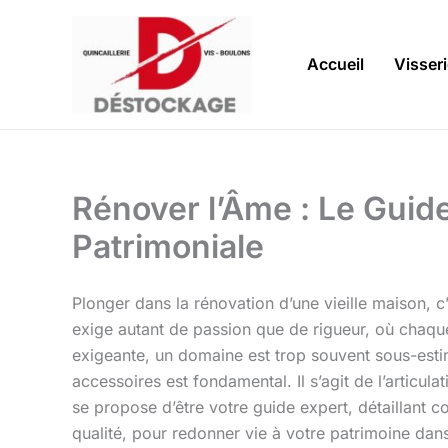
Aller
au
contenu
Accueil
Visser
Rénover l’Âme : Le Guide
Patrimoniale
Plonger dans la rénovation d’une vieille maison, c
exige autant de passion que de rigueur, où chaque 
exigeante, un domaine est trop souvent sous-esti
accessoires est fondamental. Il s’agit de l’articulat
se propose d’être votre guide expert, détaillant
qualité, pour redonner vie à votre patrimoine dans 