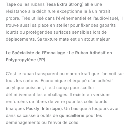
Tape
ou les rubans
Tesa Extra Strong
) allie une
résistance à la déchirure exceptionnelle à un retrait
propre. Très utilisé dans l’événementiel et l’audiovisuel, il
trouve aussi sa place en atelier pour fixer des gabarits
lourds ou protéger des surfaces sensibles lors de
déplacements. Sa texture mate est un atout majeur.
Le Spécialiste de l’Emballage : Le Ruban Adhésif en
Polypropylène (PP)
C’est le ruban transparent ou marron kraft que l’on voit sur
tous les cartons. Économique et équipé d’un adhésif
acrylique puissant, il est conçu pour sceller
définitivement les emballages. Il existe en versions
renforcées de fibres de verre pour les colis lourds
(marques
Packly
,
Intertape
). Un basique à toujours avoir
dans sa caisse à outils de
quincaillerie
pour les
déménagements ou l’envoi de colis.