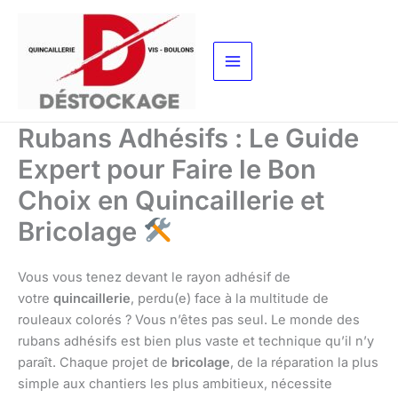
Aller
au
contenu
Rubans Adhésifs : Le Guide
Expert pour Faire le Bon
Choix en Quincaillerie et
Bricolage
Vous vous tenez devant le rayon adhésif de
votre
quincaillerie
, perdu(e) face à la multitude de
rouleaux colorés ? Vous n’êtes pas seul. Le monde des
rubans adhésifs est bien plus vaste et technique qu’il n’y
paraît. Chaque projet de
bricolage
, de la réparation la plus
simple aux chantiers les plus ambitieux, nécessite