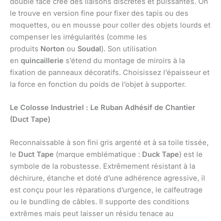
double face crée des liaisons discrètes et puissantes. On
le trouve en version fine pour fixer des tapis ou des
moquettes, ou en mousse pour coller des objets lourds et
compenser les irrégularités (comme les
produits
Norton
ou
Soudal
). Son utilisation
en
quincaillerie
s’étend du montage de miroirs à la
fixation de panneaux décoratifs. Choisissez l’épaisseur et
la force en fonction du poids de l’objet à supporter.
Le Colosse Industriel : Le Ruban Adhésif de Chantier
(Duct Tape)
Reconnaissable à son fini gris argenté et à sa toile tissée,
le
Duct Tape
(marque emblématique :
Duck Tape
) est le
symbole de la robustesse. Extrêmement résistant à la
déchirure, étanche et doté d’une adhérence agressive, il
est conçu pour les réparations d’urgence, le calfeutrage
ou le bundling de câbles. Il supporte des conditions
extrêmes mais peut laisser un résidu tenace au