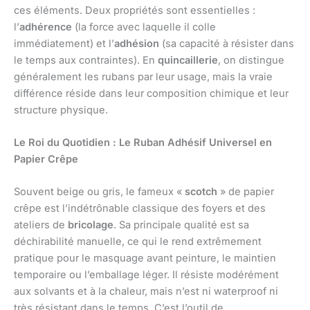
ces éléments. Deux propriétés sont essentielles :
l’
adhérence
(la force avec laquelle il colle
immédiatement) et l’
adhésion
(sa capacité à résister dans
le temps aux contraintes). En
quincaillerie
, on distingue
généralement les rubans par leur usage, mais la vraie
différence réside dans leur composition chimique et leur
structure physique.
Le Roi du Quotidien : Le Ruban Adhésif Universel en
Papier Crêpe
Souvent beige ou gris, le fameux «
scotch
» de papier
crêpe est l’indétrônable classique des foyers et des
ateliers de
bricolage
. Sa principale qualité est sa
déchirabilité manuelle, ce qui le rend extrêmement
pratique pour le masquage avant peinture, le maintien
temporaire ou l’emballage léger. Il résiste modérément
aux solvants et à la chaleur, mais n’est ni waterproof ni
très résistant dans le temps. C’est l’outil de