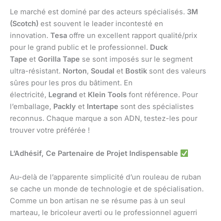
Le marché est dominé par des acteurs spécialisés.
3M
(Scotch)
est souvent le leader incontesté en
innovation.
Tesa
offre un excellent rapport qualité/prix
pour le grand public et le professionnel.
Duck
Tape
et
Gorilla Tape
se sont imposés sur le segment
ultra-résistant.
Norton
,
Soudal
et
Bostik
sont des valeurs
sûres pour les pros du bâtiment. En
électricité,
Legrand
et
Klein Tools
font référence. Pour
l’emballage,
Packly
et
Intertape
sont des spécialistes
reconnus. Chaque marque a son ADN, testez-les pour
trouver votre préférée !
L’Adhésif, Ce Partenaire de Projet Indispensable
Au-delà de l’apparente simplicité d’un rouleau de ruban
se cache un monde de technologie et de spécialisation.
Comme un bon artisan ne se résume pas à un seul
marteau, le bricoleur averti ou le professionnel aguerri