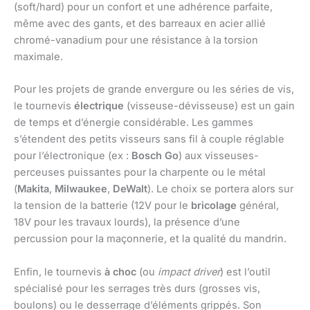
(soft/hard) pour un confort et une adhérence parfaite,
même avec des gants, et des barreaux en acier allié
chromé-vanadium pour une résistance à la torsion
maximale.
Pour les projets de grande envergure ou les séries de vis,
le tournevis
électrique
(visseuse-dévisseuse) est un gain
de temps et d’énergie considérable. Les gammes
s’étendent des petits visseurs sans fil à couple réglable
pour l’électronique (ex :
Bosch Go
) aux visseuses-
perceuses puissantes pour la charpente ou le métal
(
Makita
,
Milwaukee
,
DeWalt
). Le choix se portera alors sur
la tension de la batterie (12V pour le
bricolage
général,
18V pour les travaux lourds), la présence d’une
percussion pour la maçonnerie, et la qualité du mandrin.
Enfin, le tournevis
à choc
(ou
impact driver
) est l’outil
spécialisé pour les serrages très durs (grosses vis,
boulons) ou le desserrage d’éléments grippés. Son