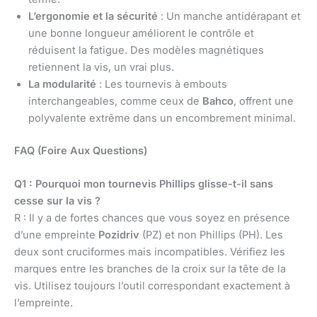
L’ergonomie et la sécurité
: Un manche antidérapant et
une bonne longueur améliorent le contrôle et
réduisent la fatigue. Des modèles magnétiques
retiennent la vis, un vrai plus.
La modularité
: Les tournevis à embouts
interchangeables, comme ceux de
Bahco
, offrent une
polyvalente extrême dans un encombrement minimal.
FAQ (Foire Aux Questions)
Q1 : Pourquoi mon tournevis Phillips glisse-t-il sans
cesse sur la vis ?
R : Il y a de fortes chances que vous soyez en présence
d’une empreinte
Pozidriv
(PZ) et non Phillips (PH). Les
deux sont cruciformes mais incompatibles. Vérifiez les
marques entre les branches de la croix sur la tête de la
vis. Utilisez toujours l’outil correspondant exactement à
l’empreinte.