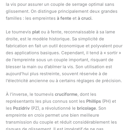
la vis pour assurer un couple de serrage optimal sans
glissement. On distingue principalement deux grandes
familles : les empreintes
à fente
et
à cruci
.
Le tournevis
plat
ou à fente, reconnaissable à sa lame
droite, est le modèle historique. Sa simplicité de
fabrication en fait un outil économique et polyvalent pour
des applications basiques. Cependant, il tend à « sortir »
de l’empreinte sous un couple important, risquant de
blesser la main ou d’abîmer la vis. Son utilisation est
aujourd’hui plus restreinte, souvent réservée à de
l’électricité ancienne ou à certains réglages de précision.
À l’inverse, le tournevis
cruciforme
, dont les
représentants les plus connus sont les
Phillips
(PH) et
les
Pozidriv
(PZ), a révolutionné le
bricolage
. Son
empreinte en croix permet une bien meilleure
transmission du couple et réduit considérablement les
risques de glissement. Il est impératif de ne pas