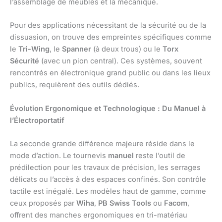
l’assemblage de meubles et la mécanique.
Pour des applications nécessitant de la sécurité ou de la
dissuasion, on trouve des empreintes spécifiques comme
le
Tri-Wing
, le
Spanner
(à deux trous) ou le
Torx
Sécurité
(avec un pion central). Ces systèmes, souvent
rencontrés en électronique grand public ou dans les lieux
publics, requièrent des outils dédiés.
Évolution Ergonomique et Technologique : Du Manuel à
l’Électroportatif
La seconde grande différence majeure réside dans le
mode d’action. Le tournevis
manuel
reste l’outil de
prédilection pour les travaux de précision, les serrages
délicats ou l’accès à des espaces confinés. Son contrôle
tactile est inégalé. Les modèles haut de gamme, comme
ceux proposés par
Wiha
,
PB Swiss Tools
ou
Facom
,
offrent des manches ergonomiques en tri-matériau