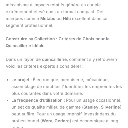
mécanisme à impacts rotatifs génère un couple
extrêmement élevé dans un format compact. Des
marques comme
Metabo
ou
Hilti
excellent dans ce
segment professionnel.
Construire sa Collection : Critères de Choix pour la
Quincaillerie Idéale
Dans un rayon de
quincaillerie
, comment s’y retrouver ?
Voici les critères experts à considérer :
Le projet
: Électronique, menuiserie, mécanique,
assemblage de meubles ? Identifiez les empreintes les
plus courantes dans votre domaine.
La fréquence d’utilisation
: Pour un usage occasionnel,
un set de qualité milieu de gamme (
Stanley
,
Silverline
)
peut suffire. Pour un usage intensif, investir dans du
professionnel (
Wera
,
Gedore
) est économique à long
terme.