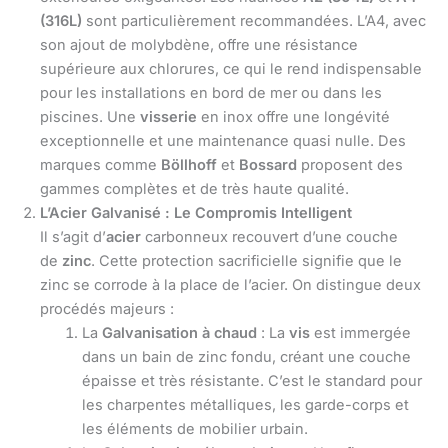
(316L)
sont particulièrement recommandées. L’A4, avec
son ajout de molybdène, offre une résistance
supérieure aux chlorures, ce qui le rend indispensable
pour les installations en bord de mer ou dans les
piscines. Une
visserie
en inox offre une longévité
exceptionnelle et une maintenance quasi nulle. Des
marques comme
Böllhoff
et
Bossard
proposent des
gammes complètes et de très haute qualité.
L’Acier Galvanisé : Le Compromis Intelligent
Il s’agit d’
acier
carbonneux recouvert d’une couche
de
zinc
. Cette protection sacrificielle signifie que le
zinc se corrode à la place de l’acier. On distingue deux
procédés majeurs :
La
Galvanisation à chaud
: La
vis
est immergée
dans un bain de zinc fondu, créant une couche
épaisse et très résistante. C’est le standard pour
les charpentes métalliques, les garde-corps et
les éléments de mobilier urbain.