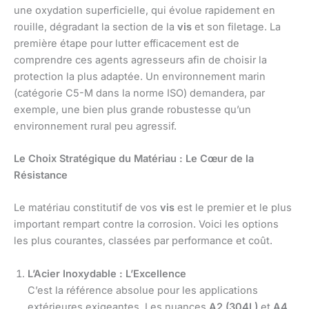
une oxydation superficielle, qui évolue rapidement en
rouille, dégradant la section de la
vis
et son filetage. La
première étape pour lutter efficacement est de
comprendre ces agents agresseurs afin de choisir la
protection la plus adaptée. Un environnement marin
(catégorie C5-M dans la norme ISO) demandera, par
exemple, une bien plus grande robustesse qu’un
environnement rural peu agressif.
Le Choix Stratégique du Matériau : Le Cœur de la
Résistance
Le matériau constitutif de vos
vis
est le premier et le plus
important rempart contre la corrosion. Voici les options
les plus courantes, classées par performance et coût.
L’Acier Inoxydable : L’Excellence
C’est la référence absolue pour les applications
extérieures exigeantes. Les nuances
A2 (304L)
et
A4