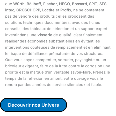
que
Würth
,
Böllhoff
,
Fischer
,
HECO
,
Bossard
,
SPIT
,
SFS
intec
,
GROSCHOPP
,
Loctite
et
Profix
, ne se contentent
pas de vendre des produits ; elles proposent des
solutions techniques documentées, avec des fiches
conseils, des tableaux de sélection et un support expert.
Investir dans une
visserie
de qualité, c’est finalement
réaliser des économies substantielles en évitant les
interventions coûteuses de remplacement et en éliminant
le risque de défaillance prématurée de vos structures.
Que vous soyez charpentier, serrurier, paysagiste ou un
bricoleur exigeant, faire de la lutte contre la corrosion une
priorité est la marque d’un véritable savoir-faire. Prenez le
temps de la réflexion en amont, votre ouvrage vous le
rendra par des années de service silencieux et fiable.
Découvrir nos Univers