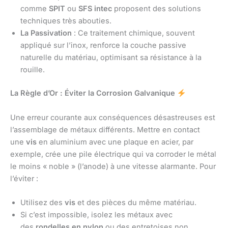
comme
SPIT
ou
SFS intec
proposent des solutions
techniques très abouties.
La Passivation
: Ce traitement chimique, souvent
appliqué sur l’inox, renforce la couche passive
naturelle du matériau, optimisant sa résistance à la
rouille.
La Règle d’Or : Éviter la Corrosion Galvanique
Une erreur courante aux conséquences désastreuses est
l’assemblage de métaux différents. Mettre en contact
une
vis
en aluminium avec une plaque en acier, par
exemple, crée une pile électrique qui va corroder le métal
le moins « noble » (l’anode) à une vitesse alarmante. Pour
l’éviter :
Utilisez des
vis
et des pièces du même matériau.
Si c’est impossible, isolez les métaux avec
des
rondelles en nylon
ou des entretoises non