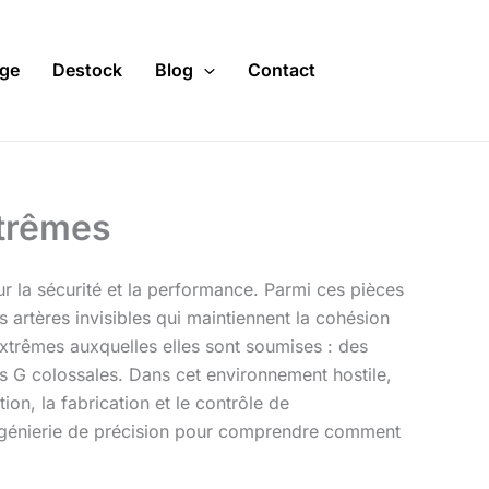
ge
Destock
Blog
Contact
xtrêmes
r la sécurité et la performance. Parmi ces pièces
s artères invisibles qui maintiennent la cohésion
 extrêmes auxquelles elles sont soumises : des
s G colossales. Dans cet environnement hostile,
n, la fabrication et le contrôle de
ngénierie de précision pour comprendre comment