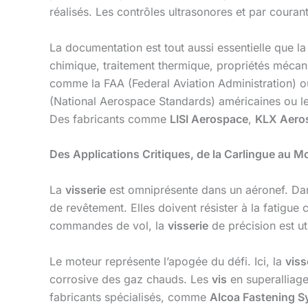
réalisés. Les contrôles ultrasonores et par couran
La documentation est tout aussi essentielle que 
chimique, traitement thermique, propriétés mécaniq
comme la FAA (Federal Aviation Administration) o
(National Aerospace Standards) américaines ou l
Des fabricants comme
LISI Aerospace
,
KLX Aero
Des Applications Critiques, de la Carlingue au M
La
visserie
est omniprésente dans un aéronef. Dans
de revêtement. Elles doivent résister à la fatigue
commandes de vol, la
visserie
de précision est ut
Le moteur représente l’apogée du défi. Ici, la
viss
corrosive des gaz chauds. Les
vis
en superalliage
fabricants spécialisés, comme
Alcoa Fastening 