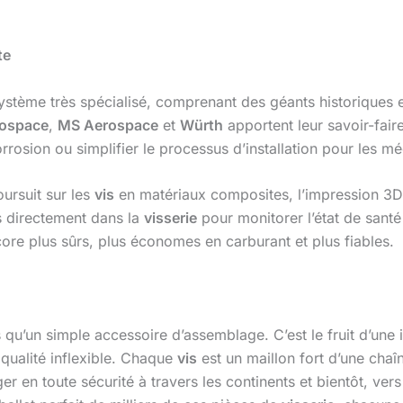
te
stème très spécialisé, comprenant des géants historiques et
rospace
,
MS Aerospace
et
Würth
apportent leur savoir-fa
rosion ou simplifier le processus d’installation pour les mé
oursuit sur les
vis
en matériaux composites, l’impression 3D
ts directement dans la
visserie
pour monitorer l’état de sant
ore plus sûrs, plus économes en carburant et plus fiables.
 qu’un simple accessoire d’assemblage. C’est le fruit d’une i
 qualité inflexible. Chaque
vis
est un maillon fort d’une chaî
ger en toute sécurité à travers les continents et bientôt, ve