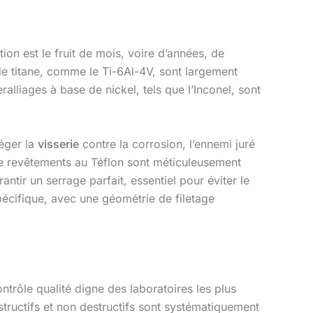
on est le fruit de mois, voire d’années, de
de titane, comme le Ti-6Al-4V, sont largement
ralliages à base de nickel, tels que l’Inconel, sont
téger la
visserie
contre la corrosion, l’ennemi juré
e revêtements au Téflon sont méticuleusement
ntir un serrage parfait, essentiel pour éviter le
écifique, avec une géométrie de filetage
trôle qualité digne des laboratoires les plus
estructifs et non destructifs sont systématiquement