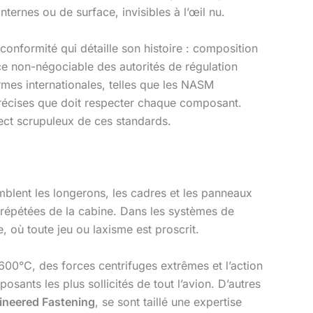
ternes ou de surface, invisibles à l’œil nu.
 conformité qui détaille son histoire : composition
nce non-négociable des autorités de régulation
mes internationales, telles que les NASM
précises que doit respecter chaque composant.
pect scrupuleux de ces standards.
blent les longerons, les cadres et les panneaux
s répétées de la cabine. Dans les systèmes de
, où toute jeu ou laxisme est proscrit.
00°C, des forces centrifuges extrêmes et l’action
sants les plus sollicités de tout l’avion. D’autres
ineered Fastening
, se sont taillé une expertise