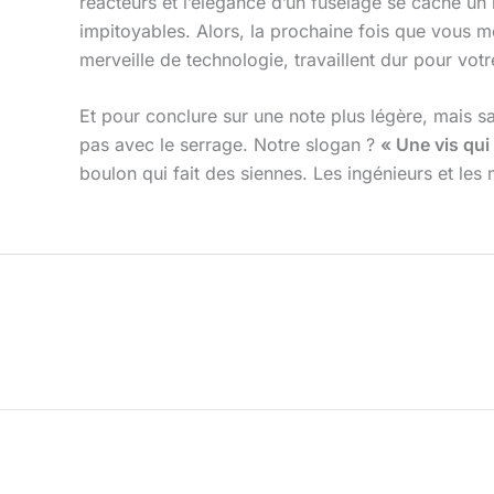
réacteurs et l’élégance d’un fuselage se cache un 
impitoyables. Alors, la prochaine fois que vous 
merveille de technologie, travaillent dur pour votre
Et pour conclure sur une note plus légère, mais sa
pas avec le serrage. Notre slogan ?
« Une vis qui 
boulon qui fait des siennes. Les ingénieurs et les