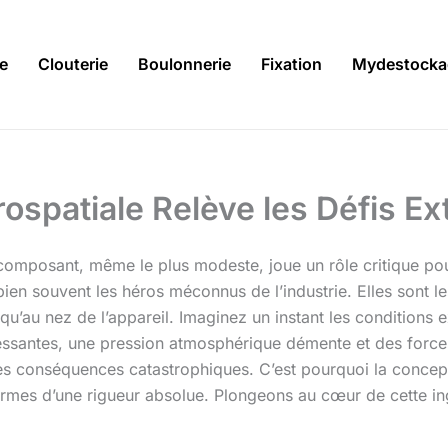
ie
Clouterie
Boulonnerie
Fixation
Mydestocka
ospatiale Relève les Défis E
composant, même le plus modeste, joue un rôle critique pou
ien souvent les héros méconnus de l’industrie. Elles sont le
usqu’au nez de l’appareil. Imaginez un instant les conditions
ncessantes, une pression atmosphérique démente et des force
s conséquences catastrophiques. C’est pourquoi la conceptio
ormes d’une rigueur absolue. Plongeons au cœur de cette i