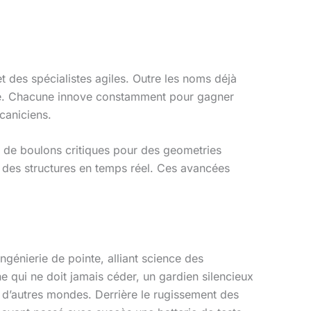
 des spécialistes agiles. Outre les noms déjà
ire. Chacune innove constamment pour gagner
caniciens.
 de boulons critiques pour des geometries
é des structures en temps réel. Ces avancées
ngénierie de pointe, alliant science des
ne qui ne doit jamais céder, un gardien silencieux
rs d’autres mondes. Derrière le rugissement des