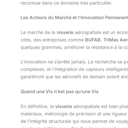
reconnue dans ce domaine très particulier.
Les Acteurs du Marché et l’Innovation Permanen
Le marché de la
visserie
aérospatiale est un écosy
cités, des entreprises comme
BUFAB
,
TriMas Ae
quelques grammes, améliorer la résistance à la cor
L’innovation ne s’arrête jamais. La recherche se p
complexes, et l’intégration de capteurs intelligen
garantiront que les aéronefs de demain soient enc
Quand une Vis n’est pas qu’une Vis
En définitive, la
visserie
aérospatiale est bien plus
matériaux, métrologie de précision et une rigueur
de l’intégrité structurale qui nous permet de voya