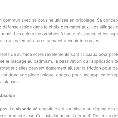
en commun avec sa cousine utilisée en bricolage. Sa concepti
 défense réside dans le choix des matériaux. Les alliages 
ionnel. Les aciers inoxydables à haute résistance et les supe
rs, où les températures peuvent devenir infernales.
ements de surface et les revêtements sont cruciaux pour pro
e le placage au cadmium, la passivation ou l’application d
otéger ; elles peuvent également ajuster la friction pour gara
est donc une pièce unique, conçue pour une application sp
 intenses.
 Absolue
 pas. La
visserie
aérospatiale est soumise à un régime de con
ère première jusqu’à l’installation sur l’aéronef. Des tests d