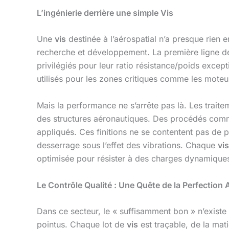
L’ingénierie derrière une simple Vis
Une
vis
destinée à l’aérospatial n’a presque rien 
recherche et développement. La première ligne de
privilégiés pour leur ratio résistance/poids except
utilisés pour les zones critiques comme les moteu
Mais la performance ne s’arrête pas là. Les trait
des structures aéronautiques. Des procédés comm
appliqués. Ces finitions ne se contentent pas de pr
desserrage sous l’effet des vibrations. Chaque
vis
optimisée pour résister à des charges dynamiques
Le Contrôle Qualité : Une Quête de la Perfection
Dans ce secteur, le « suffisamment bon » n’existe
pointus. Chaque lot de
vis
est traçable, de la mati