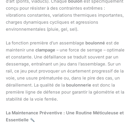
d’art (ponts, viaducs). Chaque
boulon
est spécifiquement
conçu pour résister à des contraintes extrêmes :
vibrations constantes, variations thermiques importantes,
charges dynamiques cycliques et agressions
environnementales (pluie, gel, sel).
La fonction première d’un assemblage
boulonné
est de
maintenir une
clampage
– une force de serrage – optimale
et constante. Une défaillance se traduit souvent par un
desserrage, entraînant un jeu dans l’assemblage. Sur un
rail, ce jeu peut provoquer un écartement progressif de la
voie, une usure prématurée ou, dans le pire des cas, un
déraillement. La qualité de la
boulonnerie
est donc la
première ligne de défense pour garantir la géométrie et la
stabilité de la voie ferrée.
La Maintenance Préventive : Une Routine Méticuleuse et
Essentielle