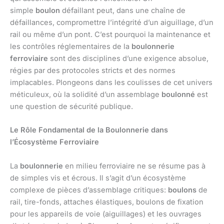
simple
boulon
défaillant peut, dans une chaîne de
défaillances, compromettre l’intégrité d’un aiguillage, d’un
rail ou même d’un pont. C’est pourquoi la maintenance et
les contrôles réglementaires de la
boulonnerie
ferroviaire
sont des disciplines d’une exigence absolue,
régies par des protocoles stricts et des normes
implacables. Plongeons dans les coulisses de cet univers
méticuleux, où la solidité d’un assemblage
boulonné
est
une question de sécurité publique.
Le Rôle Fondamental de la Boulonnerie dans
l’Écosystème Ferroviaire
La
boulonnerie
en milieu ferroviaire ne se résume pas à
de simples vis et écrous. Il s’agit d’un écosystème
complexe de pièces d’assemblage critiques:
boulons
de
rail, tire-fonds, attaches élastiques, boulons de fixation
pour les appareils de voie (aiguillages) et les ouvrages