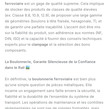
ferroviaire
est un gage de qualité supreme. Cela implique
de stocker des produits de classes de qualité élevées
(ex: Classe 8.8, 10.9, 12.9), de proposer une large gamme
de géométries (boulons à tête fraisée, hexagonale, T), et
de garantir une parfaite traçabilité. L’accent doit être mis
sur la fiabilité du produit, son adhérence aux normes (NF,
DIN, ISO) et la capacité à fournir des conseils techniques
experts pour le
clampage
et la sélection des bons
composants.
La Boulonnerie, Garante Silencieuse de la Confiance
dans le Rail
En définitive, la
boulonnerie ferroviaire
est bien plus
qu’une simple question de pièces métalliques. Elle
incarne un engagement sans faille envers la sécurité, la
fiabilité et la durabilité de l’ensemble du système de
transport. Les opérations de maintenance et les contrôles
réglementaires ne sont pas de simples formalités, mais