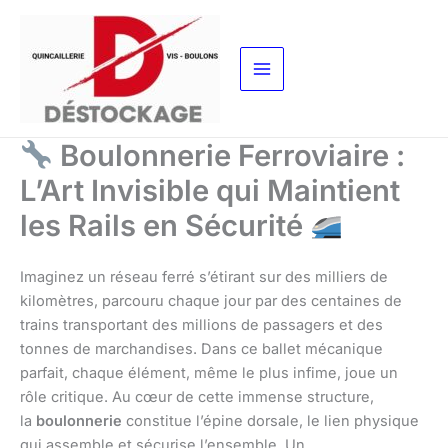
Aller
au
contenu
Boulonnerie Ferroviaire :
L’Art Invisible qui Maintient
les Rails en Sécurité
Imaginez un réseau ferré s’étirant sur des milliers de
kilomètres, parcouru chaque jour par des centaines de
trains transportant des millions de passagers et des
tonnes de marchandises. Dans ce ballet mécanique
parfait, chaque élément, même le plus infime, joue un
rôle critique. Au cœur de cette immense structure,
la
boulonnerie
constitue l’épine dorsale, le lien physique
qui assemble et sécurise l’ensemble. Un