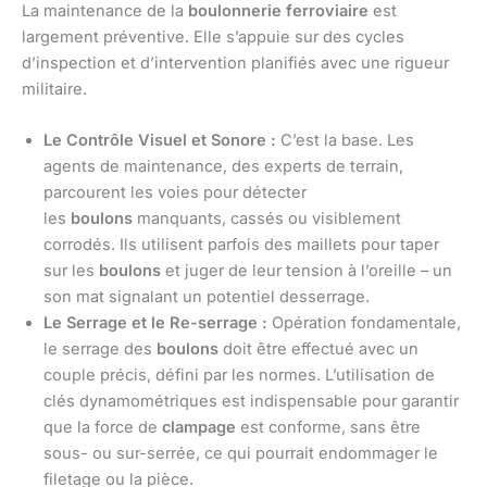
La maintenance de la
boulonnerie ferroviaire
est
largement préventive. Elle s’appuie sur des cycles
d’inspection et d’intervention planifiés avec une rigueur
militaire.
Le Contrôle Visuel et Sonore :
C’est la base. Les
agents de maintenance, des experts de terrain,
parcourent les voies pour détecter
les
boulons
manquants, cassés ou visiblement
corrodés. Ils utilisent parfois des maillets pour taper
sur les
boulons
et juger de leur tension à l’oreille – un
son mat signalant un potentiel desserrage.
Le Serrage et le Re-serrage :
Opération fondamentale,
le serrage des
boulons
doit être effectué avec un
couple précis, défini par les normes. L’utilisation de
clés dynamométriques est indispensable pour garantir
que la force de
clampage
est conforme, sans être
sous- ou sur-serrée, ce qui pourrait endommager le
filetage ou la pièce.