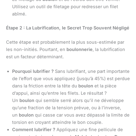
Utilisez un outil de filetage pour redresser un filet
abîmé.
Étape 2 : La Lubrification, le Secret Trop Souvent Négligé
Cette étape est probablement la plus sous-estimée par
les non-initiés. Pourtant, en
boulonnerie
, la lubrification
est un facteur déterminant.
Pourquoi lubrifier ?
Sans lubrifiant, une part importante
de l’effort que vous appliquez (jusqu’à 45%) est perdue
dans la friction entre la tête du
boulon
et la pièce
d’appui, ainsi qu’entre les filets. Le résultat ?
Un
boulon
qui semble serré alors qu’il ne développe
qu’une fraction de la tension prévue, ou à l’inverse,
un
boulon
qui casse car vous avez dépassé la limite de
torsion en croyant atteindre le bon couple.
Comment lubrifier ?
Appliquez une fine pellicule de