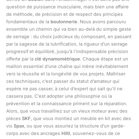
question de puissance musculaire, mais bien une affaire
de méthode, de précision et de respect des principes
fondamentaux de la
boulonnerie
. Nous avons parcouru
ensemble un chemin qui va bien au-delà du simple geste
de serrage : du choix judicieux du composant, en passant
par la sagesse de la lubrification, la rigueur d’un serrage
progressif et équilibré, jusqu’à l’indispensable précision
offerte par la
clé dynamométrique
. Chaque étape est un
maillon essentiel d’une chaîne qui mène inévitablement
vers la réussite et la longévité de vos projets. Maîtriser
ces techniques, c’est passer du statut d’amateur qui
espère ne pas casser, à celui d’expert qui sait qu’il ne
cassera pas. C’est adopter une philosophie où la
prévention et la connaissance priment sur la réparation.
Alors, que vous travailliez sur un vieux moteur avec des
pièces
SKF
, que vous montiez un meuble en kit avec des
vis
Spax
, ou que vous assuriez la structure d’un garde-
corps avec des ancrages
Hilti
, souvenez-vous de ce