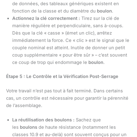
de données, des tableaux génériques existent en
fonction de la classe et du diamètre du
boulon
.
Actionnez la clé correctement :
Tirez sur la clé de
manière régulière et perpendiculaire, sans à-coups.
Dès que la clé « casse » (émet un clic), arrêtez
immédiatement la force. Ce « clic » est le signal que le
couple nominal est atteint. Inutile de donner un petit
coup supplémentaire « pour être sûr » – c’est souvent
ce coup de trop qui endommage le
boulon
.
Étape 5 : Le Contrôle et la Vérification Post-Serrage
Votre travail n’est pas tout à fait terminé. Dans certains
cas, un contrôle est nécessaire pour garantir la pérennité
de l’assemblage.
La réutilisation des boulons :
Sachez que
les
boulons
de haute résistance (notamment les
classes 10.9 et au-delà) sont souvent conçus pour un