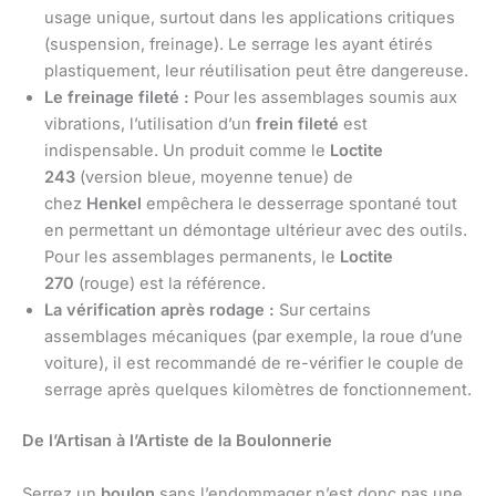
usage unique, surtout dans les applications critiques
(suspension, freinage). Le serrage les ayant étirés
plastiquement, leur réutilisation peut être dangereuse.
Le freinage fileté :
Pour les assemblages soumis aux
vibrations, l’utilisation d’un
frein fileté
est
indispensable. Un produit comme le
Loctite
243
(version bleue, moyenne tenue) de
chez
Henkel
empêchera le desserrage spontané tout
en permettant un démontage ultérieur avec des outils.
Pour les assemblages permanents, le
Loctite
270
(rouge) est la référence.
La vérification après rodage :
Sur certains
assemblages mécaniques (par exemple, la roue d’une
voiture), il est recommandé de re-vérifier le couple de
serrage après quelques kilomètres de fonctionnement.
De l’Artisan à l’Artiste de la Boulonnerie
Serrez un
boulon
sans l’endommager n’est donc pas une