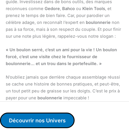
guide. Investissez dans de bons outils, des marques
reconnues comme
Gedore
,
Bahco
ou
Klein Tools
, et
prenez le temps de bien faire. Car, pour parodier un
célèbre adage, on reconnaît l’expert en
boulonnerie
non
pas à sa force, mais à son respect du couple. Et pour finir
sur une note plus légère, rappelez-vous notre slogan :
« Un boulon serré, c’est un ami pour la vie ! Un boulon
forcé, c’est une visite chez le fournisseur de
boulonnerie… et un trou dans le portefeuille. »
N’oubliez jamais que derrière chaque assemblage réussi
se cache une histoire de bonnes pratiques, et peut-être,
un tout petit peu de graisse sur les doigts. C’est le prix à
payer pour une
boulonnerie
impeccable !
Découvrir nos Univers