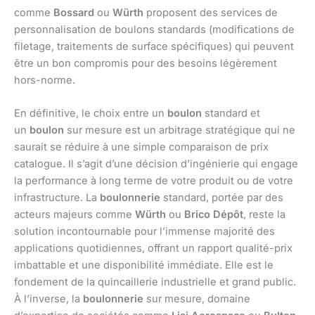
comme
Bossard
ou
Würth
proposent des services de
personnalisation de boulons standards (modifications de
filetage, traitements de surface spécifiques) qui peuvent
être un bon compromis pour des besoins légèrement
hors-norme.
En définitive, le choix entre un
boulon
standard et
un
boulon
sur mesure est un arbitrage stratégique qui ne
saurait se réduire à une simple comparaison de prix
catalogue. Il s’agit d’une décision d’ingénierie qui engage
la performance à long terme de votre produit ou de votre
infrastructure. La
boulonnerie
standard, portée par des
acteurs majeurs comme
Würth
ou
Brico Dépôt
, reste la
solution incontournable pour l’immense majorité des
applications quotidiennes, offrant un rapport qualité-prix
imbattable et une disponibilité immédiate. Elle est le
fondement de la quincaillerie industrielle et grand public.
À l’inverse, la
boulonnerie
sur mesure, domaine