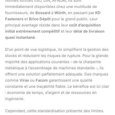
normes strictes (ISO, DIN, AFNOR), ils sont
immédiatement disponibles chez une multitude de
fournisseurs, de
Bossard
à
Würth
, en passant par
KD
Fasteners
et
Brico Dépôt
pour le grand public. Leur
principal avantage réside dans leur
coût d’acquisition
initial extrêmement compétitif
et leur
délai de livraison
quasi instantané
.
D’un point de vue logistique, ils simplifient la gestion des
stocks et réduisent les risques de rupture. Pour la grande
majorité des applications courantes – de la charpente
métallique à l’assemblage de machines standards –, ils
offrent une solution parfaitement adéquate. Des marques
comme
Virax
ou
Facom
garantissent une qualité
constante et une traçabilité fiable. Le bénéfice est ici clair
: économie de temps, d’argent et de ressources en
ingénierie.
Cependant, cette standardisation présente des limites.