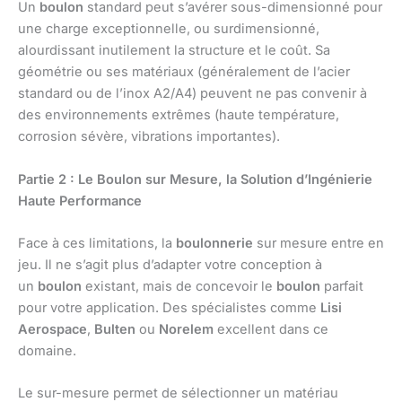
Un
boulon
standard peut s’avérer sous-dimensionné pour
une charge exceptionnelle, ou surdimensionné,
alourdissant inutilement la structure et le coût. Sa
géométrie ou ses matériaux (généralement de l’acier
standard ou de l’inox A2/A4) peuvent ne pas convenir à
des environnements extrêmes (haute température,
corrosion sévère, vibrations importantes).
Partie 2 : Le Boulon sur Mesure, la Solution d’Ingénierie
Haute Performance
Face à ces limitations, la
boulonnerie
sur mesure entre en
jeu. Il ne s’agit plus d’adapter votre conception à
un
boulon
existant, mais de concevoir le
boulon
parfait
pour votre application. Des spécialistes comme
Lisi
Aerospace
,
Bulten
ou
Norelem
excellent dans ce
domaine.
Le sur-mesure permet de sélectionner un matériau