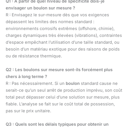
Q1 : À partir de quel niveau de spécificité dois-je
envisager un boulon sur mesure ?
R : Envisagez le sur-mesure dès que vos exigences
dépassent les limites des normes standard :
environnements corrosifs extrêmes (offshore, chimie),
charges dynamiques très élevées (vibrations), contraintes
d’espace empêchant l’utilisation d’une taille standard, ou
besoin d’un matériau exotique pour des raisons de poids
ou de résistance thermique.
Q2 : Les boulons sur mesure sont-ils forcément plus
chers à long terme ?
R : Pas nécessairement. Si un
boulon
standard cause ne
serait-ce qu’un seul arrêt de production imprévu, son coût
total peut dépasser celui d’une solution sur mesure, plus
fiable. L’analyse se fait sur le coût total de possession,
pas sur le prix unitaire.
Q3 : Quels sont les délais typiques pour obtenir un