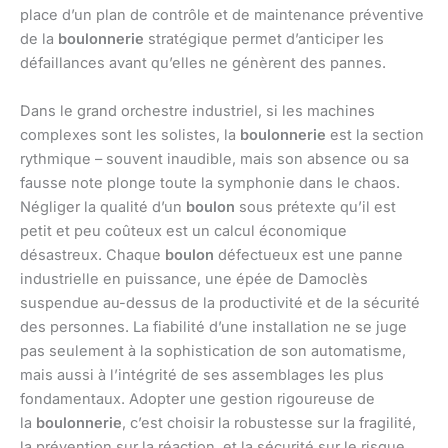
place d’un plan de contrôle et de maintenance préventive
de la
boulonnerie
stratégique permet d’anticiper les
défaillances avant qu’elles ne génèrent des pannes.
Dans le grand orchestre industriel, si les machines
complexes sont les solistes, la
boulonnerie
est la section
rythmique – souvent inaudible, mais son absence ou sa
fausse note plonge toute la symphonie dans le chaos.
Négliger la qualité d’un
boulon
sous prétexte qu’il est
petit et peu coûteux est un calcul économique
désastreux. Chaque
boulon
défectueux est une panne
industrielle en puissance, une épée de Damoclès
suspendue au-dessus de la productivité et de la sécurité
des personnes. La fiabilité d’une installation ne se juge
pas seulement à la sophistication de son automatisme,
mais aussi à l’intégrité de ses assemblages les plus
fondamentaux. Adopter une gestion rigoureuse de
la
boulonnerie
, c’est choisir la robustesse sur la fragilité,
la prévention sur la réaction, et la sécurité sur le risque.