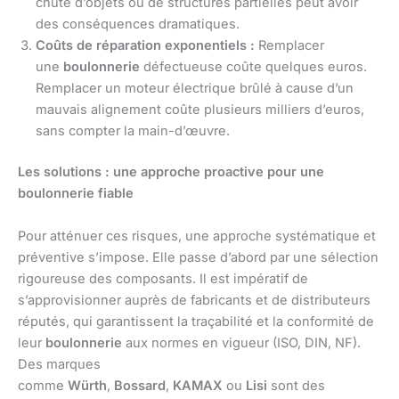
chute d’objets ou de structures partielles peut avoir
des conséquences dramatiques.
Coûts de réparation exponentiels :
Remplacer
une
boulonnerie
défectueuse coûte quelques euros.
Remplacer un moteur électrique brûlé à cause d’un
mauvais alignement coûte plusieurs milliers d’euros,
sans compter la main-d’œuvre.
Les solutions : une approche proactive pour une
boulonnerie fiable
Pour atténuer ces risques, une approche systématique et
préventive s’impose. Elle passe d’abord par une sélection
rigoureuse des composants. Il est impératif de
s’approvisionner auprès de fabricants et de distributeurs
réputés, qui garantissent la traçabilité et la conformité de
leur
boulonnerie
aux normes en vigueur (ISO, DIN, NF).
Des marques
comme
Würth
,
Bossard
,
KAMAX
ou
Lisi
sont des