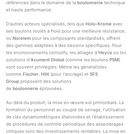
références dans le domaine de la
boulonnerie
technique
et haute performance.
D’autres acteurs spécialisés, tels que
Holo-Krome
avec
ses boulons roulés à froid pour une meilleure résistance,
ou
Norelem
pour les composants standardisés, offrent
des gammes adaptées à des besoins spécifiques. Pour
les environnements corrosifs, les alliages d’
Heyco
ou les
solutions d’
Acument Global
(comme les boulons
PSM
)
sont souvent privilégiés. Même les généralistes
comme
Fischer
,
Hilti
(pour l’ancrage) et
SFS
Group
proposent des solutions
de
boulonnerie
éprouvées.
Au-delà du produit, la mise en œuvre est primordiale. La
formation du personnel au couple de serrage, l’utilisation
de clés dynamométriques étalonnées et l’établissement
de procédures de contrôle périodique des assemblages
critiques sont des investissements rentables. La mise en