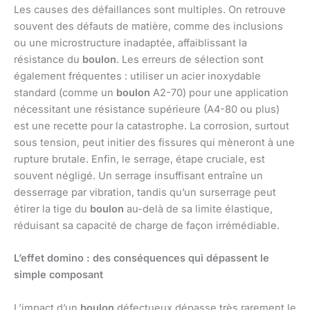
Les causes des défaillances sont multiples. On retrouve
souvent des défauts de matière, comme des inclusions
ou une microstructure inadaptée, affaiblissant la
résistance du
boulon
. Les erreurs de sélection sont
également fréquentes : utiliser un acier inoxydable
standard (comme un
boulon
A2-70) pour une application
nécessitant une résistance supérieure (A4-80 ou plus)
est une recette pour la catastrophe. La corrosion, surtout
sous tension, peut initier des fissures qui mèneront à une
rupture brutale. Enfin, le serrage, étape cruciale, est
souvent négligé. Un serrage insuffisant entraîne un
desserrage par vibration, tandis qu’un surserrage peut
étirer la tige du
boulon
au-delà de sa limite élastique,
réduisant sa capacité de charge de façon irrémédiable.
L’effet domino : des conséquences qui dépassent le
simple composant
L’impact d’un
boulon
défectueux dépasse très rarement le