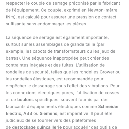
respecter le couple de serrage préconisé par le fabricant
de l’équipement. Ce couple, exprimé en Newton-mètre
(Nm), est calculé pour assurer une pression de contact
suffisante sans endommager les pièces.
La séquence de serrage est également importante,
surtout sur les assemblages de grande taille (par
exemple, les capots de transformateurs ou les jeux de
barres). Une séquence inappropriée peut créer des
contraintes inégales et des fuites. L’utilisation de
rondelles de sécurité, telles que les rondelles Grower ou
les rondelles élastiques, est recommandée pour
empêcher le desserrage sous l’effet des vibrations. Pour
les connexions électriques pures, l’utilisation de cosses
et de
boulons
spécifiques, souvent fournis par des
fabricants d’équipements électriques comme
Schneider
Electric
,
ABB
ou
Siemens
, est impérative. Il peut être
judicieux de se tourner vers des plateformes
de
destockage quincaillerie
pour acquérir des outils de