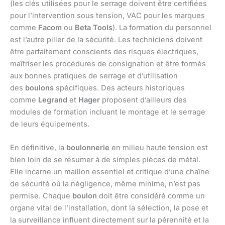
(les clés utilisées pour le serrage doivent être certifiées
pour l’intervention sous tension, VAC pour les marques
comme
Facom
ou
Beta Tools
). La formation du personnel
est l’autre pilier de la sécurité. Les techniciens doivent
être parfaitement conscients des risques électriques,
maîtriser les procédures de consignation et être formés
aux bonnes pratiques de serrage et d’utilisation
des
boulons
spécifiques. Des acteurs historiques
comme
Legrand
et
Hager
proposent d’ailleurs des
modules de formation incluant le montage et le serrage
de leurs équipements.
En définitive, la
boulonnerie
en milieu haute tension est
bien loin de se résumer à de simples pièces de métal.
Elle incarne un maillon essentiel et critique d’une chaîne
de sécurité où la négligence, même minime, n’est pas
permise. Chaque
boulon
doit être considéré comme un
organe vital de l’installation, dont la sélection, la pose et
la surveillance influent directement sur la pérennité et la