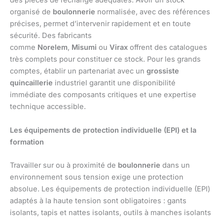
des pièces de rechange adéquates. Avoir un stock
organisé de
boulonnerie
normalisée, avec des références
précises, permet d’intervenir rapidement et en toute
sécurité. Des fabricants
comme
Norelem
,
Misumi
ou
Virax
offrent des catalogues
très complets pour constituer ce stock. Pour les grands
comptes, établir un partenariat avec un
grossiste
quincaillerie
industriel garantit une disponibilité
immédiate des composants critiques et une expertise
technique accessible.
Les équipements de protection individuelle (EPI) et la
formation
Travailler sur ou à proximité de
boulonnerie
dans un
environnement sous tension exige une protection
absolue. Les équipements de protection individuelle (EPI)
adaptés à la haute tension sont obligatoires : gants
isolants, tapis et nattes isolants, outils à manches isolants