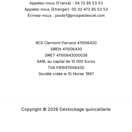
Appelez-nous (France) : 04 73 85 53 53
Appelez-nous (Etranger): 00 33 473 85 53 53
Écrivez-nous : poste7@prospectexcel.com
RCS Clermont-Ferrand 411006430
SIREN 411006430
SIRET 41100643000036
SARL au capital de 10 000 Euros
TVA FR19411006430
Société créée le 10 février 1997
Copyright © 2026 Déstockage quincaillerie