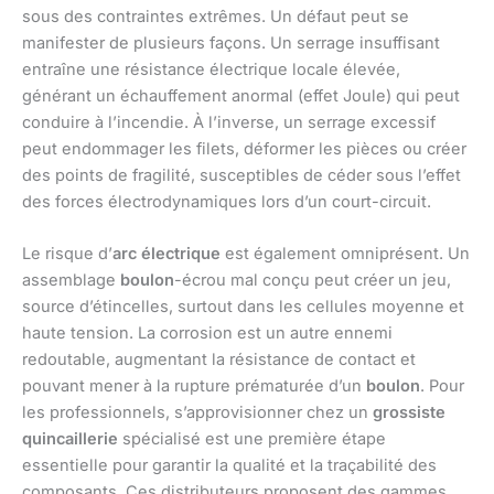
sous des contraintes extrêmes. Un défaut peut se
manifester de plusieurs façons. Un serrage insuffisant
entraîne une résistance électrique locale élevée,
générant un échauffement anormal (effet Joule) qui peut
conduire à l’incendie. À l’inverse, un serrage excessif
peut endommager les filets, déformer les pièces ou créer
des points de fragilité, susceptibles de céder sous l’effet
des forces électrodynamiques lors d’un court-circuit.
Le risque d’
arc électrique
est également omniprésent. Un
assemblage
boulon
-écrou mal conçu peut créer un jeu,
source d’étincelles, surtout dans les cellules moyenne et
haute tension. La corrosion est un autre ennemi
redoutable, augmentant la résistance de contact et
pouvant mener à la rupture prématurée d’un
boulon
. Pour
les professionnels, s’approvisionner chez un
grossiste
quincaillerie
spécialisé est une première étape
essentielle pour garantir la qualité et la traçabilité des
composants. Ces distributeurs proposent des gammes