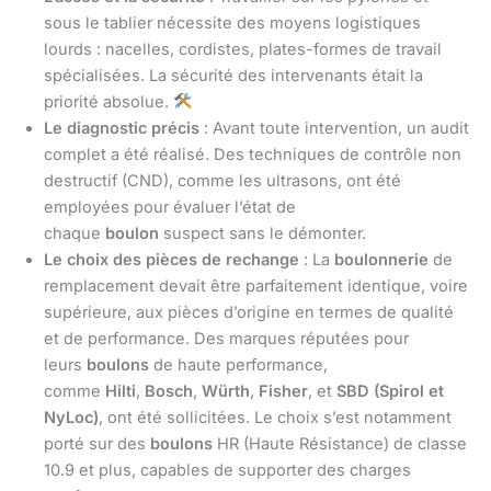
sous le tablier nécessite des moyens logistiques
lourds : nacelles, cordistes, plates-formes de travail
spécialisées. La sécurité des intervenants était la
priorité absolue.
Le diagnostic précis
: Avant toute intervention, un audit
complet a été réalisé. Des techniques de contrôle non
destructif (CND), comme les ultrasons, ont été
employées pour évaluer l’état de
chaque
boulon
suspect sans le démonter.
Le choix des pièces de rechange
: La
boulonnerie
de
remplacement devait être parfaitement identique, voire
supérieure, aux pièces d’origine en termes de qualité
et de performance. Des marques réputées pour
leurs
boulons
de haute performance,
comme
Hilti
,
Bosch
,
Würth
,
Fisher
, et
SBD (Spirol et
NyLoc)
, ont été sollicitées. Le choix s’est notamment
porté sur des
boulons
HR (Haute Résistance) de classe
10.9 et plus, capables de supporter des charges