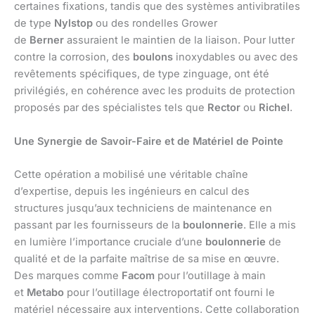
certaines fixations, tandis que des systèmes antivibratiles
de type
Nylstop
ou des rondelles Grower
de
Berner
assuraient le maintien de la liaison. Pour lutter
contre la corrosion, des
boulons
inoxydables ou avec des
revêtements spécifiques, de type zinguage, ont été
privilégiés, en cohérence avec les produits de protection
proposés par des spécialistes tels que
Rector
ou
Richel
.
Une Synergie de Savoir-Faire et de Matériel de Pointe
Cette opération a mobilisé une véritable chaîne
d’expertise, depuis les ingénieurs en calcul des
structures jusqu’aux techniciens de maintenance en
passant par les fournisseurs de la
boulonnerie
. Elle a mis
en lumière l’importance cruciale d’une
boulonnerie
de
qualité et de la parfaite maîtrise de sa mise en œuvre.
Des marques comme
Facom
pour l’outillage à main
et
Metabo
pour l’outillage électroportatif ont fourni le
matériel nécessaire aux interventions. Cette collaboration