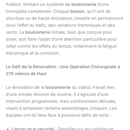
fixation, formant un système de
boulonnerie
d’une
incroyable complexité. Chaque
boulon
, qu’il soit de
structure ou de haute résistance, travaille en permanence
sous l’effet du trafic, des variations thermiques et des
vents. La
boulonnerie
initiale, bien que conçue pour
durer, doit faire l’objet d’une attention particulière pour
lutter contre les effets du temps, notamment la fatigue
mécanique et la corrosion.
Le Défi de la Rénovation : Une Opération Chirurgicale à
270 mètres de Haut
La rénovation de la
boulonnerie
du viaduc n’avait rien
d’une simple révision de routine. Il s’agissait d’une
intervention programmée, mais extrêmement délicate,
visant à remplacer certains assemblages critiques. Les
équipes ont dû faire face à plusieurs défis de taille :
L’accès et la sécurité
: Travailler sur les pylônes et