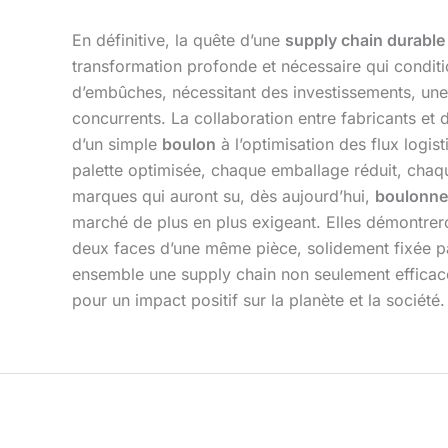
En définitive, la quête d’une
supply chain durable
transformation profonde et nécessaire qui condition
d’embûches, nécessitant des investissements, une 
concurrents. La collaboration entre fabricants et d
d’un simple
boulon
à l’optimisation des flux logi
palette optimisée, chaque emballage réduit, chaq
marques qui auront su, dès aujourd’hui,
boulonne
marché de plus en plus exigeant. Elles démontrer
deux faces d’une même pièce, solidement fixée par l
ensemble une supply chain non seulement efficac
pour un impact positif sur la planète et la société.