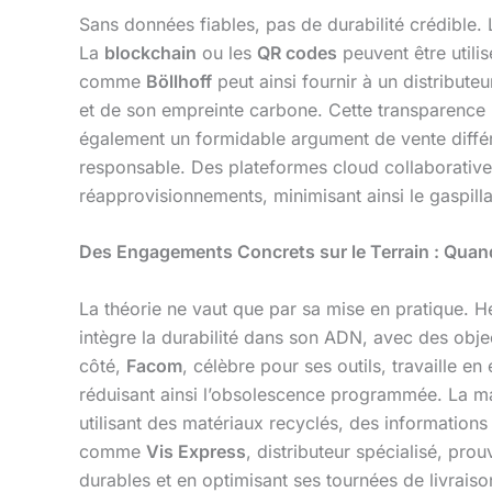
Sans données fiables, pas de durabilité crédible. 
La
blockchain
ou les
QR codes
peuvent être utili
comme
Böllhoff
peut ainsi fournir à un distribu
et de son empreinte carbone. Cette transparence r
également un formidable argument de vente différen
responsable. Des plateformes cloud collaboratives 
réapprovisionnements, minimisant ainsi le gaspilla
Des Engagements Concrets sur le Terrain : Quan
La théorie ne vaut que par sa mise en pratique. 
intègre la durabilité dans son ADN, avec des obje
côté,
Facom
, célèbre pour ses outils, travaille e
réduisant ainsi l’obsolescence programmée. La 
utilisant des matériaux recyclés, des informations
comme
Vis Express
, distributeur spécialisé, pro
durables et en optimisant ses tournées de livrais