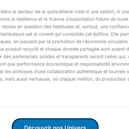
dans le secteur de la quincaillerie n’est ni une option, ni 
ne la résilience et la licence d’exploitation future de toute 
remise en question des habitudes et, surtout, une confiance
istributeurs est le ciment qui consolide cet édifice. Elle per
stiques, en passant par la promotion de l’économie circulair
ue produit recyclé et chaque donnée partagée sont autant 
r
des partenariats solides et transparents seront celles qui, 
ont que performance économique et responsabilité environn
es principes d’une collaboration authentique et tournée vers l
e, mais aussi vertueuse, où chaque maillon, du producteur
Découvrir nos Univers