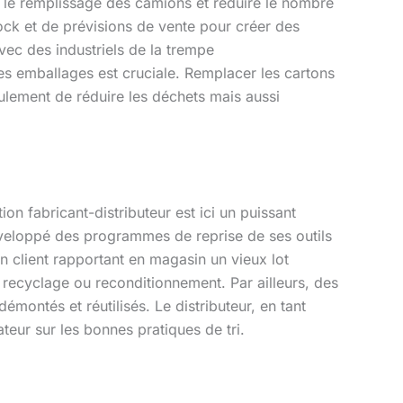
er le remplissage des camions et réduire le nombre
 stock et de prévisions de vente pour créer des
vec des industriels de la trempe
es emballages est cruciale. Remplacer les cartons
lement de réduire les déchets mais aussi
tion fabricant-distributeur est ici un puissant
eloppé des programmes de reprise de ses outils
n client rapportant en magasin un vieux lot
r recyclage ou reconditionnement. Par ailleurs, des
montés et réutilisés. Le distributeur, en tant
eur sur les bonnes pratiques de tri.