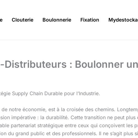
ie
Clouterie
Boulonnerie
Fixation
Mydestocka
s-Distributeurs : Boulonner u
égie Supply Chain Durable pour l’Industrie.
nu de notre économie, est à la croisée des chemins. Longtemp
n impérative : la durabilité. Cette transition ne peut plus êt
table partenariat stratégique entre ceux qui conçoivent les
tion du grand public et des professionnels. Il ne s’agit plu