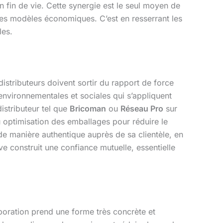
 fin de vie. Cette synergie est le seul moyen de
les modèles économiques. C’est en resserrant les
les.
istributeurs doivent sortir du rapport de force
environnementales et sociales qui s’appliquent
istributeur tel que
Bricoman
ou
Réseau Pro
sur
ou optimisation des emballages pour réduire le
de manière authentique auprès de sa clientèle, en
e construit une confiance mutuelle, essentielle
aboration prend une forme très concrète et