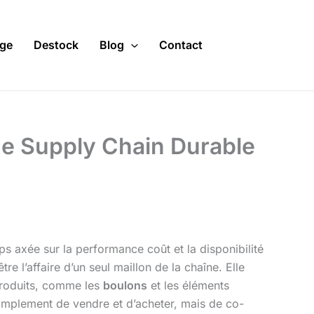
ge
Destock
Blog
Contact
ne Supply Chain Durable
s axée sur la performance coût et la disponibilité
re l’affaire d’un seul maillon de la chaîne. Elle
 produits, comme les
boulons
et les éléments
s simplement de vendre et d’acheter, mais de co-