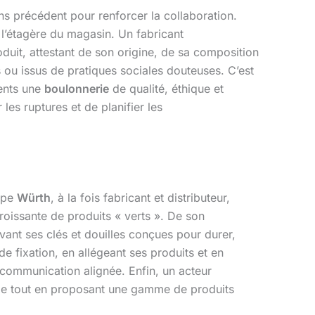
ans précédent pour renforcer la collaboration.
à l’étagère du magasin. Un fabricant
it, attestant de son origine, de sa composition
 ou issus de pratiques sociales douteuses. C’est
ients une
boulonnerie
de qualité, éthique et
es ruptures et de planifier les
oupe
Würth
, à la fois fabricant et distributeur,
roissante de produits « verts ». De son
avant ses clés et douilles conçues pour durer,
 fixation, en allégeant ses produits et en
e communication alignée. Enfin, un acteur
apide tout en proposant une gamme de produits