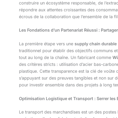
construire un écosystème responsable, de l’extrac
répondre aux attentes croissantes des consommate
écrous de la collaboration que l’ensemble de la fi
Les Fondations d’un Partenariat Réussi : Parta
La première étape vers une
supply chain durable
traditionnel pour établir des objectifs communs e
tout au long de la chaîne. Un fabricant comme
Wü
des critères stricts : utilisation d’acier bas-car
plastique. Cette transparence est la clé de voûte
s’appuyant sur des preuves tangibles et non sur d
pour investir ensemble dans des projets à long te
Optimisation Logistique et Transport : Serrer l
Le transport des marchandises est un des postes l