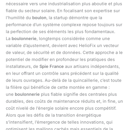
nécessaire vers une industrialisation plus aboutie et plus
fiable du secteur solaire. En focalisant son expertise sur
l’humilité du
boulon
, la startup démontre que la
performance d’un système complexe repose toujours sur
la perfection de ses éléments les plus fondamentaux.
La
boulonnerie
, longtemps considérée comme une
variable d’ajustement, devient avec HelioFix un vecteur
de valeur, de sécurité et de données. Cette approche a le
potentiel de modifier en profondeur les pratiques des
installateurs, de
Spie France
aux artisans indépendants,
en leur offrant un contrôle sans précédent sur la qualité
de leurs ouvrages. Au-delà de la quincaillerie, c’est toute
la filière qui bénéficie de cette montée en gamme :
une
boulonnerie
plus fiable signifie des centrales plus
durables, des coûts de maintenance réduits et, in fine, un
coût nivelé de l’énergie solaire encore plus compétitif.
Alors que les défis de la transition énergétique
s’intensifient, l’émergence de telles innovations, qui
optimisent les maillons cachés mais essentiels de la