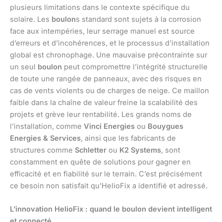
plusieurs limitations dans le contexte spécifique du
solaire. Les
boulon
s standard sont sujets à la corrosion
face aux intempéries, leur serrage manuel est source
d’erreurs et d’incohérences, et le processus d’installation
global est chronophage. Une mauvaise précontrainte sur
un seul
boulon
peut compromettre l’intégrité structurelle
de toute une rangée de panneaux, avec des risques en
cas de vents violents ou de charges de neige. Ce maillon
faible dans la chaîne de valeur freine la scalabilité des
projets et grève leur rentabilité. Les grands noms de
l’installation, comme
Vinci Energies
ou
Bouygues
Energies & Services
, ainsi que les fabricants de
structures comme
Schletter
ou
K2 Systems
, sont
constamment en quête de solutions pour gagner en
efficacité et en fiabilité sur le terrain. C’est précisément
ce besoin non satisfait qu’HelioFix a identifié et adressé.
L’innovation HelioFix : quand le boulon devient intelligent
et connecté