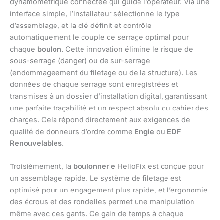
dynamométrique connectée qui guide l’opérateur. Via une
interface simple, l’installateur sélectionne le type
d’assemblage, et la clé définit et contrôle
automatiquement le couple de serrage optimal pour
chaque
boulon
. Cette innovation élimine le risque de
sous-serrage (danger) ou de sur-serrage
(endommageement du filetage ou de la structure). Les
données de chaque serrage sont enregistrées et
transmises à un dossier d’installation digital, garantissant
une parfaite traçabilité et un respect absolu du cahier des
charges. Cela répond directement aux exigences de
qualité de donneurs d’ordre comme
Engie
ou
EDF
Renouvelables
.
Troisièmement, la
boulonnerie
HelioFix est conçue pour
un assemblage rapide. Le système de filetage est
optimisé pour un engagement plus rapide, et l’ergonomie
des écrous et des rondelles permet une manipulation
même avec des gants. Ce gain de temps à chaque