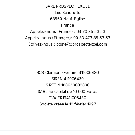
SARL PROSPECT EXCEL
Les Beauforts
63560 Neuf-Eglise
France
Appelez-nous (France) : 04 73 85 53 53
Appelez-nous (Etranger): 00 33 473 85 53 53
Écrivez-nous : poste7@prospectexcel.com
RCS Clermont-Ferrand 411006430
SIREN 411006430
SIRET 41100643000036
SARL au capital de 10 000 Euros
TVA FR19411006430
Société créée le 10 février 1997