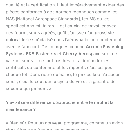
qualité et la certification. Il faut impérativement exiger des
pièces conformes à des normes reconnues comme les
NAS [National Aerospace Standards], les MS ou les
spécifications militaires. Il est crucial de travailler avec
des fournisseurs agréés, qu’il s’agisse d’un
grossiste
quincaillerie
spécialisé dans l’aérospatial ou directement
avec le fabricant. Des marques comme
Arconic Fastening
Systems
,
B&B Fasteners
et
Cherry Aerospace
sont des
valeurs sûres. Il ne faut pas hésiter à demander les
certificats de conformité et les rapports d’essais pour
chaque lot. Dans notre domaine, le prix au kilo n’a aucun
sens ; c’est le coût sur le cycle de vie et la garantie de
sécurité qui priment. »
Y a-t-il une différence d’approche entre le neuf et la
maintenance ?
« Bien sûr. Pour un nouveau programme, comme un avion