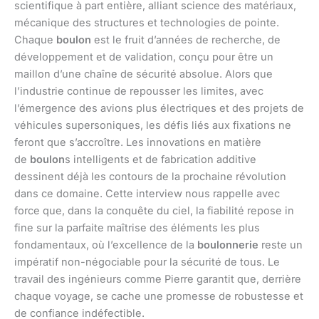
scientifique à part entière, alliant science des matériaux,
mécanique des structures et technologies de pointe.
Chaque
boulon
est le fruit d’années de recherche, de
développement et de validation, conçu pour être un
maillon d’une chaîne de sécurité absolue. Alors que
l’industrie continue de repousser les limites, avec
l’émergence des avions plus électriques et des projets de
véhicules supersoniques, les défis liés aux fixations ne
feront que s’accroître. Les innovations en matière
de
boulon
s intelligents et de fabrication additive
dessinent déjà les contours de la prochaine révolution
dans ce domaine. Cette interview nous rappelle avec
force que, dans la conquête du ciel, la fiabilité repose in
fine sur la parfaite maîtrise des éléments les plus
fondamentaux, où l’excellence de la
boulonnerie
reste un
impératif non-négociable pour la sécurité de tous. Le
travail des ingénieurs comme Pierre garantit que, derrière
chaque voyage, se cache une promesse de robustesse et
de confiance indéfectible.