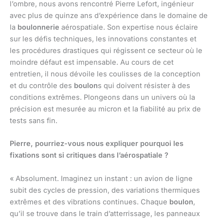
l’ombre, nous avons rencontré Pierre Lefort, ingénieur
avec plus de quinze ans d’expérience dans le domaine de
la
boulonnerie
aérospatiale. Son expertise nous éclaire
sur les défis techniques, les innovations constantes et
les procédures drastiques qui régissent ce secteur où le
moindre défaut est impensable. Au cours de cet
entretien, il nous dévoile les coulisses de la conception
et du contrôle des
boulon
s qui doivent résister à des
conditions extrêmes. Plongeons dans un univers où la
précision est mesurée au micron et la fiabilité au prix de
tests sans fin.
Pierre, pourriez-vous nous expliquer pourquoi les
fixations sont si critiques dans l’aérospatiale ?
« Absolument. Imaginez un instant : un avion de ligne
subit des cycles de pression, des variations thermiques
extrêmes et des vibrations continues. Chaque
boulon
,
qu’il se trouve dans le train d’atterrissage, les panneaux