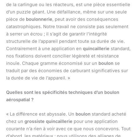
de la carlingue ou les réacteurs, est une pièce essentielle
d’un puzzle géant. Une défaillance, même sur une seule
pièce de
boulonnerie
, peut avoir des conséquences
catastrophiques. Notre travail ne consiste pas seulement
à serrer un écrou ; il s’agit de garantir l’intégrité
structurelle de l’appareil pendant toute sa durée de vie.
Contrairement à une application en
quincaillerie
standard,
nos fixations doivent concilier légèreté et résistance
inouïe. Chaque gramme économisé sur un
boulon
se
traduit par des économies de carburant significatives sur
la durée de vie de l’appareil. »
Quelles sont les spécificités techniques d’un boulon
aérospatial ?
« La différence est abyssale. Un
boulon
standard acheté
chez un
grossiste quincaillerie
pour une application
courante n’a rien à voir avec ce que nous concevons. Tout
d’abord, les matériaux : nous utilisons des alliages de