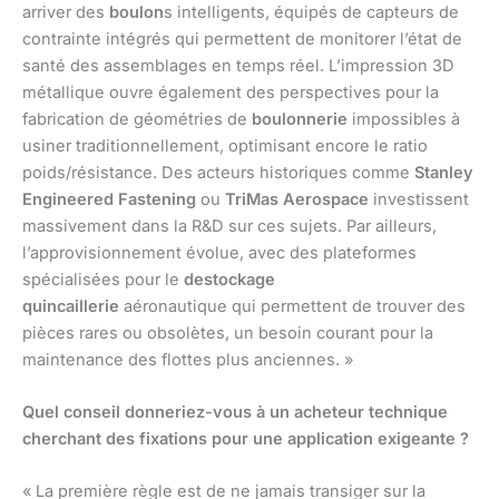
arriver des
boulon
s intelligents, équipés de capteurs de
contrainte intégrés qui permettent de monitorer l’état de
santé des assemblages en temps réel. L’impression 3D
métallique ouvre également des perspectives pour la
fabrication de géométries de
boulonnerie
impossibles à
usiner traditionnellement, optimisant encore le ratio
poids/résistance. Des acteurs historiques comme
Stanley
Engineered Fastening
ou
TriMas Aerospace
investissent
massivement dans la R&D sur ces sujets. Par ailleurs,
l’approvisionnement évolue, avec des plateformes
spécialisées pour le
destockage
quincaillerie
aéronautique qui permettent de trouver des
pièces rares ou obsolètes, un besoin courant pour la
maintenance des flottes plus anciennes. »
Quel conseil donneriez-vous à un acheteur technique
cherchant des fixations pour une application exigeante ?
« La première règle est de ne jamais transiger sur la