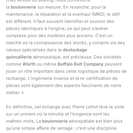
chez Airbus ou Boeing, nous concevons
la
boulonnerie
sur mesure. En revanche, pour la
maintenance, la réparation et la overhaul (MRO), le défi
est différent. Il faut souvent identifier et sourcer des
pièces identiques à l’origine, ce qui peut s’avérer
complexe pour des modèles plus anciens. C’est un
marché où la connaissance des stocks, y compris via des
canaux spécialisés dans le
destockage
quincaillerie
aéronautique, est précieuse. Des sociétés
comme
Würth
ou même
Buffalo Bolt Company
peuvent
jouer un rôle important dans cette logistique de pièces de
rechange. L’ingénierie inverse et la re-certification de
pièces sont également des aspects fascinants de notre
métier. »
En définitive, cet échange avec Pierre Lefort lève le voile
sur un univers où la minutie et l’exigence sont les
maîtres-mots. La
boulonnerie
aérospatiale est bien plus
qu’une simple affaire de serrage ; c’est une discipline