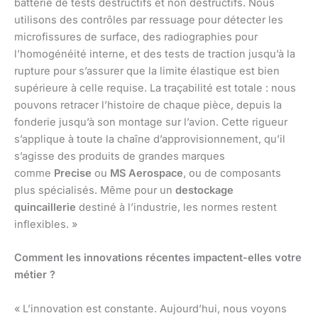
batterie de tests destructifs et non destructifs. Nous
utilisons des contrôles par ressuage pour détecter les
microfissures de surface, des radiographies pour
l’homogénéité interne, et des tests de traction jusqu’à la
rupture pour s’assurer que la limite élastique est bien
supérieure à celle requise. La traçabilité est totale : nous
pouvons retracer l’histoire de chaque pièce, depuis la
fonderie jusqu’à son montage sur l’avion. Cette rigueur
s’applique à toute la chaîne d’approvisionnement, qu’il
s’agisse des produits de grandes marques
comme
Precise
ou
MS Aerospace
, ou de composants
plus spécialisés. Même pour un
destockage
quincaillerie
destiné à l’industrie, les normes restent
inflexibles. »
Comment les innovations récentes impactent-elles votre
métier ?
« L’innovation est constante. Aujourd’hui, nous voyons