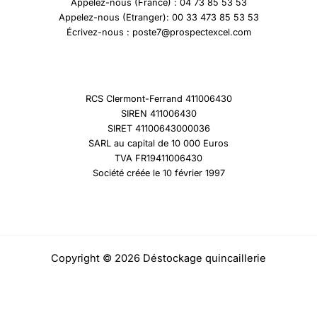
Appelez-nous (France) : 04 73 85 53 53
Appelez-nous (Etranger): 00 33 473 85 53 53
Écrivez-nous : poste7@prospectexcel.com
RCS Clermont-Ferrand 411006430
SIREN 411006430
SIRET 41100643000036
SARL au capital de 10 000 Euros
TVA FR19411006430
Société créée le 10 février 1997
Copyright © 2026 Déstockage quincaillerie