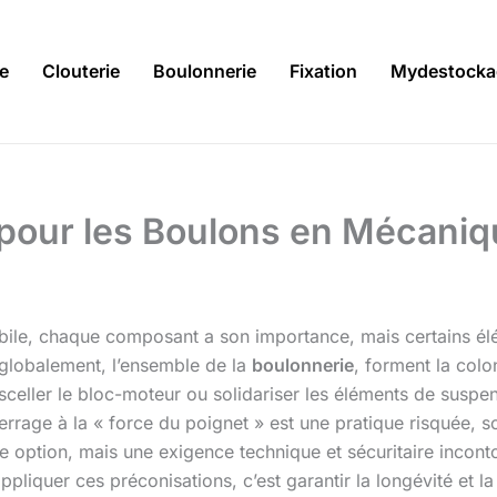
ie
Clouterie
Boulonnerie
Fixation
Mydestocka
pour les Boulons en Mécaniqu
ile, chaque composant a son importance, mais certains élé
 globalement, l’ensemble de la
boulonnerie
, forment la colo
sceller le bloc-moteur ou solidariser les éléments de suspens
serrage à la « force du poignet » est une pratique risquée, 
 option, mais une exigence technique et sécuritaire inconto
pliquer ces préconisations, c’est garantir la longévité et la