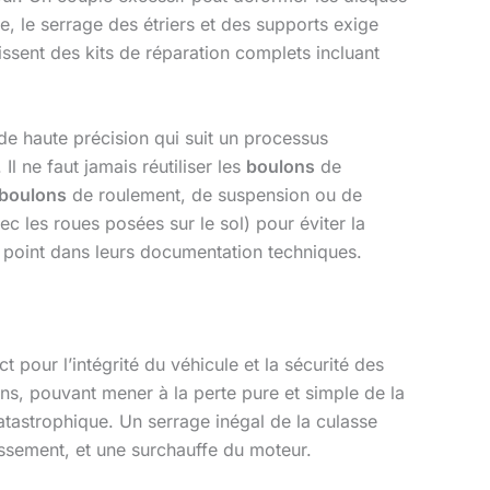
e, le serrage des étriers et des supports exige
ssent des kits de réparation complets incluant
 de haute précision qui suit un processus
l ne faut jamais réutiliser les
boulons
de
boulons
de roulement, de suspension ou de
c les roues posées sur le sol) pour éviter la
e point dans leurs documentation techniques.
 pour l’intégrité du véhicule et la sécurité des
ns, pouvant mener à la perte pure et simple de la
catastrophique. Un serrage inégal de la culasse
issement, et une surchauffe du moteur.