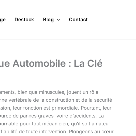
ge
Destock
Blog
Contact
e Automobile : La Clé
ments, bien que minuscules, jouent un rôle
nne vertébrale de la construction et de la sécurité
ion, leur fonction est primordiale. Pourtant, leur
source de pannes graves, voire d’accidents. La
urnable pour tout mécanicien, qu’il soit amateur
 fiabilité de toute intervention. Plongeons au cœur