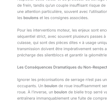
de frein, tandis qu’un couple insuffisant risque d
une attention particulière, souvent avec l’utilisa
les
boulons
et les consignes associées.
Pour les interventions moteur, les enjeux sont enc
séquentiel strict, avec souvent plusieurs passes à
culasse, qui sont des pièces dites « à usage uni
transmission doivent être impérativement serrés av
précharge des silentblocs et garantir la géométr
Les Conséquences Dramatiques du Non-Respec
Ignorer les préconisations de serrage n’est pas une
occupants. Un
boulon
de roue insuffisamment serr
roue. À l’inverse, un
boulon
de bielle trop serré v
entraînera immanquablement une fuite de compressi