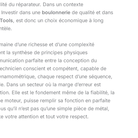
lité du réparateur. Dans un contexte
. Investir dans une
boulonnerie
de qualité et dans
 Tools
, est donc un choix économique à long
ntèle.
maine d’une richesse et d’une complexité
nt la synthèse de principes physiques
munication parfaite entre la conception du
e technicien conscient et compétent, capable de
ynamométrique, chaque respect d’une séquence,
ule. Dans un secteur où la marge d’erreur est
on. Elle est le fondement même de la fiabilité, la
 moteur, puisse remplir sa fonction en parfaite
 qu’il n’est pas qu’une simple pièce de métal,
e votre attention et tout votre respect.