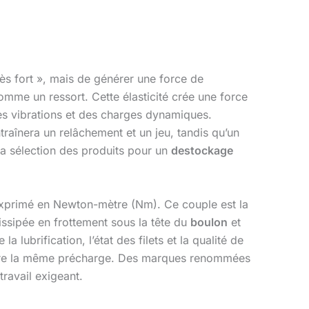
rès fort », mais de générer une force de
omme un ressort. Cette élasticité crée une force
es vibrations et des charges dynamiques.
ntraînera un relâchement et un jeu, tandis qu’un
 la sélection des produits pour un
destockage
 exprimé en Newton-mètre (Nm). Ce couple est la
issipée en frottement sous la tête du
boulon
et
lubrification, l’état des filets et la qualité de
eindre la même précharge. Des marques renommées
ravail exigeant.