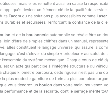
ûteuses, mais elles remettent aussi en cause la responsabi
ge appliqués devient un élément clé de la qualité de service
duits
Facom
ou de solutions plus accessibles comme
Laser
ons durables et sécurisées, renforçant la confiance de la clie
oulon
et de la
boulonnerie
automobile se révèle être un do
 loin d’être de simples chiffres dans un manuel, représente
vé. Elles constituent le langage universel qui assure la com
 langage, c’est s’élever du simple « bricoleur » au statut d
r l’ensemble du système mécanique. Chaque coup de clé d
 est un acte qui participe à l’intégrité structurale du véhic
 chaque kilomètre parcouru, cette rigueur n’est pas une opti
 la plus modeste garniture de frein au plus complexe organe
s que vous tiendrez un
boulon
dans votre main, souvenez-vous
la performance et de la sécurité, dont le serrage mérite tout