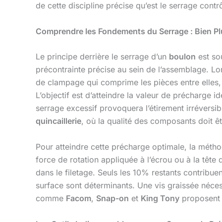
de cette discipline précise qu’est le serrage contrô
Comprendre les Fondements du Serrage : Bien Pl
Le principe derrière le serrage d’un
boulon
est sou
précontrainte précise au sein de l’assemblage. L
de clampage qui comprime les pièces entre elles,
L’objectif est d’atteindre la valeur de précharge i
serrage excessif provoquera l’étirement irréversibl
quincaillerie
, où la qualité des composants doit êt
Pour atteindre cette précharge optimale, la méth
force de rotation appliquée à l’écrou ou à la tête
dans le filetage. Seuls les 10% restants contribuent
surface sont déterminants. Une vis graissée néce
comme
Facom
,
Snap-on
et
King Tony
proposent d