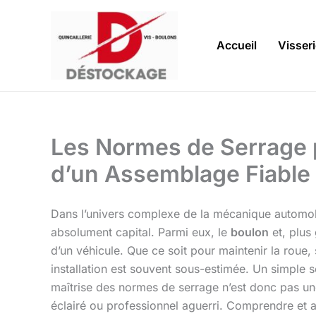
Aller
au
contenu
Accueil
Visser
Les Normes de Serrage 
d’un Assemblage Fiable
Dans l’univers complexe de la mécanique automob
absolument capital. Parmi eux, le
boulon
et, plus
d’un véhicule. Que ce soit pour maintenir la roue, 
installation est souvent sous-estimée. Un simple 
maîtrise des normes de serrage n’est donc pas une
éclairé ou professionnel aguerri. Comprendre et ap