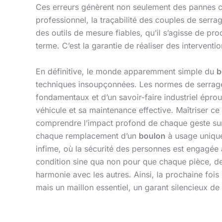
Ces erreurs génèrent non seulement des pannes co
professionnel, la traçabilité des couples de serra
des outils de mesure fiables, qu’il s’agisse de pro
terme. C’est la garantie de réaliser des interventi
En définitive, le monde apparemment simple du
b
techniques insoupçonnées. Les normes de serrage,
fondamentaux et d’un savoir-faire industriel éprou
véhicule et sa maintenance effective. Maîtriser ce
comprendre l’impact profond de chaque geste su
chaque remplacement d’un
boulon
à usage unique,
infime, où la sécurité des personnes est engagée à
condition sine qua non pour que chaque pièce, de
harmonie avec les autres. Ainsi, la prochaine foi
mais un maillon essentiel, un garant silencieux de 