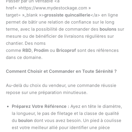
Passer par un véritable <a
href= »https://www.mydestockage.com »
target= »_blank »>
grossiste quincaillerie
</a> en ligne
permet de bâtir une relation de confiance sur le long
terme, avec la possibilité de commander des
boulons
sur
mesure ou de bénéficier de livraisons régulières sur
chantier. Des noms
comme
RBD
,
Prodim
ou
Bricoprof
sont des références
dans ce domaine.
Comment Choisir et Commander en Toute Sérénité ?
Au-delà du choix du vendeur, une commande réussie
repose sur une préparation minutieuse.
Préparez Votre Référence :
Ayez en tête le diamètre,
la longueur, le pas de filetage et la classe de qualité
du
boulon
dont vous avez besoin. Un pied à coulisse
est votre meilleur allié pour identifier une pièce