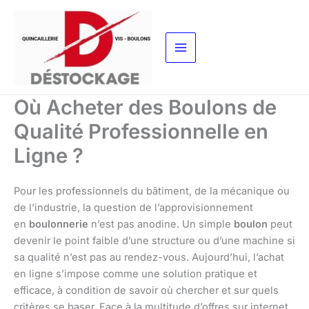
Aller
au
contenu
Où Acheter des Boulons de
Qualité Professionnelle en
Ligne ?
Pour les professionnels du bâtiment, de la mécanique ou
de l’industrie, la question de l’approvisionnement
en
boulonnerie
n’est pas anodine. Un simple
boulon
peut
devenir le point faible d’une structure ou d’une machine si
sa qualité n’est pas au rendez-vous. Aujourd’hui, l’achat
en ligne s’impose comme une solution pratique et
efficace, à condition de savoir où chercher et sur quels
critères se baser. Face à la multitude d’offres sur internet,