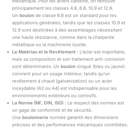
mécanique. Pour les aciers carbone, on retrouve
principalement les classes 4.8, 8.8, 10.9 et 12.9.
Un
boulon
de classe 8.8 est un standard pour les
applications générales, tandis que les classes 10.9 et
12.9 sont destinées à des assemblages nécessitant
une haute résistance, comme dans la charpente
métallique ou la machinerie lourde.
Le Matériau et le Revêtement :
L’acier est majoritaire,
mais sa composition et son traitement anti-corrosion
sont déterminants. Un
boulon
zingué (bleu ou jaune)
convient pour un usage intérieur, tandis qu’un
revêtement à chaud (galvanisation) ou un acier
inoxydable (A2 ou A4) est indispensable pour les
environnements extérieurs ou corrosifs.
La Norme (NF, DIN, ISO) :
Le respect des normes est
un gage de conformité et de sécurité.
Une
boulonnerie
normée garantit des dimensions
précises et des performances mécaniques contrôlées.