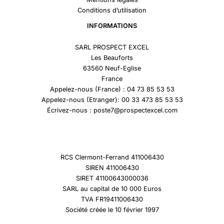
Conditions d’utilisation
INFORMATIONS
SARL PROSPECT EXCEL
Les Beauforts
63560 Neuf-Eglise
France
Appelez-nous (France) : 04 73 85 53 53
Appelez-nous (Etranger): 00 33 473 85 53 53
Écrivez-nous : poste7@prospectexcel.com
RCS Clermont-Ferrand 411006430
SIREN 411006430
SIRET 41100643000036
SARL au capital de 10 000 Euros
TVA FR19411006430
Société créée le 10 février 1997