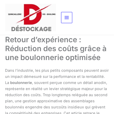
Aller
au
contenu
Retour d’expérience :
Réduction des coûts grâce à
une boulonnerie optimisée
Dans l’industrie, les plus petits composants peuvent avoir
un impact démesuré sur la performance et la rentabilité.
La
boulonnerie
, souvent perçue comme un détail anodin,
représente en réalité un levier stratégique majeur pour la
réduction des coûts. Trop longtemps reléguée au second
plan, une gestion approximative des assemblages
boulonnés engendre des surcoûts insidieux qui grèvent
la compétitivité des entreprises. Cet article retrace le