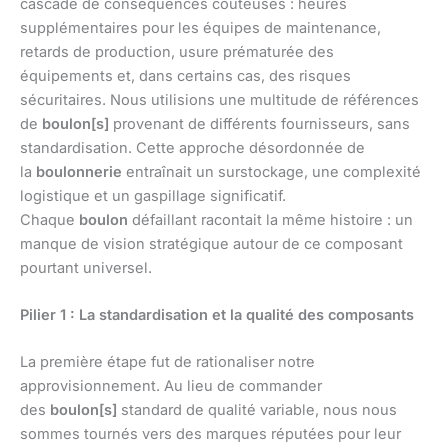
cascade de conséquences coûteuses : heures
supplémentaires pour les équipes de maintenance,
retards de production, usure prématurée des
équipements et, dans certains cas, des risques
sécuritaires. Nous utilisions une multitude de références
de
boulon[s]
provenant de différents fournisseurs, sans
standardisation. Cette approche désordonnée de
la
boulonnerie
entraînait un surstockage, une complexité
logistique et un gaspillage significatif.
Chaque
boulon
défaillant racontait la même histoire : un
manque de vision stratégique autour de ce composant
pourtant universel.
Pilier 1 : La standardisation et la qualité des composants
La première étape fut de rationaliser notre
approvisionnement. Au lieu de commander
des
boulon[s]
standard de qualité variable, nous nous
sommes tournés vers des marques réputées pour leur