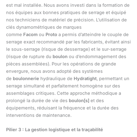
est mal installée. Nous avons investi dans la formation de
nos équipes aux bonnes pratiques de serrage et équipé
nos techniciens de matériel de précision. L’utilisation de
clés dynamométriques de marques
comme
Facom
ou
Proto
a permis d’atteindre le couple de
serrage exact recommandé par les fabricants, évitant ainsi
le sous-serrage (risque de desserrage) et le sur-serrage
(risque de rupture du
boulon
ou d’endommagement des
pièces assemblées). Pour les opérations de grande
envergure, nous avons adopté des systèmes
de
boulonnerie
hydraulique de
Hydratight
, permettant un
serrage simultané et parfaitement homogène sur des
assemblages critiques. Cette approche méthodique a
prolongé la durée de vie des
boulon[s]
et des
équipements, réduisant la fréquence et la durée des
interventions de maintenance.
Pilier 3 : La gestion logistique et la traçabilité