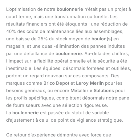
L’optimisation de notre
boulonnerie
n’était pas un projet à
court terme, mais une transformation culturelle. Les
résultats financiers ont été éloquents : une réduction de
40% des coûts de maintenance liés aux assemblages,
une baisse de 25% du stock moyen de
boulon[s]
en
magasin, et une quasi-élimination des pannes induites
par une défaillance de
boulonnerie
. Au-delà des chiffres,
l’impact sur la fiabilité opérationnelle et la sécurité a été
inestimable. Les équipes, désormais formées et outillées,
portent un regard nouveau sur ces composants. Des
marques comme
Brico Depot
et
Leroy Merlin
pour les
besoins généraux, ou encore
Métallerie Solutions
pour
les profils spécifiques, complètent désormais notre panel
de fournisseurs avec une sélection rigoureuse.
La
boulonnerie
est passée du statut de variable
d’ajustement à celui de point de vigilance stratégique.
Ce retour d’expérience démontre avec force que