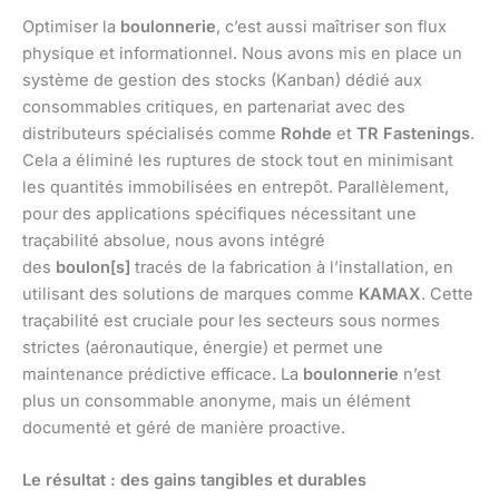
Optimiser la
boulonnerie
, c’est aussi maîtriser son flux
physique et informationnel. Nous avons mis en place un
système de gestion des stocks (Kanban) dédié aux
consommables critiques, en partenariat avec des
distributeurs spécialisés comme
Rohde
et
TR Fastenings
.
Cela a éliminé les ruptures de stock tout en minimisant
les quantités immobilisées en entrepôt. Parallèlement,
pour des applications spécifiques nécessitant une
traçabilité absolue, nous avons intégré
des
boulon[s]
tracés de la fabrication à l’installation, en
utilisant des solutions de marques comme
KAMAX
. Cette
traçabilité est cruciale pour les secteurs sous normes
strictes (aéronautique, énergie) et permet une
maintenance prédictive efficace. La
boulonnerie
n’est
plus un consommable anonyme, mais un élément
documenté et géré de manière proactive.
Le résultat : des gains tangibles et durables