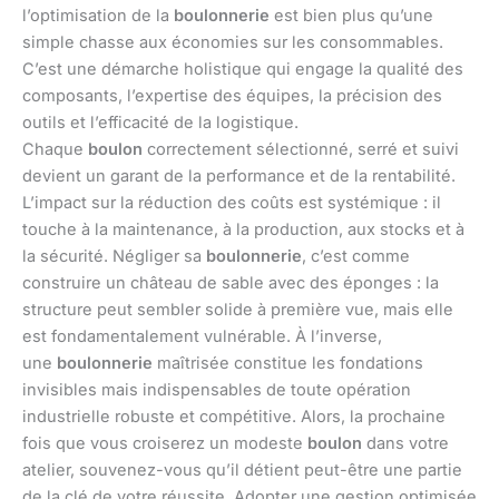
l’optimisation de la
boulonnerie
est bien plus qu’une
simple chasse aux économies sur les consommables.
C’est une démarche holistique qui engage la qualité des
composants, l’expertise des équipes, la précision des
outils et l’efficacité de la logistique.
Chaque
boulon
correctement sélectionné, serré et suivi
devient un garant de la performance et de la rentabilité.
L’impact sur la réduction des coûts est systémique : il
touche à la maintenance, à la production, aux stocks et à
la sécurité. Négliger sa
boulonnerie
, c’est comme
construire un château de sable avec des éponges : la
structure peut sembler solide à première vue, mais elle
est fondamentalement vulnérable. À l’inverse,
une
boulonnerie
maîtrisée constitue les fondations
invisibles mais indispensables de toute opération
industrielle robuste et compétitive. Alors, la prochaine
fois que vous croiserez un modeste
boulon
dans votre
atelier, souvenez-vous qu’il détient peut-être une partie
de la clé de votre réussite. Adopter une gestion optimisée