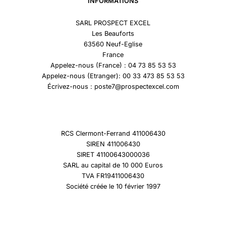
INFORMATIONS
SARL PROSPECT EXCEL
Les Beauforts
63560 Neuf-Eglise
France
Appelez-nous (France) : 04 73 85 53 53
Appelez-nous (Etranger): 00 33 473 85 53 53
Écrivez-nous : poste7@prospectexcel.com
RCS Clermont-Ferrand 411006430
SIREN 411006430
SIRET 41100643000036
SARL au capital de 10 000 Euros
TVA FR19411006430
Société créée le 10 février 1997