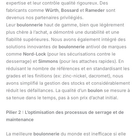
expertise et leur contrôle qualité rigoureux. Des
fabricants comme
Würth
,
Bossard
et
Rameder
sont
devenus nos partenaires privilégiés.
Leur
boulonnerie
haut de gamme, bien que légèrement
plus chère à l’achat, a démontré une durabilité et une
fiabilité supérieures. Nous avons également intégré des
solutions innovantes de
boulonnerie
antivol de marques
comme
Nord-Lock
(pour les sécurisations contre le
desserrage) et
Simmons
(pour les attaches rapides). En
réduisant le nombre de références et en standardisant les
grades et les finitions (ex: zinc-nickel, dacromet), nous
avons simplifié la gestion des stocks et considérablement
réduit les défaillances. La qualité d’un
boulon
se mesure à
sa tenue dans le temps, pas à son prix d’achat initial.
Pilier 2 : L’optimisation des processus de serrage et de
maintenance
La meilleure
boulonnerie
du monde est inefficace si elle