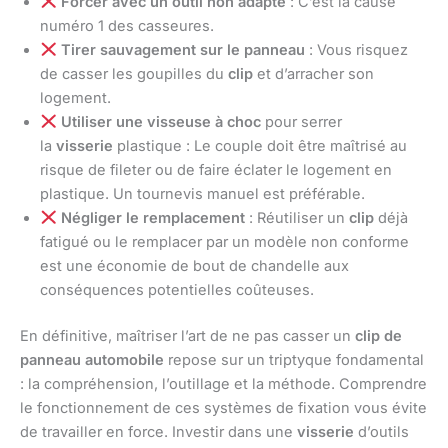
Forcer avec un outil non adapté
: C’est la cause
numéro 1 des casseures.
Tirer sauvagement sur le panneau
: Vous risquez
de casser les goupilles du
clip
et d’arracher son
logement.
Utiliser une visseuse à choc
pour serrer
la
visserie
plastique : Le couple doit être maîtrisé au
risque de fileter ou de faire éclater le logement en
plastique. Un tournevis manuel est préférable.
Négliger le remplacement
: Réutiliser un
clip
déjà
fatigué ou le remplacer par un modèle non conforme
est une économie de bout de chandelle aux
conséquences potentielles coûteuses.
En définitive, maîtriser l’art de ne pas casser un
clip de
panneau automobile
repose sur un triptyque fondamental
: la compréhension, l’outillage et la méthode. Comprendre
le fonctionnement de ces systèmes de fixation vous évite
de travailler en force. Investir dans une
visserie
d’outils