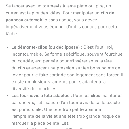
Se lancer avec un tournevis à lame plate ou, pire, un
cutter, est la pire des idées. Pour manipuler un
clip de
panneau automobile
sans risque, vous devez
impérativement vous équiper d’outils conçus pour cette
tâche.
Le démonte-clips (ou décliposse)
: C’est l’outil roi,
incontournable. Sa forme spécifique, souvent fourchue
ou coudée, est pensée pour s’insérer sous la tête
du
clip
et exercer une pression sur les bons points de
levier pour le faire sortir de son logement sans forcer. Il
existe en plusieurs largeurs pour s’adapter à la
diversité des modèles.
Les tournevis à tête adaptée
: Pour les
clips
maintenus
par une
vis
, l’utilisation d’un tournevis de taille exacte
est primordiale. Une tête trop petite abîmera
l’empreinte de la
vis
et une tête trop grande risque de
marquer la pièce peinte. Les