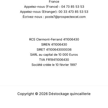
France
Appelez-nous (France) : 04 73 85 53 53
Appelez-nous (Etranger): 00 33 473 85 53 53
Écrivez-nous : poste7@prospectexcel.com
RCS Clermont-Ferrand 411006430
SIREN 411006430
SIRET 41100643000036
SARL au capital de 10 000 Euros
TVA FR19411006430
Société créée le 10 février 1997
Copyright © 2026 Déstockage quincaillerie