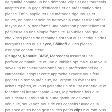
de qualité comme un bon démonte-clips et des tournevis
adaptés est un gage d’efficacité et de préservation des
pièces. Enfin, appliquer une méthode rigoureuse et
douce, en prenant soin de nettoyer la zone et d’identifier
le type de
clip
, transforme une opération potentiellement
périlleuse en une simple formalité. N’oubliez pas que le
choix des pièces de rechange est tout aussi critique ; des
marques telles que
Heyco
,
Böllhoff
ou les pièces
d’origine constructeur
(
Peugeot
,
Renault
,
BMW
,
Mercedes
) assurent une
parfaite compatibilité et une durabilité optimale. Que vous
soyez un bricoleur passionné ou un professionnel de la
carrosserie, adopter cette approche experte vous fera
gagner un temps précieux, de l’argent en évitant les
achats répétés, et vous garantira un résultat esthétique et
fonctionnel irréprochable. Alors, la prochaine fois que
vous devrez intervenir sur une garniture de votre
véhicule, souvenez-vous de ces conseils : avec de la
patience et les bons gestes, ces petits
clips
n’auront plus