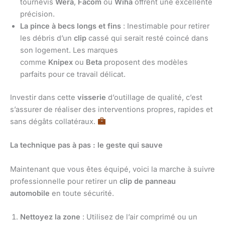
tournevis
Wera
,
Facom
ou
Wiha
offrent une excellente
précision.
La pince à becs longs et fins
: Inestimable pour retirer
les débris d’un
clip
cassé qui serait resté coincé dans
son logement. Les marques
comme
Knipex
ou
Beta
proposent des modèles
parfaits pour ce travail délicat.
Investir dans cette
visserie
d’outillage de qualité, c’est
s’assurer de réaliser des interventions propres, rapides et
sans dégâts collatéraux.
La technique pas à pas : le geste qui sauve
Maintenant que vous êtes équipé, voici la marche à suivre
professionnelle pour retirer un
clip de panneau
automobile
en toute sécurité.
Nettoyez la zone
: Utilisez de l’air comprimé ou un