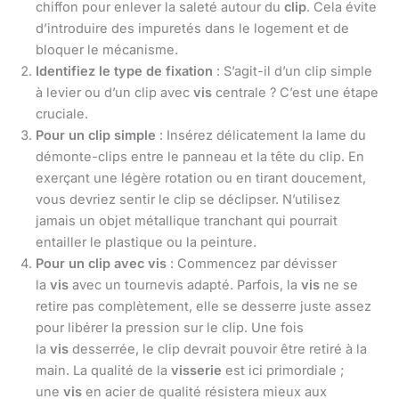
chiffon pour enlever la saleté autour du
clip
. Cela évite
d’introduire des impuretés dans le logement et de
bloquer le mécanisme.
Identifiez le type de fixation
: S’agit-il d’un clip simple
à levier ou d’un clip avec
vis
centrale ? C’est une étape
cruciale.
Pour un clip simple
: Insérez délicatement la lame du
démonte-clips entre le panneau et la tête du clip. En
exerçant une légère rotation ou en tirant doucement,
vous devriez sentir le clip se déclipser. N’utilisez
jamais un objet métallique tranchant qui pourrait
entailler le plastique ou la peinture.
Pour un clip avec vis
: Commencez par dévisser
la
vis
avec un tournevis adapté. Parfois, la
vis
ne se
retire pas complètement, elle se desserre juste assez
pour libérer la pression sur le clip. Une fois
la
vis
desserrée, le clip devrait pouvoir être retiré à la
main. La qualité de la
visserie
est ici primordiale ;
une
vis
en acier de qualité résistera mieux aux