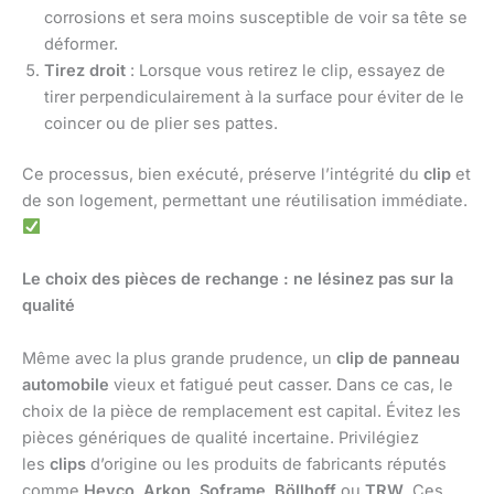
corrosions et sera moins susceptible de voir sa tête se
déformer.
Tirez droit
: Lorsque vous retirez le clip, essayez de
tirer perpendiculairement à la surface pour éviter de le
coincer ou de plier ses pattes.
Ce processus, bien exécuté, préserve l’intégrité du
clip
et
de son logement, permettant une réutilisation immédiate.
Le choix des pièces de rechange : ne lésinez pas sur la
qualité
Même avec la plus grande prudence, un
clip de panneau
automobile
vieux et fatigué peut casser. Dans ce cas, le
choix de la pièce de remplacement est capital. Évitez les
pièces génériques de qualité incertaine. Privilégiez
les
clips
d’origine ou les produits de fabricants réputés
comme
Heyco
,
Arkon
,
Soframe
,
Böllhoff
ou
TRW
. Ces