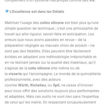
complément d’un système mécanique comme des
vis
.
L’Excellence est dans les Détails
Maîtriser l’usage des
colles silicone
est bien plus qu’une
simple question de technique ; c’est une philosophie de
travail qui allie rigueur, savoir-faire et anticipation. Les
erreurs que nous avons passées en revue – de la
préparation négligée au mauvais choix de produit – ne
sont pas des fatalités. Elles peuvent être facilement
évitées en adoptant une méthodologie irréprochable et
en ne lésinant jamais sur la qualité des matériaux, qu’il
s’agisse de la
colle silicone
elle-même ou de
la
visserie
qui l’accompagne. Le monde de la quincaillerie
professionnelle, avec des acteurs
comme
Würth
,
Richelieu
, ou
Spit
, ne cesse d’innover
pour nous offrir des solutions toujours plus performantes
et adaptées. Mais ces outils ne sont rien sans l’expertise
de celui qui les manie. En respectant scrupuleusement