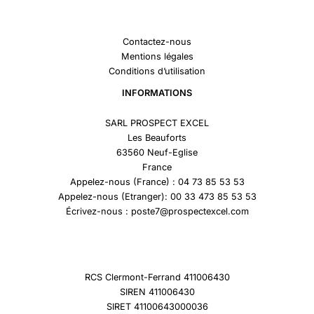
Contactez-nous
Mentions légales
Conditions d’utilisation
INFORMATIONS
SARL PROSPECT EXCEL
Les Beauforts
63560 Neuf-Eglise
France
Appelez-nous (France) : 04 73 85 53 53
Appelez-nous (Etranger): 00 33 473 85 53 53
Écrivez-nous : poste7@prospectexcel.com
RCS Clermont-Ferrand 411006430
SIREN 411006430
SIRET 41100643000036