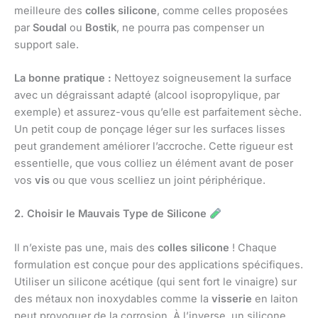
meilleure des
colles silicone
, comme celles proposées
par
Soudal
ou
Bostik
, ne pourra pas compenser un
support sale.
La bonne pratique :
Nettoyez soigneusement la surface
avec un dégraissant adapté (alcool isopropylique, par
exemple) et assurez-vous qu’elle est parfaitement sèche.
Un petit coup de ponçage léger sur les surfaces lisses
peut grandement améliorer l’accroche. Cette rigueur est
essentielle, que vous colliez un élément avant de poser
vos
vis
ou que vous scelliez un joint périphérique.
2. Choisir le Mauvais Type de Silicone
Il n’existe pas une, mais des
colles silicone
! Chaque
formulation est conçue pour des applications spécifiques.
Utiliser un silicone acétique (qui sent fort le vinaigre) sur
des métaux non inoxydables comme la
visserie
en laiton
peut provoquer de la corrosion. À l’inverse, un silicone