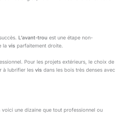
u succès.
L’avant-trou
est une étape non-
e la
vis
parfaitement droite.
essionnel. Pour les projets extérieurs, le choix de
 à lubrifier les
vis
dans les bois très denses avec
n voici une dizaine que tout professionnel ou