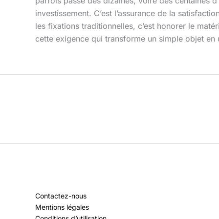
parfois passé des dizaines, voire des centaines 
investissement. C’est l’assurance de la satisfaction 
les fixations traditionnelles, c’est honorer le maté
cette exigence qui transforme un simple objet en 
Contactez-nous
Mentions légales
Conditions d’utilisation