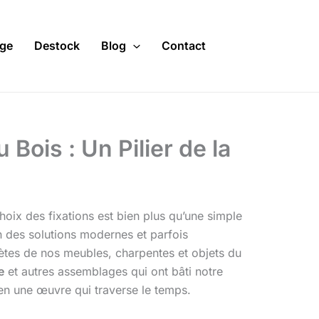
ge
Destock
Blog
Contact
 Bois : Un Pilier de la
choix des fixations est bien plus qu’une simple
 des solutions modernes et parfois
scrètes de nos meubles, charpentes et objets du
e
et autres assemblages qui ont bâti notre
 en une œuvre qui traverse le temps.