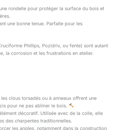
 une rondelle pour protéger la surface du bois et
ères.
ant une bonne tenue. Parfaite pour les
Cruciforme Phillips, Pozidriv, ou fente) sont autant
, la corrosion et les frustrations en atelier.
, les clous torsadés ou à anneaux offrent une
cis pour ne pas abîmer le bois.
lément décoratif. Utilisée avec de la colle, elle
es des charpentes traditionnelles.
forcer les angles, notamment dans la construction