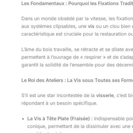
Les Fondamentaux : Pourquoi les Fixations Tradit
Dans un monde obsédé par la vitesse, les fixation
aux systèmes clipsables, une
vis
ou un clou bien c
caractéristique est cruciale pour la restauration o
L’âme du bois travaille, se rétracte et se dilate a
permettent à l’ouvrage de « respirer » et de s’adapt
garantit la solidité de l’ensemble pour des décenn
Le Roi des Ateliers : La Vis sous Toutes ses For
S’il est une star incontestée de la
visserie
, c’est b
répondant à un besoin spécifique.
La Vis à Tête Plate (Fraisée) :
Indispensable pou
conique, permettant de la dissimuler avec une c