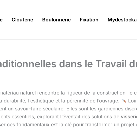
ie
Clouterie
Boulonnerie
Fixation
Mydestocka
ditionnelles dans le Travail du
matériau naturel rencontre la rigueur de la construction, le 
durabilité, l’esthétique et la pérennité de l’ouvrage.
Loin
nent un savoir-faire séculaire. Elles sont les gardiennes di
nts essentiels, explorant l’éventail des solutions de
visseri
iser ces fondamentaux est la clé pour transformer un projet