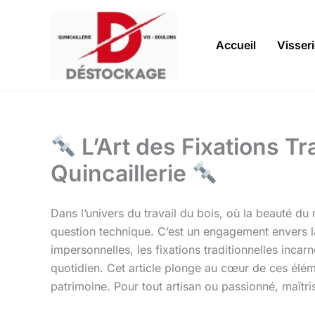
Aller
au
contenu
Accueil
Visser
L’Art des Fixations Tra
Quincaillerie
Dans l’univers du travail du bois, où la beauté du 
question technique. C’est un engagement envers la 
impersonnelles, les fixations traditionnelles incar
quotidien. Cet article plonge au cœur de ces éléme
patrimoine. Pour tout artisan ou passionné, maîtr