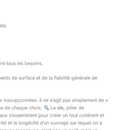
ste.
re tous les besoins.
nts de surface et de la fiabilité générale de
ur insoupçonnées. Il ne s’agit pas simplement de «
rme de chaque choix.
La
vis
, pilier de
iaux s’assemblent pour créer un tout cohérent et
ité et la longévité d’un ouvrage sur lequel on a