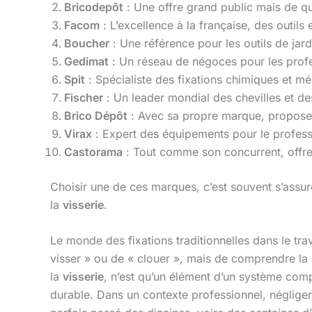
Bricodepôt
: Une offre grand public mais de qua
Facom
: L’excellence à la française, des outi
Boucher
: Une référence pour les outils de jard
Gedimat
: Un réseau de négoces pour les prof
Spit
: Spécialiste des fixations chimiques et m
Fischer
: Un leader mondial des chevilles et des
Brico Dépôt
: Avec sa propre marque, propose
Virax
: Expert des équipements pour le profess
Castorama
: Tout comme son concurrent, offre 
Choisir une de ces marques, c’est souvent s’assure
la
visserie
.
Le monde des fixations traditionnelles dans le tra
visser » ou de « clouer », mais de comprendre la
la
visserie
, n’est qu’un élément d’un système comp
durable. Dans un contexte professionnel, négliger 