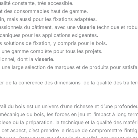
lité constante, très accessible.
ls et des consommables haut de gamme.
in, mais aussi pour les fixations adaptées.
essionnels du bâtiment, avec une
visserie
technique et robu
écaniques pour les applications exigeantes.
 solutions de fixation, y compris pour le bois.
 une gamme complète pour tous les projets.
ionnel, dont la
visserie
.
une large sélection de marques et de produits pour satisfai
r de la cohérence des dimensions, de la qualité des traiteme
vail du bois est un univers d’une richesse et d’une profonde
 mécanique du bois, les forces en jeu et l’impact à long te
lexe où la préparation, la technique et la qualité des matér
cet aspect, c’est prendre le risque de compromettre l’intégr