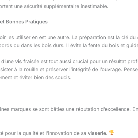
ortent une sécurité supplémentaire inestimable.
 et Bonnes Pratiques
r les utiliser en est une autre. La préparation est la clé d
ords ou dans les bois durs. Il évite la fente du bois et guid
e d’une
vis
fraisée est tout aussi crucial pour un résultat prof
ter à la rouille et préserver l’intégrité de l’ouvrage. Penser
ement et éviter bien des soucis.
aines marques se sont bâties une réputation d’excellence. E
é pour la qualité et l’innovation de sa
visserie
.