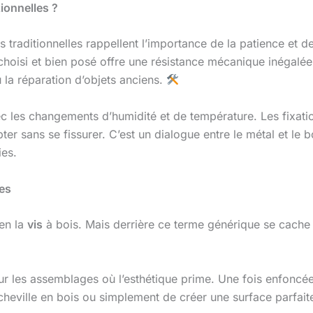
ionnelles ?
s traditionnelles rappellent l’importance de la patience et 
hoisi et bien posé offre une résistance mécanique inégalée et
u la réparation d’objets anciens.
vec les changements d’humidité et de température. Les fixatio
er sans se fissurer. C’est un dialogue entre le métal et le b
ies.
mes
ien la
vis
à bois. Mais derrière ce terme générique se cache
r les assemblages où l’esthétique prime. Une fois enfoncée
heville en bois ou simplement de créer une surface parfaitem