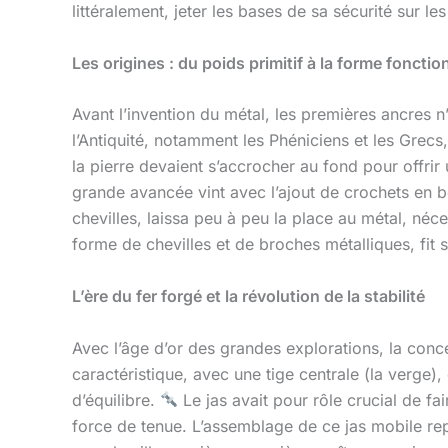
littéralement, jeter les bases de sa sécurité sur le
Les origines : du poids primitif à la forme fonctio
Avant l’invention du métal, les premières ancres n
l’Antiquité, notamment les Phéniciens et les Grecs,
la pierre devaient s’accrocher au fond pour offri
grande avancée vint avec l’ajout de crochets en bo
chevilles, laissa peu à peu la place au métal, né
forme de chevilles et de broches métalliques, fit s
L’ère du fer forgé et la révolution de la stabilité
Avec l’âge d’or des grandes explorations, la conc
caractéristique, avec une tige centrale (la verge),
d’équilibre.
Le jas avait pour rôle crucial de fa
force de tenue. L’assemblage de ce jas mobile rep