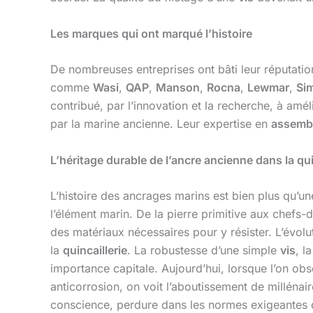
Les marques qui ont marqué l’histoire
De nombreuses entreprises ont bâti leur réputation
comme
Wasi
,
QAP
,
Manson
,
Rocna
,
Lewmar
,
Si
contribué, par l’innovation et la recherche, à amél
par la marine ancienne. Leur expertise en
assembl
L’héritage durable de l’ancre ancienne dans la qu
L’histoire des ancrages marins est bien plus qu’une
l’élément marin. De la pierre primitive aux chefs
des matériaux nécessaires pour y résister. L’évol
la
quincaillerie
. La robustesse d’une simple
vis
, l
importance capitale. Aujourd’hui, lorsque l’on ob
anticorrosion, on voit l’aboutissement de milléna
conscience, perdure dans les normes exigeantes 