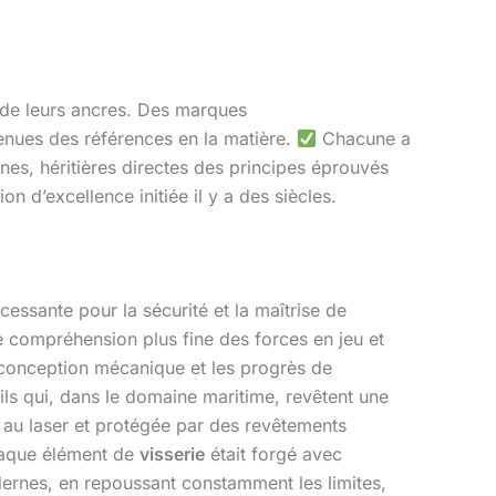
de leurs ancres. Des marques
nues des références en la matière.
Chacune a
rnes, héritières directes des principes éprouvés
n d’excellence initiée il y a des siècles.
cessante pour la sécurité et la maîtrise de
e compréhension plus fine des forces en jeu et
a conception mécanique et les progrès de
tails qui, dans le domaine maritime, revêtent une
e au laser et protégée par des revêtements
chaque élément de
visserie
était forgé avec
nes, en repoussant constamment les limites,