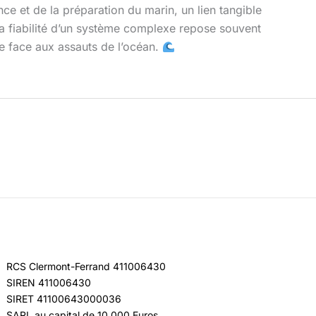
ce et de la préparation du marin, un lien tangible
 la fiabilité d’un système complexe repose souvent
 face aux assauts de l’océan.
RCS Clermont-Ferrand 411006430
SIREN 411006430
SIRET 41100643000036
SARL au capital de 10 000 Euros