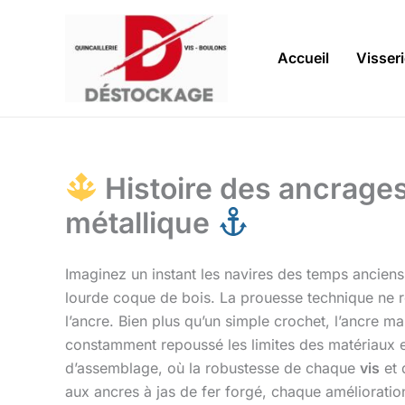
Aller
au
contenu
Accueil
Visser
Histoire des ancrage
métallique
Imaginez un instant les navires des temps anciens,
lourde coque de bois. La prouesse technique ne rés
l’ancre. Bien plus qu’un simple crochet, l’ancre ma
constamment repoussé les limites des matériaux et
d’assemblage, où la robustesse de chaque
vis
et 
aux ancres à jas de fer forgé, chaque amélioratio