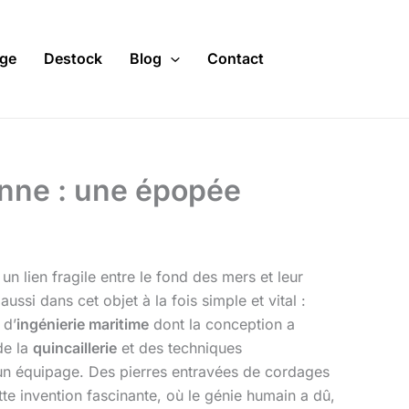
ge
Destock
Blog
Contact
enne : une épopée
n lien fragile entre le fond des mers et leur
ssi dans cet objet à la fois simple et vital :
 d’
ingénierie maritime
dont la conception a
de la
quincaillerie
et des techniques
un équipage. Des pierres entravées de cordages
te invention fascinante, où le génie humain a dû,