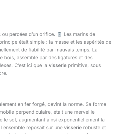
s ou percées d’un orifice.
Les marins de
principe était simple : la masse et les aspérités de
ellement de fiabilité par mauvais temps. La
Le bois, assemblé par des ligatures et des
exes. C’est ici que la
visserie
primitive, sous
cre.
alement en fer forgé, devint la norme. Sa forme
 mobile perpendiculaire, était une merveille
de le sol, augmentant ainsi exponentiellement la
e l’ensemble reposait sur une
visserie
robuste et