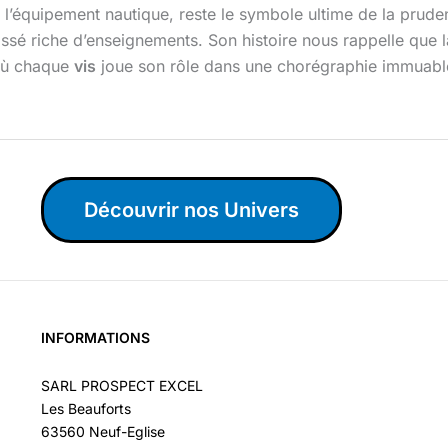
 l’équipement nautique, reste le symbole ultime de la pruden
n passé riche d’enseignements. Son histoire nous rappelle que
 où chaque
vis
joue son rôle dans une chorégraphie immuable
Découvrir nos Univers
INFORMATIONS
SARL PROSPECT EXCEL
Les Beauforts
63560 Neuf-Eglise