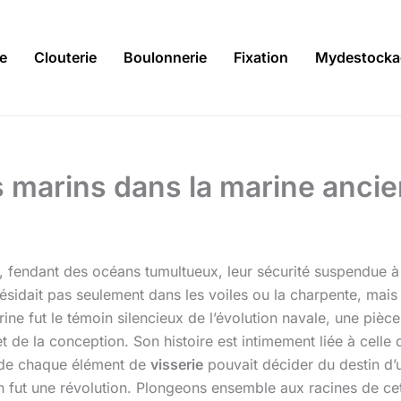
ie
Clouterie
Boulonnerie
Fixation
Mydestocka
s marins dans la marine anci
 fendant des océans tumultueux, leur sécurité suspendue à u
idait pas seulement dans les voiles ou la charpente, mais au
rine fut le témoin silencieux de l’évolution navale, une pièce
 de la conception. Son histoire est intimement liée à celle 
de chaque élément de
visserie
pouvait décider du destin d’
n fut une révolution. Plongeons ensemble aux racines de cet