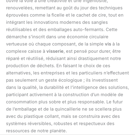
ouvre la voie à une créativité et une ingéniosité,
renouvelées, remettant au goût du jour des techniques
éprouvées comme la ficelle et le cachet de cire, tout en
intégrant les innovations modernes des sangles
réutilisables et des emballages auto-fermants. Cette
démarche s’inscrit dans une économie circulaire
vertueuse où chaque composant, de la simple
vis
à la
complexe caisse à
visserie
, est pensé pour durer, être
réparé et réutilisé, réduisant ainsi drastiquement notre
production de déchets. En faisant le choix de ces
alternatives, les entreprises et les particuliers n’effectuent
pas seulement un geste écologique ; ils investissent
dans la qualité, la durabilité et l’intelligence des solutions,
participant activement à la construction d’un modèle de
consommation plus sobre et plus responsable. Le futur
de l’emballage et de la quincaillerie ne se scellera plus
avec du plastique collant, mais se construira avec des
systèmes réversibles, robustes et respectueux des
ressources de notre planète.