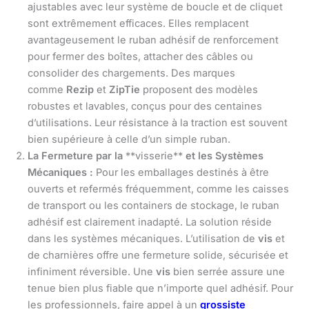
ajustables avec leur système de boucle et de cliquet
sont extrêmement efficaces. Elles remplacent
avantageusement le ruban adhésif de renforcement
pour fermer des boîtes, attacher des câbles ou
consolider des chargements. Des marques
comme
Rezip
et
ZipTie
proposent des modèles
robustes et lavables, conçus pour des centaines
d’utilisations. Leur résistance à la traction est souvent
bien supérieure à celle d’un simple ruban.
La Fermeture par la
**visserie**
et les Systèmes
Mécaniques :
Pour les emballages destinés à être
ouverts et refermés fréquemment, comme les caisses
de transport ou les containers de stockage, le ruban
adhésif est clairement inadapté. La solution réside
dans les systèmes mécaniques. L’utilisation de
vis
et
de charnières offre une fermeture solide, sécurisée et
infiniment réversible. Une
vis
bien serrée assure une
tenue bien plus fiable que n’importe quel adhésif. Pour
les professionnels, faire appel à un
grossiste