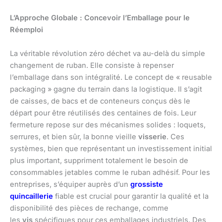
L’Approche Globale : Concevoir l’Emballage pour le
Réemploi
La véritable révolution zéro déchet va au-delà du simple
changement de ruban. Elle consiste à repenser
l’emballage dans son intégralité. Le concept de « reusable
packaging » gagne du terrain dans la logistique. Il s’agit
de caisses, de bacs et de conteneurs conçus dès le
départ pour être réutilisés des centaines de fois. Leur
fermeture repose sur des mécanismes solides : loquets,
serrures, et bien sûr, la bonne vieille
visserie
. Ces
systèmes, bien que représentant un investissement initial
plus important, suppriment totalement le besoin de
consommables jetables comme le ruban adhésif. Pour les
entreprises, s’équiper auprès d’un
grossiste
quincaillerie
fiable est crucial pour garantir la qualité et la
disponibilité des pièces de rechange, comme
les
vis
spécifiques pour ces emballages industriels. Des