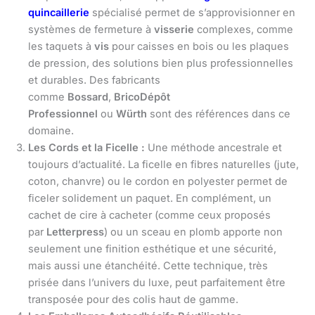
quincaillerie
spécialisé permet de s’approvisionner en
systèmes de fermeture à
visserie
complexes, comme
les taquets à
vis
pour caisses en bois ou les plaques
de pression, des solutions bien plus professionnelles
et durables. Des fabricants
comme
Bossard
,
BricoDépôt
Professionnel
ou
Würth
sont des références dans ce
domaine.
Les Cords et la Ficelle :
Une méthode ancestrale et
toujours d’actualité. La ficelle en fibres naturelles (jute,
coton, chanvre) ou le cordon en polyester permet de
ficeler solidement un paquet. En complément, un
cachet de cire à cacheter (comme ceux proposés
par
Letterpress
) ou un sceau en plomb apporte non
seulement une finition esthétique et une sécurité,
mais aussi une étanchéité. Cette technique, très
prisée dans l’univers du luxe, peut parfaitement être
transposée pour des colis haut de gamme.