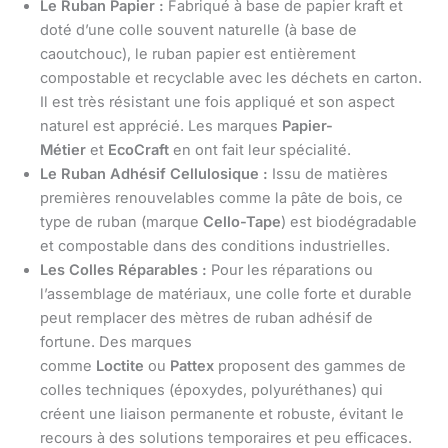
Le Ruban Papier :
Fabriqué à base de papier kraft et
doté d’une colle souvent naturelle (à base de
caoutchouc), le ruban papier est entièrement
compostable et recyclable avec les déchets en carton.
Il est très résistant une fois appliqué et son aspect
naturel est apprécié. Les marques
Papier-
Métier
et
EcoCraft
en ont fait leur spécialité.
Le Ruban Adhésif Cellulosique :
Issu de matières
premières renouvelables comme la pâte de bois, ce
type de ruban (marque
Cello-Tape
) est biodégradable
et compostable dans des conditions industrielles.
Les Colles Réparables :
Pour les réparations ou
l’assemblage de matériaux, une colle forte et durable
peut remplacer des mètres de ruban adhésif de
fortune. Des marques
comme
Loctite
ou
Pattex
proposent des gammes de
colles techniques (époxydes, polyuréthanes) qui
créent une liaison permanente et robuste, évitant le
recours à des solutions temporaires et peu efficaces.