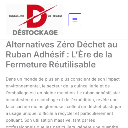
Aller
au
contenu
Alternatives Zéro Déchet au
Ruban Adhésif : L’Ère de la
Fermeture Réutilisable
Dans un monde de plus en plus conscient de son impact
environnemental, le secteur de la quincaillerie et de
l’emballage est en pleine mutation. Le ruban adhésif, star
incontestée du scotchage et de l’expédition, révèle une
face cachée moins glorieuse : celle d’un déchet plastique
à usage unique, difficile à recycler et particulièrement
polluant. Son utilisation massive, tant par les
professionnels que les particuliers, génère une quantité