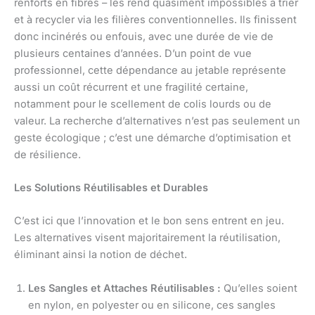
renforts en fibres – les rend quasiment impossibles à trier
et à recycler via les filières conventionnelles. Ils finissent
donc incinérés ou enfouis, avec une durée de vie de
plusieurs centaines d’années. D’un point de vue
professionnel, cette dépendance au jetable représente
aussi un coût récurrent et une fragilité certaine,
notamment pour le scellement de colis lourds ou de
valeur. La recherche d’alternatives n’est pas seulement un
geste écologique ; c’est une démarche d’optimisation et
de résilience.
Les Solutions Réutilisables et Durables
C’est ici que l’innovation et le bon sens entrent en jeu.
Les alternatives visent majoritairement la réutilisation,
éliminant ainsi la notion de déchet.
Les Sangles et Attaches Réutilisables :
Qu’elles soient
en nylon, en polyester ou en silicone, ces sangles