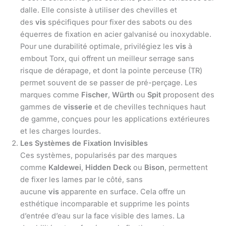
dalle. Elle consiste à utiliser des chevilles et
des
vis
spécifiques pour fixer des sabots ou des
équerres de fixation en acier galvanisé ou inoxydable.
Pour une durabilité optimale, privilégiez les
vis
à
embout Torx, qui offrent un meilleur serrage sans
risque de dérapage, et dont la pointe perceuse (TR)
permet souvent de se passer de pré-perçage. Les
marques comme
Fischer
,
Würth
ou
Spit
proposent des
gammes de
visserie
et de chevilles techniques haut
de gamme, conçues pour les applications extérieures
et les charges lourdes.
Les Systèmes de Fixation Invisibles
Ces systèmes, popularisés par des marques
comme
Kaldewei
,
Hidden Deck
ou
Bison
, permettent
de fixer les lames par le côté, sans
aucune
vis
apparente en surface. Cela offre un
esthétique incomparable et supprime les points
d’entrée d’eau sur la face visible des lames. La