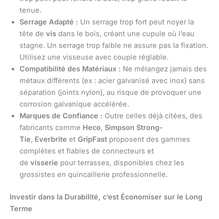
tenue.
Serrage Adapté :
Un serrage trop fort peut noyer la
tête de
vis
dans le bois, créant une cupule où l’eau
stagne. Un serrage trop faible ne assure pas la fixation.
Utilisez une visseuse avec couple réglable.
Compatibilité des Matériaux :
Ne mélangez jamais des
métaux différents (ex : acier galvanisé avec inox) sans
séparation (joints nylon), au risque de provoquer une
corrosion galvanique accélérée.
Marques de Confiance :
Outre celles déjà citées, des
fabricants comme
Heco
,
Simpson Strong-
Tie
,
Everbrite
et
GripFast
proposent des gammes
complètes et fiables de connecteurs et
de
visserie
pour terrasses, disponibles chez les
grossistes en quincaillerie professionnelle.
Investir dans la Durabilité, c’est Économiser sur le Long
Terme