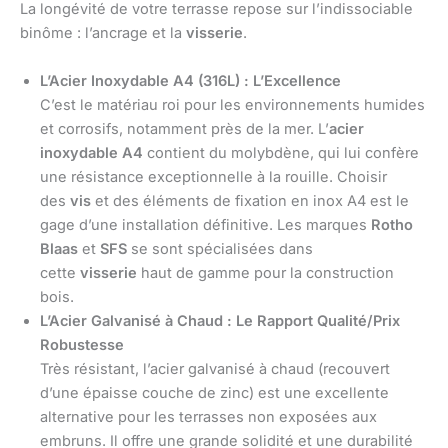
La longévité de votre terrasse repose sur l’indissociable
binôme : l’ancrage et la
visserie
.
L’Acier Inoxydable A4 (316L) : L’Excellence
C’est le matériau roi pour les environnements humides
et corrosifs, notamment près de la mer. L’
acier
inoxydable A4
contient du molybdène, qui lui confère
une résistance exceptionnelle à la rouille. Choisir
des
vis
et des éléments de fixation en inox A4 est le
gage d’une installation définitive. Les marques
Rotho
Blaas
et
SFS
se sont spécialisées dans
cette
visserie
haut de gamme pour la construction
bois.
L’Acier Galvanisé à Chaud : Le Rapport Qualité/Prix
Robustesse
Très résistant, l’acier galvanisé à chaud (recouvert
d’une épaisse couche de zinc) est une excellente
alternative pour les terrasses non exposées aux
embruns. Il offre une grande solidité et une durabilité