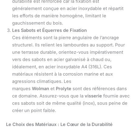
durabilité est renforcée car la fixation est
généralement conçue en acier inoxydable et répartit
les efforts de manière homogène, limitant le
gauchissement du bois.
Les Sabots et Équerres de Fixation
Ces éléments sont la pierre angulaire de l’ancrage
structurel. Ils relient les lambourdes au support. Pour
une terrasse durable, orientez-vous impérativement
vers des sabots en acier galvanisé à chaud ou,
idéalement, en acier inoxydable A4 (316L). Ces
matériaux résistent à la corrosion marine et aux
agressions climatiques. Les
marques
Wolman
et
Prolyte
sont des références dans
ce domaine. Assurez-vous que la
visserie
fournie avec
ces sabots soit de même qualité (inox), sous peine de
créer un point faible.
Le Choix des Matériaux : Le Cœur de la Durabilité