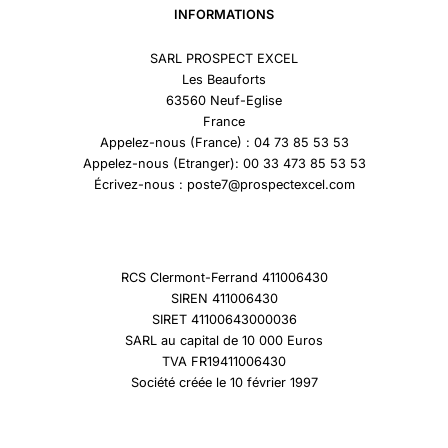
INFORMATIONS
SARL PROSPECT EXCEL
Les Beauforts
63560 Neuf-Eglise
France
Appelez-nous (France) : 04 73 85 53 53
Appelez-nous (Etranger): 00 33 473 85 53 53
Écrivez-nous : poste7@prospectexcel.com
RCS Clermont-Ferrand 411006430
SIREN 411006430
SIRET 41100643000036
SARL au capital de 10 000 Euros
TVA FR19411006430
Société créée le 10 février 1997