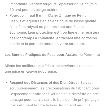
importante. Vérifiez toujours l’épaisseur du zinc (min.
50 µm) pour un usage extérieur.
Pourquoi il faut Bannir l’Acier Zingué ou Peint
Les
vis
et équerres en acier zingué de basse qualité
(zinc électrolysé) ou peintes sont une fausse
économie. Leur protection est trop fine et ne résistera
pas longtemps à l’humidité, entraînant une corrosion
rapide et la perte de tenue de votre structure.
Les Bonnes Pratiques de Pose pour Assurer la Pérennité
Même les meilleurs matériaux ne serviront à rien sans
une mise en œuvre rigoureuse.
Respect des Distances et des Diamètres :
Suivez
scrupuleusement les préconisations du fabricant pour
l’espacement entre les fixations et le diamètre de pré-
perçage pour les
vis
dans le bois dur. Un pré-perçage
trop petit peut fendre le bois, trop grand réduit la