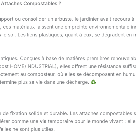
s Attaches Compostables ?
pport ou consolider un arbuste, le jardinier avait recours à
 ces matériaux laissent une empreinte environnementale indési
s le sol. Les liens plastiques, quant à eux, se dégradent en
atiques. Conçues à base de matières premières renouvelab
st HOME/INDUSTRIAL), elles offrent une résistance suffisan
irectement au composteur, où elles se décomposent en humus f
e termine plus sa vie dans une décharge.
de fixation solide et durable. Les attaches compostables s’
sidérer comme une
vis
temporaire pour le monde vivant : elle
elles ne sont plus utiles.