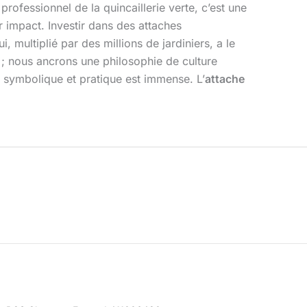
rofessionnel de la quincaillerie verte, c’est une
r impact. Investir dans des attaches
, multiplié par des millions de jardiniers, a le
 ; nous ancrons une philosophie de culture
e symbolique et pratique est immense. L’
attache