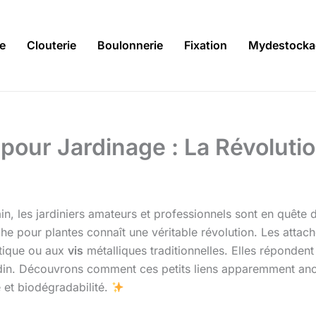
ie
Clouterie
Boulonnerie
Fixation
Mydestocka
our Jardinage : La Révolutio
n, les jardiniers amateurs et professionnels sont en quête de
tache pour plantes connaît une véritable révolution. Les a
stique ou aux
vis
métalliques traditionnelles. Elles réponde
in. Découvrons comment ces petits liens apparemment anodin
é et biodégradabilité.