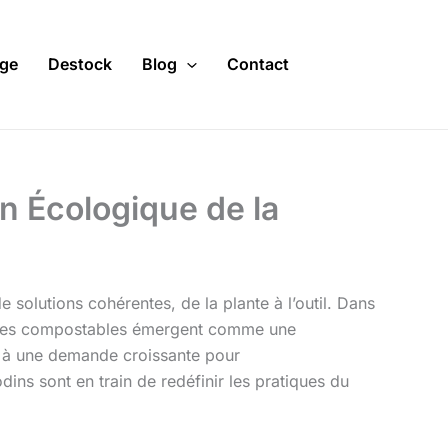
ge
Destock
Blog
Contact
n Écologique de la
 solutions cohérentes, de la plante à l’outil. Dans
ttaches compostables émergent comme une
nt à une demande croissante pour
s sont en train de redéfinir les pratiques du