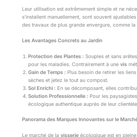
Leur utilisation est extrêmement simple et ne néc
s’installent manuellement, sont souvent ajustables
des travaux de plus grande envergure, comme la fi
Les Avantages Concrets au Jardin
Protection des Plantes :
Souples et sans arêtes 
pour les maladies. Contrairement à une
vis
méta
Gain de Temps :
Plus besoin de retirer les lien
sèches et jetez le tout au compost.
Sol Enrichi :
En se décomposant, elles contribuen
Solution Professionnelle :
Pour les paysagistes 
écologique authentique auprès de leur clientèle
Panorama des Marques Innovantes sur le March
Le marché de la
visserie
écologique est en pleine 