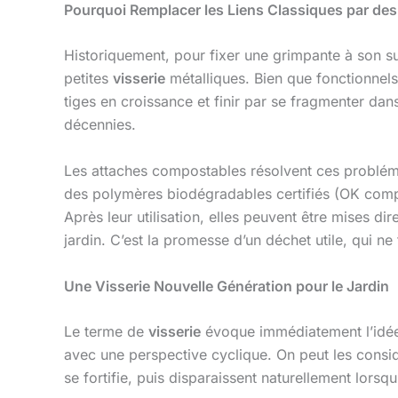
Pourquoi Remplacer les Liens Classiques par de
Historiquement, pour fixer une grimpante à son su
petites
visserie
métalliques. Bien que fonctionnels,
tiges en croissance et finir par se fragmenter dan
décennies.
Les attaches compostables résolvent ces problém
des polymères biodégradables certifiés (OK compo
Après leur utilisation, elles peuvent être mises d
jardin. C’est la promesse d’un déchet utile, qui n
Une Visserie Nouvelle Génération pour le Jardin
Le terme de
visserie
évoque immédiatement l’idée 
avec une perspective cyclique. On peut les con
se fortifie, puis disparaissent naturellement lorsqu’