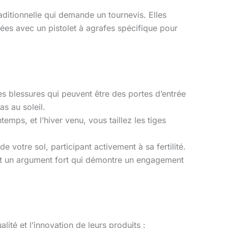
aditionnelle qui demande un tournevis. Elles
isées avec un pistolet à agrafes spécifique pour
les blessures qui peuvent être des portes d’entrée
s au soleil.
emps, et l’hiver venu, vous taillez les tiges
votre sol, participant activement à sa fertilité.
 est un argument fort qui démontre un engagement
ité et l’innovation de leurs produits :