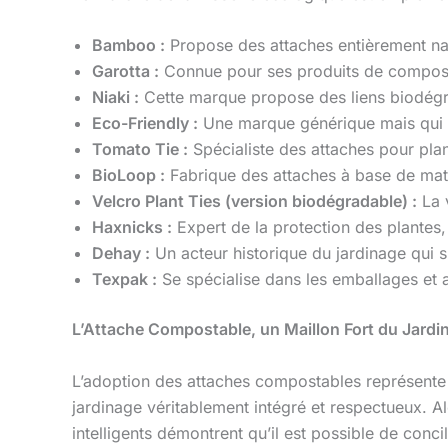
Bamboo :
Propose des attaches entièrement nat
Garotta :
Connue pour ses produits de compostag
Niaki :
Cette marque propose des liens biodégrad
Eco-Friendly :
Une marque générique mais qui 
Tomato Tie :
Spécialiste des attaches pour pla
BioLoop :
Fabrique des attaches à base de ma
Velcro Plant Ties (version biodégradable) :
La v
Haxnicks :
Expert de la protection des plantes
Dehay :
Un acteur historique du jardinage qui s
Texpak :
Se spécialise dans les emballages et 
L’Attache Compostable, un Maillon Fort du Jard
L’adoption des attaches compostables représente 
jardinage véritablement intégré et respectueux. A
intelligents démontrent qu’il est possible de con