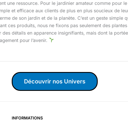
ient une ressource. Pour le jardinier amateur comme pour le p
ple et efficace aux clients de plus en plus soucieux de leu
erme de son jardin et de la planète. C’est un geste simple qui
ant ces produits, nous ne fixons pas seulement des plantes
r des détails en apparence insignifiants, mais dont la porté
gagement pour l’avenir.
Découvrir nos Univers
INFORMATIONS