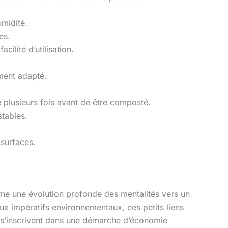
umidité.
es.
ilité d’utilisation.
ment adapté.
e plusieurs fois avant de être composté.
tables.
 surfaces.
rne une évolution profonde des mentalités vers un
aux impératifs environnementaux, ces petits liens
ls s’inscrivent dans une démarche d’économie