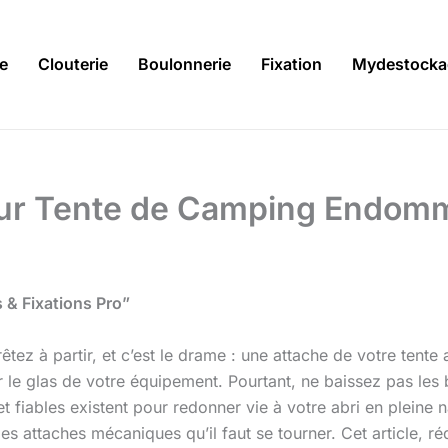
ie
Clouterie
Boulonnerie
Fixation
Mydestocka
ur Tente de Camping Endomma
 & Fixations Pro”
 à partir, et c’est le drame : une attache de votre tente a 
le glas de votre équipement. Pourtant, ne baissez pas les br
et fiables existent pour redonner vie à votre abri en pleine
es attaches mécaniques qu’il faut se tourner. Cet article, ré