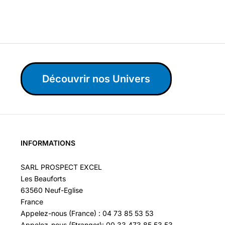
Découvrir nos Univers
INFORMATIONS
SARL PROSPECT EXCEL
Les Beauforts
63560 Neuf-Eglise
France
Appelez-nous (France) : 04 73 85 53 53
Appelez-nous (Etranger): 00 33 473 85 53 53