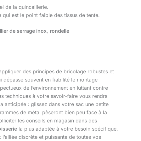
l de la quincaillerie.
 qui est le point faible des tissus de tente.
llier de serrage inox
,
rondelle
ppliquer des principes de bricolage robustes et
i dépasse souvent en fiabilité le montage
spectueux de l’environnement en luttant contre
 techniques à votre savoir-faire vous rendra
a anticipée : glissez dans votre sac une petite
rammes de métal pèseront bien peu face à la
olliciter les conseils en magasin dans des
visserie
la plus adaptée à votre besoin spécifique.
 l’alliée discrète et puissante de toutes vos