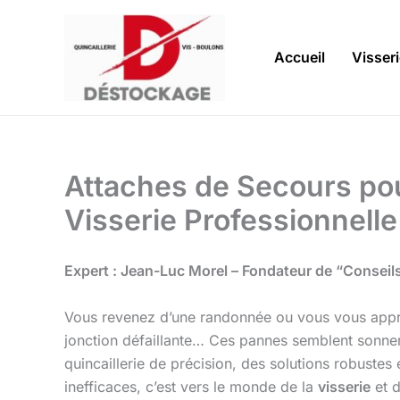
Aller
au
contenu
Accueil
Visser
Attaches de Secours po
Visserie Professionnelle
Expert : Jean-Luc Morel – Fondateur de “Conseils
Vous revenez d’une randonnée ou vous vous apprêtez
jonction défaillante… Ces pannes semblent sonner 
quincaillerie de précision, des solutions robustes 
inefficaces, c’est vers le monde de la
visserie
et d