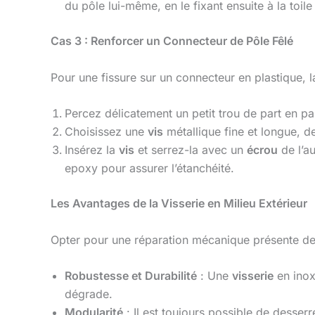
du pôle lui-même, en le fixant ensuite à la toil
Cas 3 : Renforcer un Connecteur de Pôle Fêlé
Pour une fissure sur un connecteur en plastique, l
Percez délicatement un petit trou de part en pa
Choisissez une
vis
métallique fine et longue, de
Insérez la
vis
et serrez-la avec un
écrou
de l’au
epoxy pour assurer l’étanchéité.
Les Avantages de la Visserie en Milieu Extérieur
Opter pour une réparation mécanique présente des
Robustesse et Durabilité
: Une
visserie
en inox
dégrade.
Modularité
: Il est toujours possible de desserr