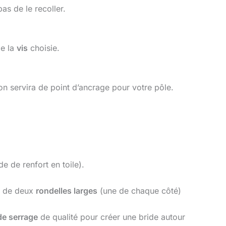
as de le recoller.
de la
vis
choisie.
ion servira de point d’ancrage pour votre pôle.
e de renfort en toile).
, de deux
rondelles larges
(une de chaque côté)
 de serrage
de qualité pour créer une bride autour