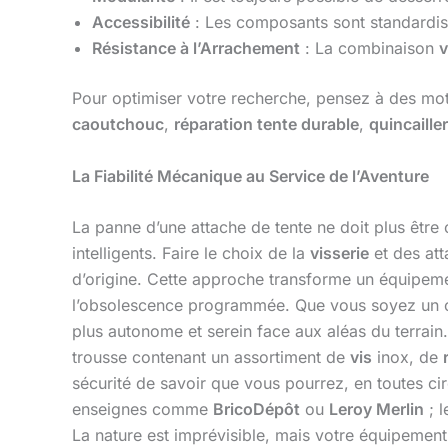
Accessibilité
: Les composants sont standardis
Résistance à l’Arrachement
: La combinaison
v
Pour optimiser votre recherche, pensez à des m
caoutchouc
,
réparation tente durable
,
quincaille
La Fiabilité Mécanique au Service de l’Aventure
La panne d’une attache de tente ne doit plus êtr
intelligents. Faire le choix de la
visserie
et des att
d’origine. Cette approche transforme un équipemen
l’obsolescence programmée. Que vous soyez un ca
plus autonome et serein face aux aléas du terrain. 
trousse contenant un assortiment de
vis
inox, de
sécurité de savoir que vous pourrez, en toutes cir
enseignes comme
BricoDépôt
ou
Leroy Merlin
; l
La nature est imprévisible, mais votre équipement, l