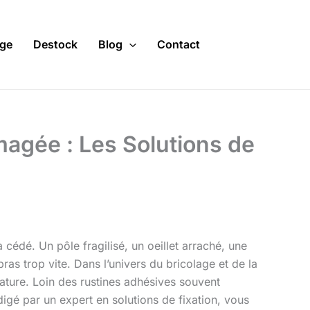
ge
Destock
Blog
Contact
gée : Les Solutions de
cédé. Un pôle fragilisé, un oeillet arraché, une
as trop vite. Dans l’univers du bricolage et de la
 nature. Loin des rustines adhésives souvent
digé par un expert en solutions de fixation, vous