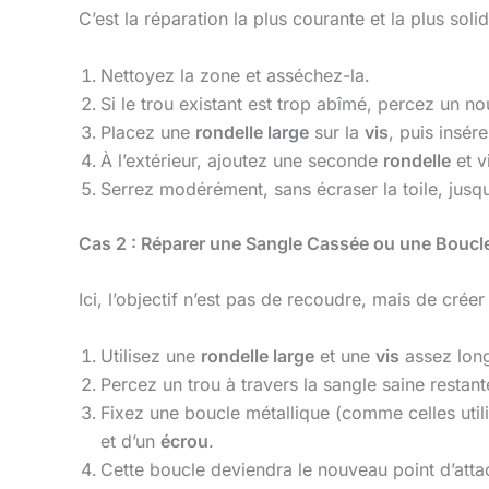
C’est la réparation la plus courante et la plus soli
Nettoyez la zone et asséchez-la.
Si le trou existant est trop abîmé, percez un 
Placez une
rondelle large
sur la
vis
, puis insére
À l’extérieur, ajoutez une seconde
rondelle
et vi
Serrez modérément, sans écraser la toile, jusqu’
Cas 2 : Réparer une Sangle Cassée ou une Bouc
Ici, l’objectif n’est pas de recoudre, mais de crée
Utilisez une
rondelle large
et une
vis
assez long
Percez un trou à travers la sangle saine restant
Fixez une boucle métallique (comme celles utili
et d’un
écrou
.
Cette boucle deviendra le nouveau point d’atta