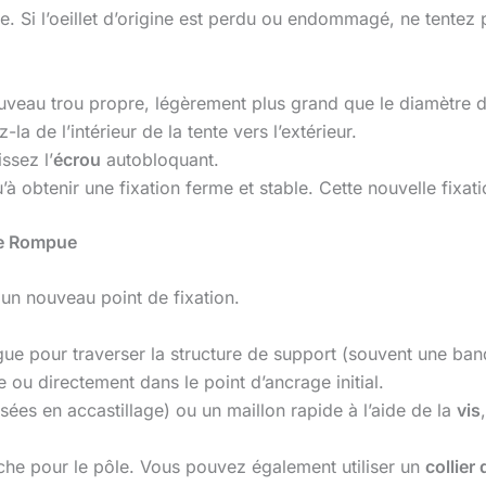
de. Si l’oeillet d’origine est perdu ou endommagé, ne tentez p
nouveau trou propre, légèrement plus grand que le diamètre 
z-la de l’intérieur de la tente vers l’extérieur.
ssez l’
écrou
autobloquant.
à obtenir une fixation ferme et stable. Cette nouvelle fixat
le Rompue
r un nouveau point de fixation.
ue pour traverser la structure de support (souvent une band
e ou directement dans le point d’ancrage initial.
sées en accastillage) ou un maillon rapide à l’aide de la
vis
che pour le pôle. Vous pouvez également utiliser un
collier