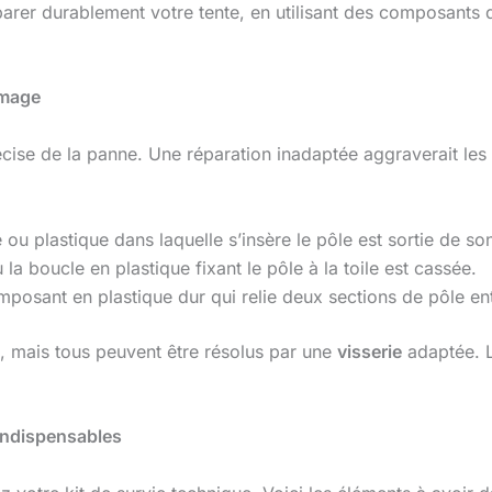
arer durablement votre tente, en utilisant des composants di
mmage
précise de la panne. Une réparation inadaptée aggraverait les
 ou plastique dans laquelle s’insère le pôle est sortie de son
 la boucle en plastique fixant le pôle à la toile est cassée.
posant en plastique dur qui relie deux sections de pôle ent
, mais tous peuvent être résolus par une
visserie
adaptée. L
Indispensables