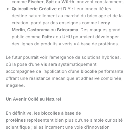
comme
Fischer
,
Spit
ou
Würth
innovent constamment.
Quincaillerie Créative et DIY :
Leur innocuité les
destine naturellement au marché du bricolage et de la
création, porté par des enseignes comme
Leroy
Merlin
,
Castorama
ou
Bricorama
. Des marques grand
public comme
Pattex
ou
UHU
pourraient développer
des lignes de produits « verts » à base de protéines.
Le futur pourrait voir l’émergence de solutions hybrides,
où la pose d’une
vis
sera systématiquement
accompagnée de l’application d’une
biocolle
performante,
offrant une résistance mécanique et adhésive combinée,
inégalée.
Un Avenir Collé au Naturel
En définitive, les
biocolles à base de
protéines
représentent bien plus qu’une simple curiosité
scientifique ; elles incarnent une voie d’innovation