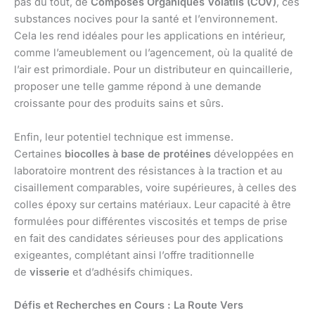
pas du tout, de
Composés Organiques Volatils (COV)
, ces
substances nocives pour la santé et l’environnement.
Cela les rend idéales pour les applications en intérieur,
comme l’ameublement ou l’agencement, où la qualité de
l’air est primordiale. Pour un distributeur en quincaillerie,
proposer une telle gamme répond à une demande
croissante pour des produits sains et sûrs.
Enfin, leur potentiel technique est immense.
Certaines
biocolles à base de protéines
développées en
laboratoire montrent des résistances à la traction et au
cisaillement comparables, voire supérieures, à celles des
colles époxy sur certains matériaux. Leur capacité à être
formulées pour différentes viscosités et temps de prise
en fait des candidates sérieuses pour des applications
exigeantes, complétant ainsi l’offre traditionnelle
de
visserie
et d’adhésifs chimiques.
Défis et Recherches en Cours : La Route Vers