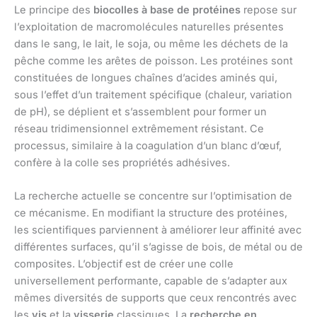
Le principe des
biocolles à base de protéines
repose sur
l’exploitation de macromolécules naturelles présentes
dans le sang, le lait, le soja, ou même les déchets de la
pêche comme les arêtes de poisson. Les protéines sont
constituées de longues chaînes d’acides aminés qui,
sous l’effet d’un traitement spécifique (chaleur, variation
de pH), se déplient et s’assemblent pour former un
réseau tridimensionnel extrêmement résistant. Ce
processus, similaire à la coagulation d’un blanc d’œuf,
confère à la colle ses propriétés adhésives.
La recherche actuelle se concentre sur l’optimisation de
ce mécanisme. En modifiant la structure des protéines,
les scientifiques parviennent à améliorer leur affinité avec
différentes surfaces, qu’il s’agisse de bois, de métal ou de
composites. L’objectif est de créer une colle
universellement performante, capable de s’adapter aux
mêmes diversités de supports que ceux rencontrés avec
les
vis
et la
visserie
classiques. La
recherche en