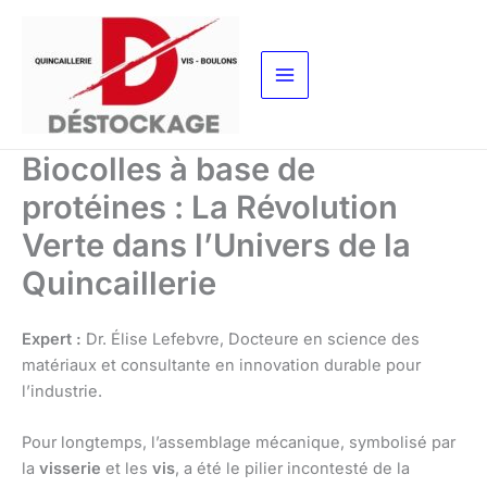
Aller
au
contenu
Biocolles à base de
protéines : La Révolution
Verte dans l’Univers de la
Quincaillerie
Expert :
Dr. Élise Lefebvre, Docteure en science des
matériaux et consultante en innovation durable pour
l’industrie.
Pour longtemps, l’assemblage mécanique, symbolisé par
la
visserie
et les
vis
, a été le pilier incontesté de la