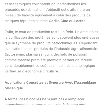
et académiques collaborent pour standardiser les
procédés de fabrication. L’objectif est d’atteindre un
niveau de fiabilité équivalent à celui des produits de
marques réputées comme
Gorilla Glue
ou
Loctite
.
Enfin, le coût de production reste un frein. L’extraction et
la purification des protéines sont souvent plus onéreuses
que la synthèse de produits pétrochimiques. Cependant,
l’utilisation de co-produits de l’industrie agro-alimentaire
(lactosérum, plasma sanguin, déchets de poisson)
comme matière première première permet de réduire
considérablement ce coût et s’inscrit dans une logique
vertueuse d’
économie circulaire
.
Applications Concrètes et Synergie Avec l’Assemblage
Mécanique
À terme, ces
biocolles
ne visent pas à remplacer
intégralement la
visserie
, mais plutôt à créer une