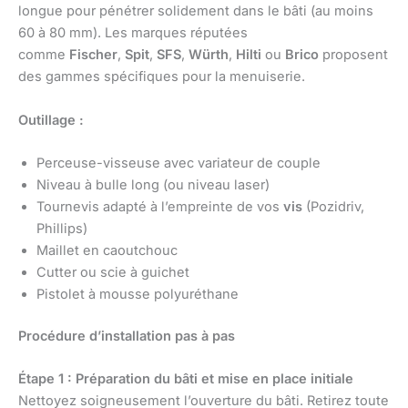
longue pour pénétrer solidement dans le bâti (au moins
60 à 80 mm). Les marques réputées
comme
Fischer
,
Spit
,
SFS
,
Würth
,
Hilti
ou
Brico
proposent
des gammes spécifiques pour la menuiserie.
Outillage :
Perceuse-visseuse avec variateur de couple
Niveau à bulle long (ou niveau laser)
Tournevis adapté à l’empreinte de vos
vis
(Pozidriv,
Phillips)
Maillet en caoutchouc
Cutter ou scie à guichet
Pistolet à mousse polyuréthane
Procédure d’installation pas à pas
Étape 1 : Préparation du bâti et mise en place initiale
Nettoyez soigneusement l’ouverture du bâti. Retirez toute