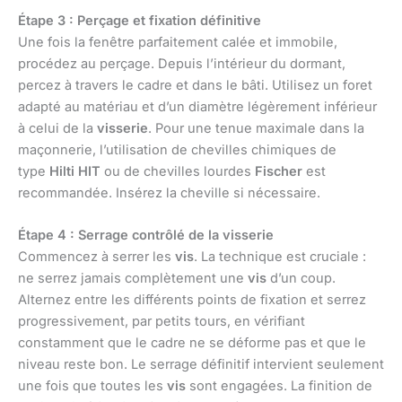
Étape 3 : Perçage et fixation définitive
Une fois la fenêtre parfaitement calée et immobile,
procédez au perçage. Depuis l’intérieur du dormant,
percez à travers le cadre et dans le bâti. Utilisez un foret
adapté au matériau et d’un diamètre légèrement inférieur
à celui de la
visserie
. Pour une tenue maximale dans la
maçonnerie, l’utilisation de chevilles chimiques de
type
Hilti HIT
ou de chevilles lourdes
Fischer
est
recommandée. Insérez la cheville si nécessaire.
Étape 4 : Serrage contrôlé de la visserie
Commencez à serrer les
vis
. La technique est cruciale :
ne serrez jamais complètement une
vis
d’un coup.
Alternez entre les différents points de fixation et serrez
progressivement, par petits tours, en vérifiant
constamment que le cadre ne se déforme pas et que le
niveau reste bon. Le serrage définitif intervient seulement
une fois que toutes les
vis
sont engagées. La finition de