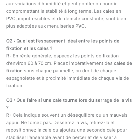
aux variations d’humidité et peut gonfler ou pourrir,
compromettant la stabilité à long terme. Les cales en
PVC, imputrescibles et de densité constante, sont bien
plus adaptées aux menuiseries
PVC
.
Q2 : Quel est l’espacement idéal entre les points de
fixation et les cales ?
R : En règle générale, espacez les points de fixation
d’environ 60 à 70 cm. Placez impérativement des
cales de
fixation
sous chaque paumelle, au droit de chaque
espagnolette et à proximité immédiate de chaque
vis
de
fixation.
Q3 : Que faire si une cale tourne lors du serrage de la vis
?
R : Cela indique souvent un déséquilibre ou un mauvais
appui. Ne forcez pas. Desserez la
vis
, retirez-la et
repositionnez la cale ou ajoutez une seconde cale pour
stabiliser l’ensemble avant de percer et de visser à