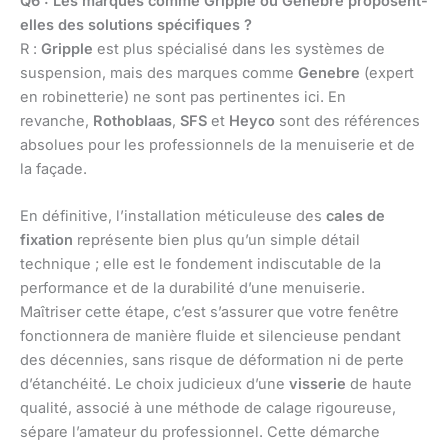
Q6 : Les marques comme Gripple ou Genebre proposent-
elles des solutions spécifiques ?
R :
Gripple
est plus spécialisé dans les systèmes de
suspension, mais des marques comme
Genebre
(expert
en robinetterie) ne sont pas pertinentes ici. En
revanche,
Rothoblaas
,
SFS
et
Heyco
sont des références
absolues pour les professionnels de la menuiserie et de
la façade.
En définitive, l’installation méticuleuse des
cales de
fixation
représente bien plus qu’un simple détail
technique ; elle est le fondement indiscutable de la
performance et de la durabilité d’une menuiserie.
Maîtriser cette étape, c’est s’assurer que votre fenêtre
fonctionnera de manière fluide et silencieuse pendant
des décennies, sans risque de déformation ni de perte
d’étanchéité. Le choix judicieux d’une
visserie
de haute
qualité, associé à une méthode de calage rigoureuse,
sépare l’amateur du professionnel. Cette démarche