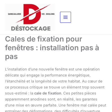
Aller
au
contenu
Cales de fixation pour
fenêtres : installation pas à
pas
L’installation d’une nouvelle fenêtre est une opération
délicate qui engage la performance énergétique,
l’étanchéité et la longévité de votre habitat. Au cœur de
ce processus critique se trouve un élément trop souvent
sous-estimé : la
cale de fixation
. Ces petites pièces
apparemment anodines sont, en réalité, les garantes
d’une mise en œuvre parfaite. Une fenêtre mal calée peut
entraîner des déformations, des difficultés d’ouverture,