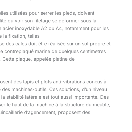
lles utilisées pour serrer les pieds, doivent
ité ou voir son filetage se déformer sous la
en acier inoxydable A2 ou A4, notamment pour les
a fixation, telles
 des cales doit être réalisée sur un sol propre et
 de contreplaqué marine de quelques centimètres
e. Cette plaque, appelée platine de
sent des tapis et plots anti-vibrations conçus à
e des machines-outils. Ces solutions, d’un niveau
la stabilité latérale est tout aussi importante. Des
er le haut de la machine à la structure du meuble,
quincaillerie d’agencement, proposent des