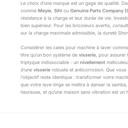
Le choix d’une marque est un gage de qualité. Da
comme
Meyle
,
Sihl
ou
Genuine Parts Company (
résistance à la charge et leur durée de vie. Invest
bien supérieur. Pour les bricoleurs avertis, consu
sur la charge maximale admissible, la dureté Shore
Considérer les cales pour machine à laver comme 
titre qu’un bon système de
visserie
, pour assurer 
triptyque indissociable : un
nivellement
méticuleux
d’une
visserie
robuste et anticorrosion. Que vou
l’objectif reste identique : transformer votre ma
que votre lave-linge se mettra à danser la samba
heureuse, et qu’une maison sans vibration est un 