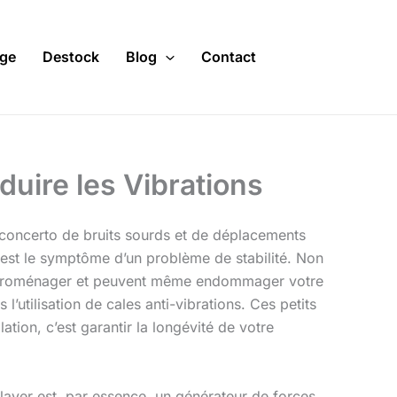
ge
Destock
Blog
Contact
duire les Vibrations
e concerto de bruits sourds et de déplacements
 est le symptôme d’un problème de stabilité. Non
électroménager et peuvent même endommager votre
 l’utilisation de cales anti-vibrations. Ces petits
lation, c’est garantir la longévité de votre
aver est, par essence, un générateur de forces