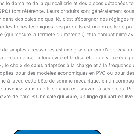
ns le domaine de la quincaillerie et des pièces détachées 
GPC)
font référence. Leurs produits sont généralement soumi
ir dans des cales de qualité, c’est s’épargner des réglages f
lter les fiches techniques des produits est une excellente p
 (qui mesure la fermeté du matériau) et la compatibilité ave
de simples accessoires est une grave erreur d’appréciatio
la performance, la longévité et la discrétion de votre équip
, le choix de
cales
adaptées à la charge et à la fréquence de
s optiez pour des modèles économiques en PVC ou pour des
chine à laver, cette bête de somme mécanique, en un compagno
, souvenez-vous que la solution est souvent à ses pieds. P
havre de paix.
« Une cale qui vibre, un linge qui part en liv