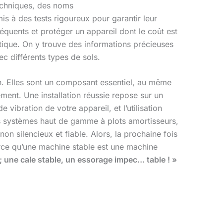
techniques, des noms
s à des tests rigoureux pour garantir leur
réquents et protéger un appareil dont le coût est
ratique. On y trouve des informations précieuses
c différents types de sols.
n. Elles sont un composant essentiel, au même
ement. Une installation réussie repose sur un
 vibration de votre appareil, et l’utilisation
 systèmes haut de gamme à plots amortisseurs,
n silencieux et fiable. Alors, la prochaine fois
arce qu’une machine stable est une machine
e ; une cale stable, un essorage impec… table ! »