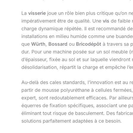
La
visserie
joue un rôle bien plus critique qu’on ne
impérativement être de qualité. Une
vis
de faible 
charge dynamique répétée. Il est recommandé de s
installations en milieu humide comme une buander
que
Würth
,
Bossard
ou
Bricodépôt
à travers sa p
dur. Pour une machine posée sur un sol meuble (m
d’épaisseur, fixée au sol et sur laquelle viendron
désolidarisation, répartit la charge et empêche l
Au-delà des cales standards, l’innovation est a
partir de mousse polyuréthane à cellules fermées, 
expert, sont redoutablement efficaces. Par ailleurs,
équerres de fixation spécifiques, associant une p
éliminant tout risque de basculement. Des fabri
solutions parfaitement adaptées à ce besoin.