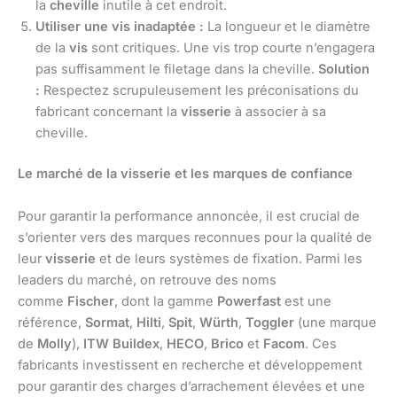
la
cheville
inutile à cet endroit.
Utiliser une vis inadaptée :
La longueur et le diamètre
de la
vis
sont critiques. Une vis trop courte n’engagera
pas suffisamment le filetage dans la cheville.
Solution
:
Respectez scrupuleusement les préconisations du
fabricant concernant la
visserie
à associer à sa
cheville.
Le marché de la visserie et les marques de confiance
Pour garantir la performance annoncée, il est crucial de
s’orienter vers des marques reconnues pour la qualité de
leur
visserie
et de leurs systèmes de fixation. Parmi les
leaders du marché, on retrouve des noms
comme
Fischer
, dont la gamme
Powerfast
est une
référence,
Sormat
,
Hilti
,
Spit
,
Würth
,
Toggler
(une marque
de
Molly
),
ITW Buildex
,
HECO
,
Brico
et
Facom
. Ces
fabricants investissent en recherche et développement
pour garantir des charges d’arrachement élevées et une