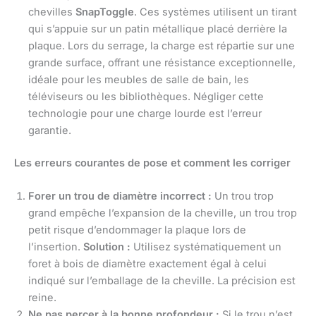
chevilles
SnapToggle
. Ces systèmes utilisent un tirant
qui s’appuie sur un patin métallique placé derrière la
plaque. Lors du serrage, la charge est répartie sur une
grande surface, offrant une résistance exceptionnelle,
idéale pour les meubles de salle de bain, les
téléviseurs ou les bibliothèques. Négliger cette
technologie pour une charge lourde est l’erreur
garantie.
Les erreurs courantes de pose et comment les corriger
Forer un trou de diamètre incorrect :
Un trou trop
grand empêche l’expansion de la cheville, un trou trop
petit risque d’endommager la plaque lors de
l’insertion.
Solution :
Utilisez systématiquement un
foret à bois de diamètre exactement égal à celui
indiqué sur l’emballage de la cheville. La précision est
reine.
Ne pas percer à la bonne profondeur :
Si le trou n’est