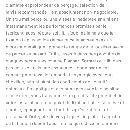
diamètre et profondeur de perçage, sélection de
la
vis
recommandée – est absolument non-négociable.
Un trou mal percé ou une
visserie
inadaptée annihilent
instantanément les performances promises par le
fabricant, aussi réputé soit-il. N’oubliez jamais que la
fixation la plus solide demeure celle ancrée dans un
montant métallique ; prenez le temps de le localiser avant
de percer au hasard. Enfin, investir dans des produits de
marques reconnues comme
Fischer
,
Sormat
ou
Hilti
n’est
pas un luxe, mais une assurance. Leur
visserie
est
conçue pour travailler en parfaite synergie avec leurs
chevilles, offrant ainsi des coefficients de sécurité
optimaux. En appliquant ces principes avec la discipline
d’un expert, vous transformez un point faible potentiel de
votre installation en un point de fixation fiable, sécurisé et
durable, épargnant ainsi tout désagrément futur et
préservant l’intégrité de vos plaques de plâtre. La qualité
de la finition dépend aussi de ce qui est caché derrière