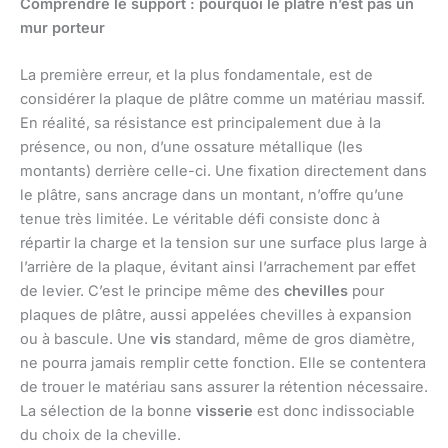
Comprendre le support : pourquoi le plâtre n’est pas un
mur porteur
La première erreur, et la plus fondamentale, est de
considérer la plaque de plâtre comme un matériau massif.
En réalité, sa résistance est principalement due à la
présence, ou non, d’une ossature métallique (les
montants) derrière celle-ci. Une fixation directement dans
le plâtre, sans ancrage dans un montant, n’offre qu’une
tenue très limitée. Le véritable défi consiste donc à
répartir la charge et la tension sur une surface plus large à
l’arrière de la plaque, évitant ainsi l’arrachement par effet
de levier. C’est le principe même des
chevilles
pour
plaques de plâtre, aussi appelées chevilles à expansion
ou à bascule. Une
vis
standard, même de gros diamètre,
ne pourra jamais remplir cette fonction. Elle se contentera
de trouer le matériau sans assurer la rétention nécessaire.
La sélection de la bonne
visserie
est donc indissociable
du choix de la cheville.