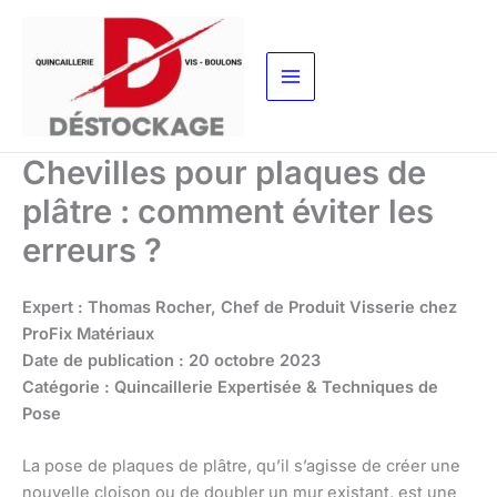
Aller
au
contenu
Chevilles pour plaques de
plâtre : comment éviter les
erreurs ?
Expert : Thomas Rocher, Chef de Produit Visserie chez
ProFix Matériaux
Date de publication : 20 octobre 2023
Catégorie : Quincaillerie Expertisée & Techniques de
Pose
La pose de plaques de plâtre, qu’il s’agisse de créer une
nouvelle cloison ou de doubler un mur existant, est une