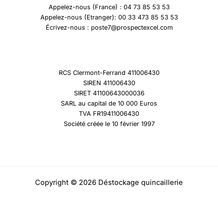
Appelez-nous (France) : 04 73 85 53 53
Appelez-nous (Etranger): 00 33 473 85 53 53
Écrivez-nous : poste7@prospectexcel.com
RCS Clermont-Ferrand 411006430
SIREN 411006430
SIRET 41100643000036
SARL au capital de 10 000 Euros
TVA FR19411006430
Société créée le 10 février 1997
Copyright © 2026 Déstockage quincaillerie