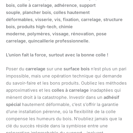
bois
,
colle à carrelage
,
adhérence
,
support
souple
,
plancher bois
,
colles hautement
déformables
,
visserie
,
vis
,
fixation
,
carrelage
,
structure
bois
,
produits high-tech
,
chimie
moderne
,
polymères
,
vissage
,
rénovation
,
pose
carrelage
,
quincaillerie professionnelle
.
L’union fait la force, surtout avec la bonne colle !
Poser du
carrelage
sur une
surface bois
n’est plus un pari
impossible, mais une opération technique qui demande
du savoir-faire et les bons produits. Oubliez les méthodes
approximatives et les
colles à carrelage
inadaptées qui
mènent droit à la catastrophe. Investir dans un
adhésif
spécial
hautement déformable, c’est s’offrir la garantie
d’une installation pérenne, où la flexibilité de la colle
compense les humeurs du bois. N’oubliez jamais que la
clé du succès réside dans la symbiose entre une