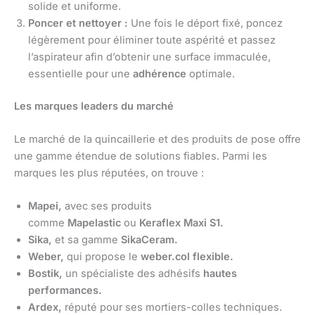
solide et uniforme.
Poncer et nettoyer :
Une fois le déport fixé, poncez
légèrement pour éliminer toute aspérité et passez
l’aspirateur afin d’obtenir une surface immaculée,
essentielle pour une
adhérence
optimale.
Les marques leaders du marché
Le marché de la quincaillerie et des produits de pose offre
une gamme étendue de solutions fiables. Parmi les
marques les plus réputées, on trouve :
Mapei,
avec ses produits
comme
Mapelastic
ou
Keraflex Maxi S1.
Sika,
et sa gamme
SikaCeram.
Weber,
qui propose le
weber.col flexible.
Bostik,
un spécialiste des adhésifs
hautes
performances.
Ardex,
réputé pour ses mortiers-colles techniques.