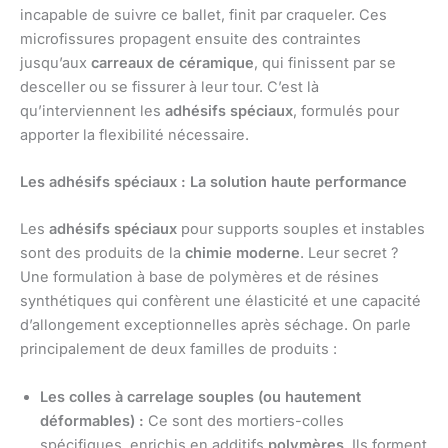
incapable de suivre ce ballet, finit par craqueler. Ces
microfissures propagent ensuite des contraintes
jusqu’aux
carreaux de céramique
, qui finissent par se
desceller ou se fissurer à leur tour. C’est là
qu’interviennent les
adhésifs spéciaux
, formulés pour
apporter la flexibilité nécessaire.
Les adhésifs spéciaux : La solution haute performance
Les
adhésifs spéciaux
pour supports souples et instables
sont des produits de la
chimie moderne
. Leur secret ?
Une formulation à base de polymères et de résines
synthétiques qui confèrent une élasticité et une capacité
d’allongement exceptionnelles après séchage. On parle
principalement de deux familles de produits :
Les colles à carrelage souples (ou hautement
déformables) :
Ce sont des mortiers-colles
spécifiques, enrichis en additifs
polymères
. Ils forment