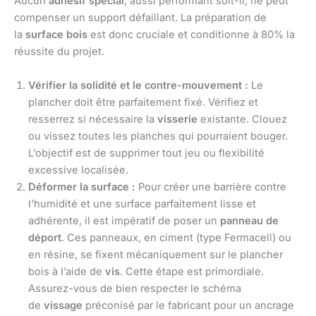
Aucun
adhésif spécial
, aussi performant soit-il, ne peut
compenser un support défaillant. La préparation de
la
surface bois
est donc cruciale et conditionne à 80% la
réussite du projet.
Vérifier la solidité et le contre-mouvement :
Le
plancher doit être parfaitement fixé. Vérifiez et
resserrez si nécessaire la
visserie
existante. Clouez
ou vissez toutes les planches qui pourraient bouger.
L’objectif est de supprimer tout jeu ou flexibilité
excessive localisée.
Déformer la surface :
Pour créer une barrière contre
l’humidité et une surface parfaitement lisse et
adhérente, il est impératif de poser un
panneau de
déport
. Ces panneaux, en ciment (type Fermacell) ou
en résine, se fixent mécaniquement sur le plancher
bois à l’aide de
vis
. Cette étape est primordiale.
Assurez-vous de bien respecter le schéma
de
vissage
préconisé par le fabricant pour un ancrage