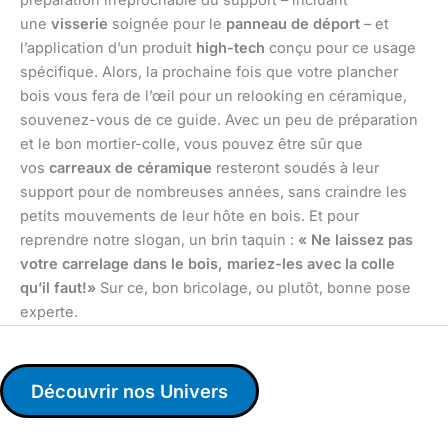
préparation irréprochable du support – incluant
une
visserie
soignée pour le
panneau de déport
– et
l’application d’un produit
high-tech
conçu pour ce usage
spécifique. Alors, la prochaine fois que votre plancher
bois vous fera de l’œil pour un relooking en céramique,
souvenez-vous de ce guide. Avec un peu de préparation
et le bon mortier-colle, vous pouvez être sûr que
vos
carreaux de céramique
resteront soudés à leur
support pour de nombreuses années, sans craindre les
petits mouvements de leur hôte en bois. Et pour
reprendre notre slogan, un brin taquin :
« Ne laissez pas
votre carrelage dans le bois, mariez-les avec la colle
qu’il faut!»
Sur ce, bon bricolage, ou plutôt, bonne pose
experte.
Découvrir nos Univers