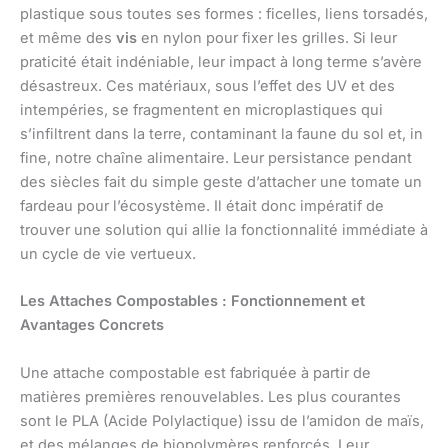
plastique sous toutes ses formes : ficelles, liens torsadés,
et même des
vis
en nylon pour fixer les grilles. Si leur
praticité était indéniable, leur impact à long terme s’avère
désastreux. Ces matériaux, sous l’effet des UV et des
intempéries, se fragmentent en microplastiques qui
s’infiltrent dans la terre, contaminant la faune du sol et, in
fine, notre chaîne alimentaire. Leur persistance pendant
des siècles fait du simple geste d’attacher une tomate un
fardeau pour l’écosystème. Il était donc impératif de
trouver une solution qui allie la fonctionnalité immédiate à
un cycle de vie vertueux.
Les Attaches Compostables : Fonctionnement et
Avantages Concrets
Une attache compostable est fabriquée à partir de
matières premières renouvelables. Les plus courantes
sont le PLA (Acide Polylactique) issu de l’amidon de maïs,
et des mélanges de biopolymères renforcés. Leur