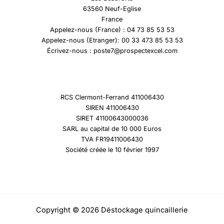
63560 Neuf-Eglise
France
Appelez-nous (France) : 04 73 85 53 53
Appelez-nous (Etranger): 00 33 473 85 53 53
Écrivez-nous : poste7@prospectexcel.com
RCS Clermont-Ferrand 411006430
SIREN 411006430
SIRET 41100643000036
SARL au capital de 10 000 Euros
TVA FR19411006430
Société créée le 10 février 1997
Copyright © 2026 Déstockage quincaillerie