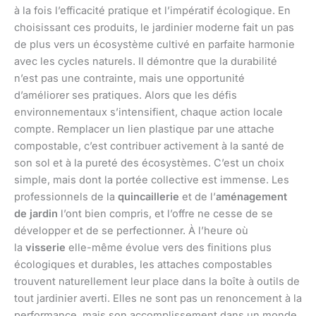
à la fois l’efficacité pratique et l’impératif écologique. En
choisissant ces produits, le jardinier moderne fait un pas
de plus vers un écosystème cultivé en parfaite harmonie
avec les cycles naturels. Il démontre que la durabilité
n’est pas une contrainte, mais une opportunité
d’améliorer ses pratiques. Alors que les défis
environnementaux s’intensifient, chaque action locale
compte. Remplacer un lien plastique par une attache
compostable, c’est contribuer activement à la santé de
son sol et à la pureté des écosystèmes. C’est un choix
simple, mais dont la portée collective est immense. Les
professionnels de la
quincaillerie
et de l’
aménagement
de jardin
l’ont bien compris, et l’offre ne cesse de se
développer et de se perfectionner. À l’heure où
la
visserie
elle-même évolue vers des finitions plus
écologiques et durables, les attaches compostables
trouvent naturellement leur place dans la boîte à outils de
tout jardinier averti. Elles ne sont pas un renoncement à la
performance, mais son accomplissement dans un monde