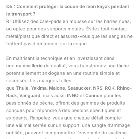
Q5 : Comment protéger la coque de mon kayak pendant
le transport ?
R : Utilisez des cale-pads en mousse sur les barres nues,
ou optez pour des supports moulés. Évitez tout contact
métal/plastique direct et assurez-vous que les sangles ne
frottent pas directement sur la coque.
En maîtrisant la technique et en investissant dans
une
quincaillerie
de qualité, vous transformez une tâche
potentiellement anxiogène en une routine simple et
sécurisée. Les marques telles
que
Thule
,
Yakima
,
Malone
,
Seasucker
,
NRS
,
ROK
,
Rhino-
Rack
,
Vanguard
, mais aussi
INNO
et
Cannon
pour les
passionnés de pêche, offrent des gammes de produits
conçues pour répondre à des besoins spécifiques et
exigeants. Rappelez-vous que chaque détail compte :
une
vis
mal serrée sur un support, une sangle d’arrimage
oubliée, peuvent compromettre l’ensemble du système.