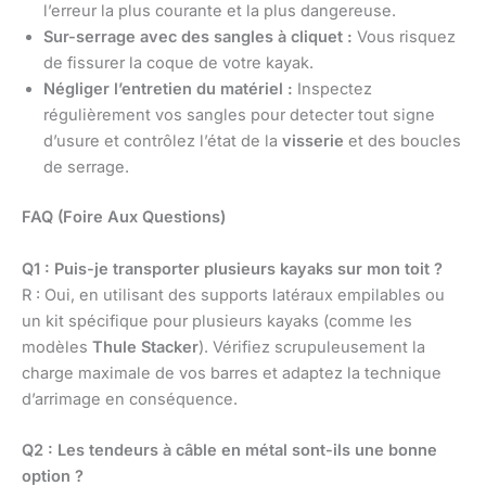
l’erreur la plus courante et la plus dangereuse.
Sur-serrage avec des sangles à cliquet :
Vous risquez
de fissurer la coque de votre kayak.
Négliger l’entretien du matériel :
Inspectez
régulièrement vos sangles pour detecter tout signe
d’usure et contrôlez l’état de la
visserie
et des boucles
de serrage.
FAQ (Foire Aux Questions)
Q1 : Puis-je transporter plusieurs kayaks sur mon toit ?
R : Oui, en utilisant des supports latéraux empilables ou
un kit spécifique pour plusieurs kayaks (comme les
modèles
Thule Stacker
). Vérifiez scrupuleusement la
charge maximale de vos barres et adaptez la technique
d’arrimage en conséquence.
Q2 : Les tendeurs à câble en métal sont-ils une bonne
option ?