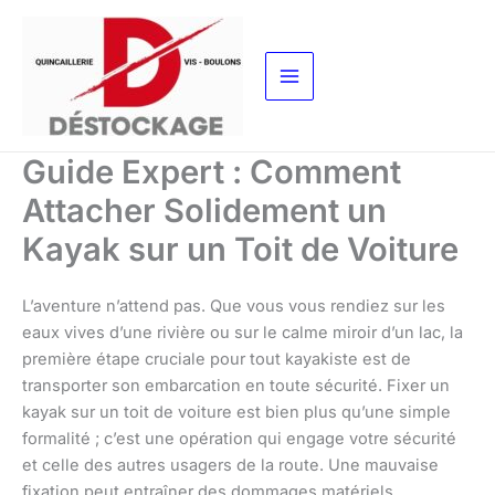
Aller
au
contenu
Guide Expert : Comment
Attacher Solidement un
Kayak sur un Toit de Voiture
L’aventure n’attend pas. Que vous vous rendiez sur les
eaux vives d’une rivière ou sur le calme miroir d’un lac, la
première étape cruciale pour tout kayakiste est de
transporter son embarcation en toute sécurité. Fixer un
kayak sur un toit de voiture est bien plus qu’une simple
formalité ; c’est une opération qui engage votre sécurité
et celle des autres usagers de la route. Une mauvaise
fixation peut entraîner des dommages matériels