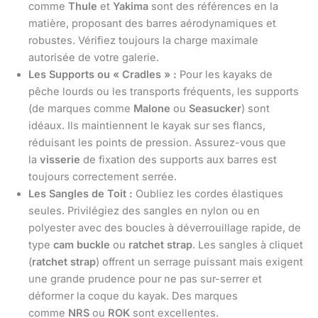
comme
Thule
et
Yakima
sont des références en la
matière, proposant des barres aérodynamiques et
robustes. Vérifiez toujours la charge maximale
autorisée de votre galerie.
Les Supports ou « Cradles » :
Pour les kayaks de
pêche lourds ou les transports fréquents, les supports
(de marques comme
Malone
ou
Seasucker
) sont
idéaux. Ils maintiennent le kayak sur ses flancs,
réduisant les points de pression. Assurez-vous que
la
visserie
de fixation des supports aux barres est
toujours correctement serrée.
Les Sangles de Toit :
Oubliez les cordes élastiques
seules. Privilégiez des sangles en nylon ou en
polyester avec des boucles à déverrouillage rapide, de
type
cam buckle
ou
ratchet strap
. Les sangles à cliquet
(
ratchet strap
) offrent un serrage puissant mais exigent
une grande prudence pour ne pas sur-serrer et
déformer la coque du kayak. Des marques
comme
NRS
ou
ROK
sont excellentes.