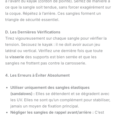
à l’avant du kayak (cordon de pointe). Serrez de manière à
ce que la sangle soit tendue, sans forcer exagérément sur
la coque. Répétez à l’arrière. Ces sangles forment un
triangle de sécurité essentiel.
D. Les Dernières Vérifications
Tirez vigoureusement sur chaque sangle pour vérifier la
tension. Secouez le kayak : il ne doit avoir aucun jeu
latéral ou vertical. Vérifiez une dernière fois que toute
la
visserie
des supports est bien serrée et que les
sangles ne frottent pas contre la carrosserie.
4. Les Erreurs à Éviter Absolument
Utiliser uniquement des sangles élastiques
(sandalows) :
Elles se détendent et se dégradent avec
les UV. Elles ne sont qu’un complément pour stabiliser,
jamais un moyen de fixation principal.
Négliger les sangles de rappel avant/arrière :
C’est