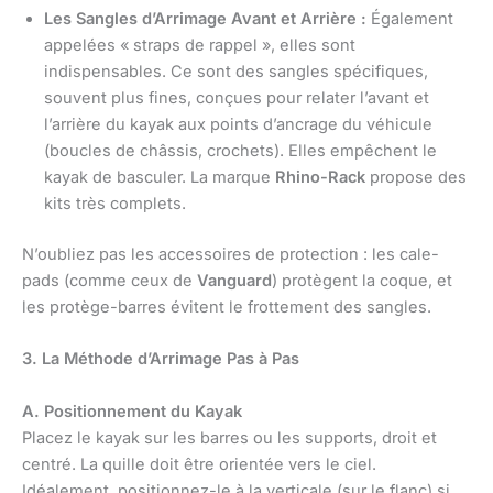
Les Sangles d’Arrimage Avant et Arrière :
Également
appelées « straps de rappel », elles sont
indispensables. Ce sont des sangles spécifiques,
souvent plus fines, conçues pour relater l’avant et
l’arrière du kayak aux points d’ancrage du véhicule
(boucles de châssis, crochets). Elles empêchent le
kayak de basculer. La marque
Rhino-Rack
propose des
kits très complets.
N’oubliez pas les accessoires de protection : les cale-
pads (comme ceux de
Vanguard
) protègent la coque, et
les protège-barres évitent le frottement des sangles.
3. La Méthode d’Arrimage Pas à Pas
A. Positionnement du Kayak
Placez le kayak sur les barres ou les supports, droit et
centré. La quille doit être orientée vers le ciel.
Idéalement, positionnez-le à la verticale (sur le flanc) si