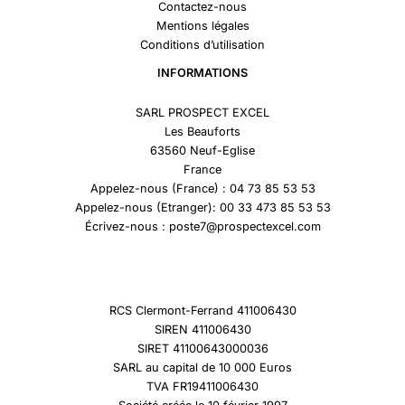
Contactez-nous
Mentions légales
Conditions d’utilisation
INFORMATIONS
SARL PROSPECT EXCEL
Les Beauforts
63560 Neuf-Eglise
France
Appelez-nous (France) : 04 73 85 53 53
Appelez-nous (Etranger): 00 33 473 85 53 53
Écrivez-nous : poste7@prospectexcel.com
RCS Clermont-Ferrand 411006430
SIREN 411006430
SIRET 41100643000036
SARL au capital de 10 000 Euros
TVA FR19411006430