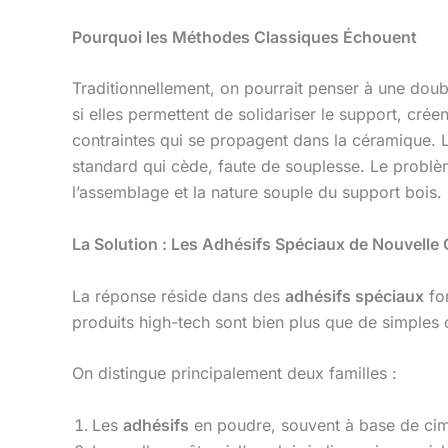
Pourquoi les Méthodes Classiques Échouent
Traditionnellement, on pourrait penser à une dou
si elles permettent de solidariser le support, cr
contraintes qui se propagent dans la céramique. 
standard qui cède, faute de souplesse. Le problèm
l’assemblage et la nature souple du support bois. 
La Solution : Les Adhésifs Spéciaux de Nouvelle
La réponse réside dans des
adhésifs spéciaux
for
produits high-tech sont bien plus que de simples
On distingue principalement deux familles :
Les
adhésifs
en poudre, souvent à base de cime