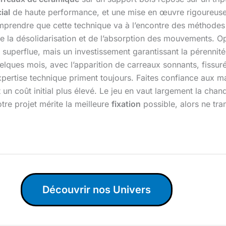
ial
de haute performance, et une mise en œuvre rigoureuse 
comprendre que cette technique va à l’encontre des méthodes
de la désolidarisation et de l’absorption des mouvements. 
superflue, mais un investissement garantissant la pérennité
uelques mois, avec l’apparition de carreaux sonnants, fissur
expertise technique priment toujours. Faites confiance aux m
un coût initial plus élevé. Le jeu en vaut largement la chand
re projet mérite la meilleure
fixation
possible, alors ne tra
Découvrir nos Univers