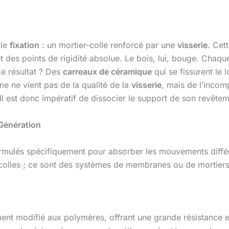
ble
fixation
: un mortier-colle renforcé par une
visserie
. Cet
éent des points de rigidité absolue. Le bois, lui, bouge. C
Le résultat ? Des
carreaux de céramique
qui se fissurent le 
e ne vient pas de la qualité de la
visserie
, mais de l’incomp
Il est donc impératif de dissocier le support de son revêtem
 Génération
mulés spécifiquement pour absorber les mouvements différen
 colles ; ce sont des systèmes de membranes ou de mortiers
nt modifié aux polymères, offrant une grande résistance et 