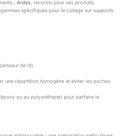
ements ;
Ardex
, reconnu pour ses produits
gammes spécifiques pour le collage sur supports
isseur de lit).
r une répartition homogène et éviter les poches
l’époxy ou au polyuréthane) pour parfaire le
tyque indissociable : une préparation méticuleuse