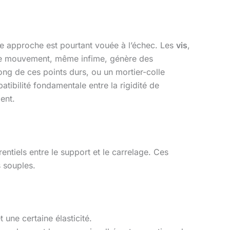
te approche est pourtant vouée à l’échec. Les
vis
,
haque mouvement, même infime, génère des
long de ces points durs, ou un mortier-colle
atibilité fondamentale entre la rigidité de
ent.
tiels entre le support et le carrelage. Ces
 souples.
une certaine élasticité.