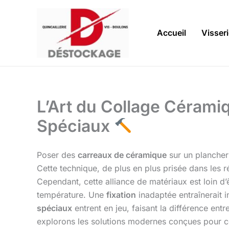
Aller
au
contenu
Accueil
Visser
L’Art du Collage Céramiq
Spéciaux
Poser des
carreaux de céramique
sur un plancher 
Cette technique, de plus en plus prisée dans les r
Cependant, cette alliance de matériaux est loin d’êt
température. Une
fixation
inadaptée entraînerait i
spéciaux
entrent en jeu, faisant la différence en
explorons les solutions modernes conçues pour ce