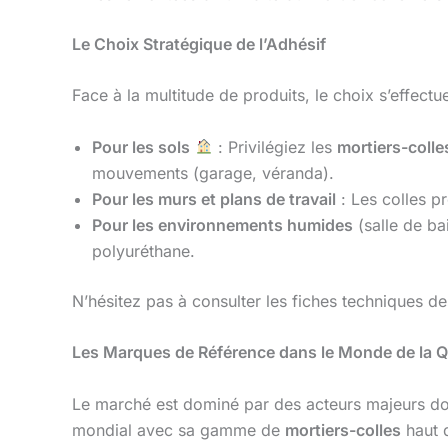
Le Choix Stratégique de l’Adhésif
Face à la multitude de produits, le choix s’effect
Pour les sols
: Privilégiez les
mortiers-colle
mouvements (garage, véranda).
Pour les murs et plans de travail
: Les colles p
Pour les environnements humides
(salle de ba
polyuréthane.
N’hésitez pas à consulter les fiches techniques de
Les Marques de Référence dans le Monde de la Qu
Le marché est dominé par des acteurs majeurs dont
mondial avec sa gamme de
mortiers-colles
haut 