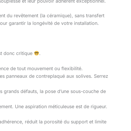
souplesse et leur pouvoir adhérent exceptionnel.
t du revêtement (la céramique), sans transfert
our garantir la longévité de votre installation.
st donc critique
.
bsence de tout mouvement ou flexibilité.
les panneaux de contreplaqué aux solives. Serrez
es grands défauts, la pose d’une sous-couche de
ement. Une aspiration méticuleuse est de rigueur.
’adhérence, réduit la porosité du support et limite