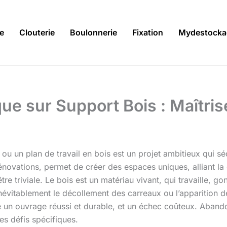
ie
Clouterie
Boulonnerie
Fixation
Mydestocka
ue sur Support Bois : Maîtris
ou un plan de travail en bois est un projet ambitieux qui s
énovations, permet de créer des espaces uniques, alliant la 
re triviale. Le bois est un matériau vivant, qui travaille, gon
névitablement le décollement des carreaux ou l’apparition de
tre un ouvrage réussi et durable, et un échec coûteux. Aband
s défis spécifiques.