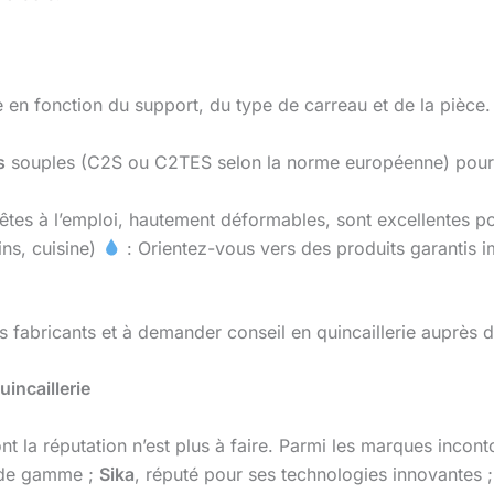
ue en fonction du support, du type de carreau et de la pièce.
s
souples (C2S ou C2TES selon la norme européenne) pour l
rêtes à l’emploi, hautement déformables, sont excellentes po
ins, cuisine)
: Orientez-vous vers des produits garantis
s fabricants et à demander conseil en quincaillerie auprès 
incaillerie
 la réputation n’est plus à faire. Parmi les marques incont
de gamme ;
Sika
, réputé pour ses technologies innovantes 