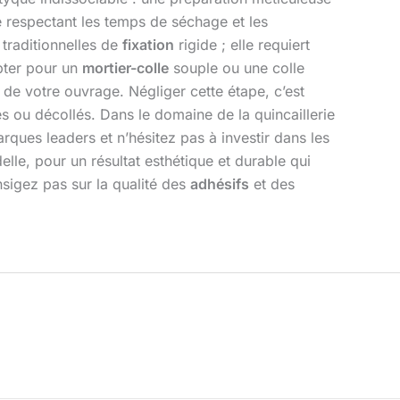
respectant les temps de séchage et les
 traditionnelles de
fixation
rigide ; elle requiert
Opter pour un
mortier-colle
souple ou une colle
 de votre ouvrage. Négliger cette étape, c’est
és ou décollés. Dans le domaine de la quincaillerie
arques leaders et n’hésitez pas à investir dans les
elle, pour un résultat esthétique et durable qui
nsigez pas sur la qualité des
adhésifs
et des