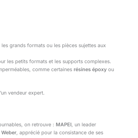
es grands formats ou les pièces sujettes aux
ur les petits formats et les supports complexes.
 imperméables, comme certaines
résines époxy
ou
d’un vendeur expert.
ournables, on retrouve :
MAPEI
, un leader
;
Weber
, apprécié pour la consistance de ses