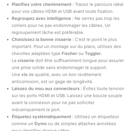
Planifiez votre cheminement
: Tracez le parcours idéal
pour vos câbles HDMI et USB avant toute fixation.
Regroupez avec intelligence
: Ne serrez pas trop les
colliers pour ne pas endommager les câbles. Un
regroupement lâche est préférable.
Choisissez la bonne visserie
: C’est le point le plus
important. Pour un montage sur du placo, utilisez des
chevilles adaptées type
Fischer
ou
Toggler
.
La
visserie
doit être suffisamment longue pour assurer
une prise solide sans endommager le support.
Une
vis
de qualité, avec un bon revêtement
anticorrosion, est un gage de longévité.
Laissez du mou aux connecteurs
: Évitez toute tension
sur les ports HDMI et USB. Laissez une boucle souple
avant la connexion pour ne pas solliciter
mécaniquement le port.
Étiquetez systématiquement
: Utilisez un étiqueteur
comme un
Dymo
ou de simples attaches annotées
pour identifier chaque câble.