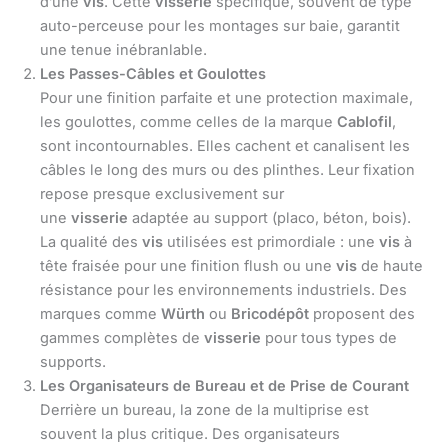
d’une
vis
. Cette
visserie
spécifique, souvent de type
auto-perceuse pour les montages sur baie, garantit
une tenue inébranlable.
Les Passes-Câbles et Goulottes
Pour une finition parfaite et une protection maximale,
les goulottes, comme celles de la marque
Cablofil
,
sont incontournables. Elles cachent et canalisent les
câbles le long des murs ou des plinthes. Leur fixation
repose presque exclusivement sur
une
visserie
adaptée au support (placo, béton, bois).
La qualité des
vis
utilisées est primordiale : une
vis
à
tête fraisée pour une finition flush ou une
vis
de haute
résistance pour les environnements industriels. Des
marques comme
Würth
ou
Bricodépôt
proposent des
gammes complètes de
visserie
pour tous types de
supports.
Les Organisateurs de Bureau et de Prise de Courant
Derrière un bureau, la zone de la multiprise est
souvent la plus critique. Des organisateurs