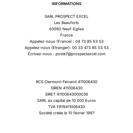
INFORMATIONS
SARL PROSPECT EXCEL
Les Beauforts
63560 Neuf-Eglise
France
Appelez-nous (France) : 04 73 85 53 53
Appelez-nous (Etranger): 00 33 473 85 53 53
Écrivez-nous : poste7@prospectexcel.com
RCS Clermont-Ferrand 411006430
SIREN 411006430
SIRET 41100643000036
SARL au capital de 10 000 Euros
TVA FR19411006430
Société créée le 10 février 1997