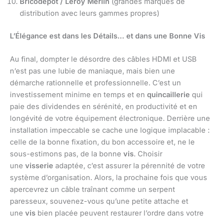
Bricodépôt / Leroy Merlin
(grandes marques de
distribution avec leurs gammes propres)
L’Élégance est dans les Détails… et dans une Bonne Vis
Au final, dompter le désordre des câbles HDMI et USB
n’est pas une lubie de maniaque, mais bien une
démarche rationnelle et professionnelle. C’est un
investissement minime en temps et en
quincaillerie
qui
paie des dividendes en sérénité, en productivité et en
longévité de votre équipement électronique. Derrière une
installation impeccable se cache une logique implacable :
celle de la bonne fixation, du bon accessoire et, ne le
sous-estimons pas, de la bonne
vis
. Choisir
une
visserie
adaptée, c’est assurer la pérennité de votre
système d’organisation. Alors, la prochaine fois que vous
apercevrez un câble traînant comme un serpent
paresseux, souvenez-vous qu’une petite attache et
une
vis
bien placée peuvent restaurer l’ordre dans votre