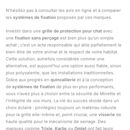
N’hésitez pas à consulter les avis en ligne et à comparer
les
systèmes de fixation
proposés par ces marques.
Investir dans une
grille de protection pour chat
avec
une
fixation sans perçage
est bien plus qu’un simple
achat ; c’est un acte responsable qui allie parfaitement le
bien-être de votre animal et le respect de votre habitat.
Cette solution, autrefois considérée comme une
alternative, est aujourd’hui une option aussi fiable, sinon
plus polyvalente, que les installations traditionnelles.
Grâce aux progrès en
quincaillerie
et à la conception
de
systèmes de fixation
de plus en plus performants,
vous n’avez plus à choisir entre la sécurité de Minette et
l’intégrité de vos murs. La clé du succès réside dans un
choix éclairé : privilégiez toujours un matériau robuste
pour la grille elle-même et, point crucial, une
visserie
de
haute qualité pour le mécanisme de serrage. Des
marques comme
Trixie
,
Karlie
ou
Omlet
ont fait leurs