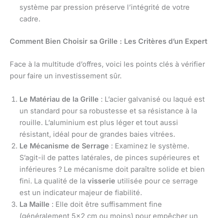
système par pression préserve l’intégrité de votre
cadre.
Comment Bien Choisir sa Grille : Les Critères d’un Expert
Face à la multitude d’offres, voici les points clés à vérifier
pour faire un investissement sûr.
Le Matériau de la Grille
: L’acier galvanisé ou laqué est
un standard pour sa robustesse et sa résistance à la
rouille. L’aluminium est plus léger et tout aussi
résistant, idéal pour de grandes baies vitrées.
Le Mécanisme de Serrage
: Examinez le système.
S’agit-il de pattes latérales, de pinces supérieures et
inférieures ? Le mécanisme doit paraître solide et bien
fini. La qualité de la
visserie
utilisée pour ce serrage
est un indicateur majeur de fiabilité.
La Maille
: Elle doit être suffisamment fine
(généralement 5×2 cm ou moins) pour empêcher un