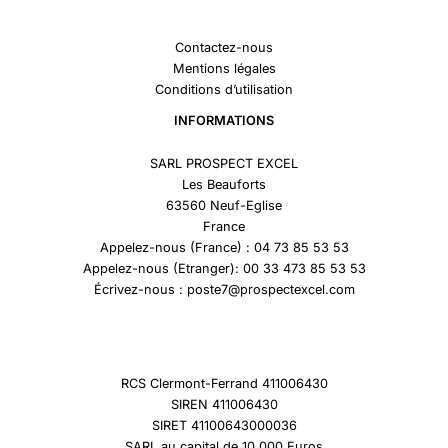
Contactez-nous
Mentions légales
Conditions d’utilisation
INFORMATIONS
SARL PROSPECT EXCEL
Les Beauforts
63560 Neuf-Eglise
France
Appelez-nous (France) : 04 73 85 53 53
Appelez-nous (Etranger): 00 33 473 85 53 53
Écrivez-nous : poste7@prospectexcel.com
RCS Clermont-Ferrand 411006430
SIREN 411006430
SIRET 41100643000036
SARL au capital de 10 000 Euros