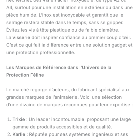
Recherchez des
vis
en acier inoxydable, de type A2 ou
A4, surtout pour une installation en extérieur ou dans une
pièce humide. L’inox est inoxydable et garantit que le
serrage restera stable dans le temps, sans se gripper.
Évitez les vis à tête plastique ou de faible diamètre.
La
visserie
doit inspirer confiance au premier coup d’œil.
C’est ce qui fait la différence entre une solution gadget et
une protection professionnelle.
Les Marques de Référence dans l’Univers de la
Protection Féline
Le marché regorge d’acteurs, du fabricant spécialisé aux
grandes marques de l’animalerie. Voici une sélection
d’une dizaine de marques reconnues pour leur expertise :
Trixie
: Un leader incontournable, proposant une large
gamme de produits accessibles et de qualité.
Karlie
: Réputée pour ses systèmes ingénieux et ses