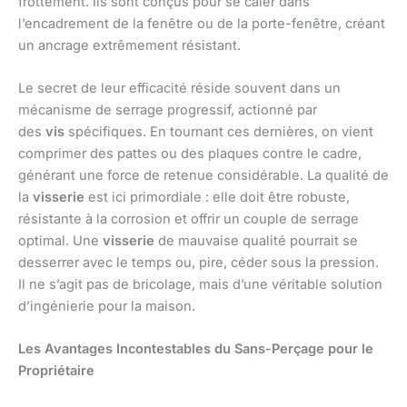
frottement. Ils sont conçus pour se caler dans
l’encadrement de la fenêtre ou de la porte-fenêtre, créant
un ancrage extrêmement résistant.
Le secret de leur efficacité réside souvent dans un
mécanisme de serrage progressif, actionné par
des
vis
spécifiques. En tournant ces dernières, on vient
comprimer des pattes ou des plaques contre le cadre,
générant une force de retenue considérable. La qualité de
la
visserie
est ici primordiale : elle doit être robuste,
résistante à la corrosion et offrir un couple de serrage
optimal. Une
visserie
de mauvaise qualité pourrait se
desserrer avec le temps ou, pire, céder sous la pression.
Il ne s’agit pas de bricolage, mais d’une véritable solution
d’ingénierie pour la maison.
Les Avantages Incontestables du Sans-Perçage pour le
Propriétaire