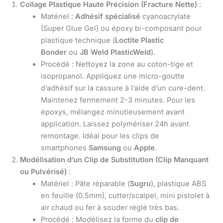
Collage Plastique Haute Précision (Fracture Nette)
:
Matériel :
Adhésif spécialisé
cyanoacrylate
(Super Glue Gel) ou époxy bi-composant pour
plastique technique (
Loctite Plastic
Bonder
ou
JB Weld PlasticWeld
).
Procédé : Nettoyez la zone au coton-tige et
isopropanol. Appliquez une micro-goutte
d’adhésif sur la cassure à l’aide d’un cure-dent.
Maintenez fermement 2-3 minutes. Pour les
époxys, mélangez minutieusement avant
application. Laissez polymériser 24h avant
remontage. Idéal pour les clips de
smartphones
Samsung
ou
Apple
.
Modélisation d’un Clip de Substitution (Clip Manquant
ou Pulvérisé)
:
Matériel : Pâte réparable (
Sugru
), plastique ABS
en feuille (0.5mm), cutter/scalpel, mini pistolet à
air chaud ou fer à souder réglé très bas.
Procédé : Modélisez la forme du
clip de