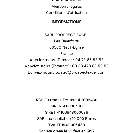
Contactez-nous
Mentions légales
Conditions d’utilisation
INFORMATIONS
SARL PROSPECT EXCEL
Les Beauforts
63560 Neuf-Eglise
France
Appelez-nous (France) : 04 73 85 53 53
Appelez-nous (Etranger): 00 33 473 85 53 53
Écrivez-nous : poste7@prospectexcel.com
RCS Clermont-Ferrand 411006430
SIREN 411006430
SIRET 41100643000036
SARL au capital de 10 000 Euros
TVA FR19411006430
Société créée le 10 février 1997