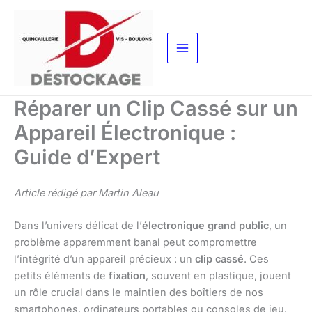
Aller
au
contenu
Réparer un Clip Cassé sur un
Appareil Électronique :
Guide d’Expert
Article rédigé par Martin Aleau
Dans l’univers délicat de l’
électronique grand public
, un
problème apparemment banal peut compromettre
l’intégrité d’un appareil précieux : un
clip cassé
. Ces
petits éléments de
fixation
, souvent en plastique, jouent
un rôle crucial dans le maintien des boîtiers de nos
smartphones, ordinateurs portables ou consoles de jeu.