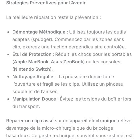
Stratégies Préventives pour l’Avenir
La meilleure réparation reste la prévention :
Démontage Méthodique
: Utilisez toujours les outils
adaptés (spudger). Commencez par les zones sans
clip, exercez une traction perpendiculaire contrôlée.
Étui de Protection
: Réduit les chocs pour les portables
(
Apple MacBook
,
Asus ZenBook
) ou les consoles
(
Nintendo Switch
).
Nettoyage Régulier
: La poussière durcie force
l’ouverture et fragilise les clips. Utilisez un pinceau
souple et de l’air sec.
Manipulation Douce
: Évitez les torsions du boîtier lors
du transport.
Réparer un clip cassé
sur un
appareil électronique
relève
davantage de la micro-chirurgie que du bricolage
hasardeux. Ce geste technique, souvent sous-estimé, est