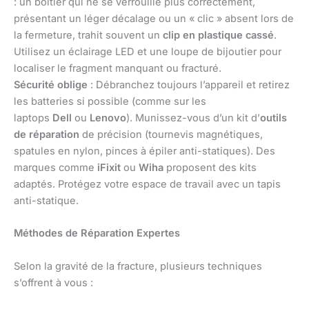
: un boîtier qui ne se verrouille plus correctement,
présentant un léger décalage ou un « clic » absent lors de
la fermeture, trahit souvent un
clip en plastique cassé
.
Utilisez un éclairage LED et une loupe de bijoutier pour
localiser le fragment manquant ou fracturé.
Sécurité oblige
: Débranchez toujours l’appareil et retirez
les batteries si possible (comme sur les
laptops
Dell
ou
Lenovo
). Munissez-vous d’un kit d’
outils
de réparation
de précision (tournevis magnétiques,
spatules en nylon, pinces à épiler anti-statiques). Des
marques comme
iFixit
ou
Wiha
proposent des kits
adaptés. Protégez votre espace de travail avec un tapis
anti-statique.
Méthodes de Réparation Expertes
Selon la gravité de la fracture, plusieurs techniques
s’offrent à vous :