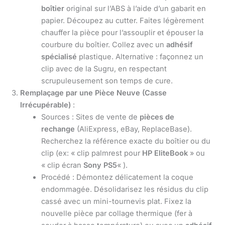
boîtier
original sur l’ABS à l’aide d’un gabarit en
papier. Découpez au cutter. Faites légèrement
chauffer la pièce pour l’assouplir et épouser la
courbure du boîtier. Collez avec un
adhésif
spécialisé
plastique. Alternative : façonnez un
clip avec de la Sugru, en respectant
scrupuleusement son temps de cure.
Remplaçage par une Pièce Neuve (Casse
Irrécupérable)
:
Sources : Sites de vente de
pièces de
rechange
(AliExpress, eBay, ReplaceBase).
Recherchez la référence exacte du boîtier ou du
clip (ex: « clip palmrest pour
HP EliteBook
» ou
« clip écran
Sony PS5
« ).
Procédé : Démontez délicatement la coque
endommagée. Désolidarisez les résidus du clip
cassé avec un mini-tournevis plat. Fixez la
nouvelle pièce par collage thermique (fer à