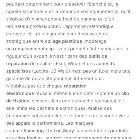
pourtant déterminant pour préserver l’étanchéité, la
rigidité structurelle et la valeur de vos équipements, qu’il
s’agisse d’un smartphone haut de gamme ou d’un
ordinateur professionnel. L’approche méthodique
exposée ici – du diagnostic minutieux au choix
stratégique entre
collage plastique
, modelage
ou
remplacement clip
– vous permet d’intervenir avec la
rigueur d’un expert. Investir dans des
outils de
réparation
de qualité (iFixit, Wiha) et des
adhésifs
spécialisés
(Loctite, JB Weld) n’est pas un luxe, mais une
garantie de durabilité pour vos interventions.
N’oubliez pas que chaque
réparation
électronique
réussie, même sur un détail comme un
clip
de fixation
, s’inscrit dans une démarche responsable :
elle limite les déchets électroniques, réalise des
économies substantielles et redonne une seconde vie à
des appareils performants. Les marques
comme
Samsung
,
Dell
ou
Sony
conçoivent des produits
aux clips fragiles, rendant ces compétences d’autant plus