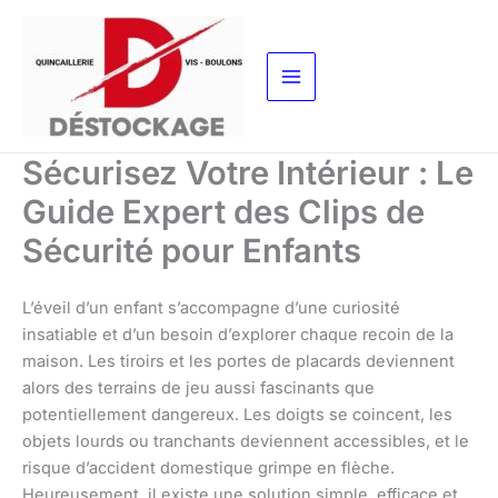
Aller
au
contenu
Sécurisez Votre Intérieur : Le
Guide Expert des Clips de
Sécurité pour Enfants
L’éveil d’un enfant s’accompagne d’une curiosité
insatiable et d’un besoin d’explorer chaque recoin de la
maison. Les tiroirs et les portes de placards deviennent
alors des terrains de jeu aussi fascinants que
potentiellement dangereux. Les doigts se coincent, les
objets lourds ou tranchants deviennent accessibles, et le
risque d’accident domestique grimpe en flèche.
Heureusement, il existe une solution simple, efficace et