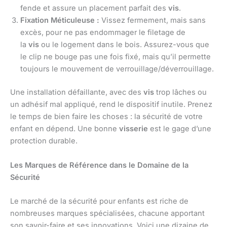
fende et assure un placement parfait des
vis
.
Fixation Méticuleuse :
Vissez fermement, mais sans
excès, pour ne pas endommager le filetage de
la
vis
ou le logement dans le bois. Assurez-vous que
le clip ne bouge pas une fois fixé, mais qu’il permette
toujours le mouvement de verrouillage/déverrouillage.
Une installation défaillante, avec des
vis
trop lâches ou
un adhésif mal appliqué, rend le dispositif inutile. Prenez
le temps de bien faire les choses : la sécurité de votre
enfant en dépend. Une bonne
visserie
est le gage d’une
protection durable.
Les Marques de Référence dans le Domaine de la
Sécurité
Le marché de la sécurité pour enfants est riche de
nombreuses marques spécialisées, chacune apportant
son savoir-faire et ses innovations. Voici une dizaine de