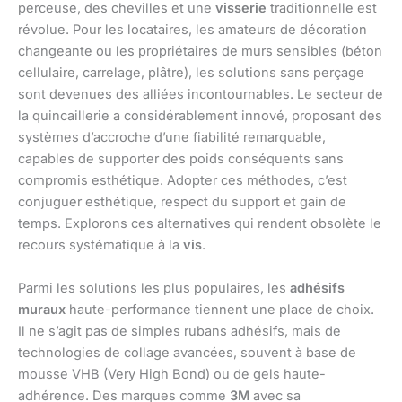
perceuse, des chevilles et une
visserie
traditionnelle est
révolue. Pour les locataires, les amateurs de décoration
changeante ou les propriétaires de murs sensibles (béton
cellulaire, carrelage, plâtre), les solutions sans perçage
sont devenues des alliées incontournables. Le secteur de
la quincaillerie a considérablement innové, proposant des
systèmes d’accroche d’une fiabilité remarquable,
capables de supporter des poids conséquents sans
compromis esthétique. Adopter ces méthodes, c’est
conjuguer esthétique, respect du support et gain de
temps. Explorons ces alternatives qui rendent obsolète le
recours systématique à la
vis
.
Parmi les solutions les plus populaires, les
adhésifs
muraux
haute-performance tiennent une place de choix.
Il ne s’agit pas de simples rubans adhésifs, mais de
technologies de collage avancées, souvent à base de
mousse VHB (Very High Bond) ou de gels haute-
adhérence. Des marques comme
3M
avec sa