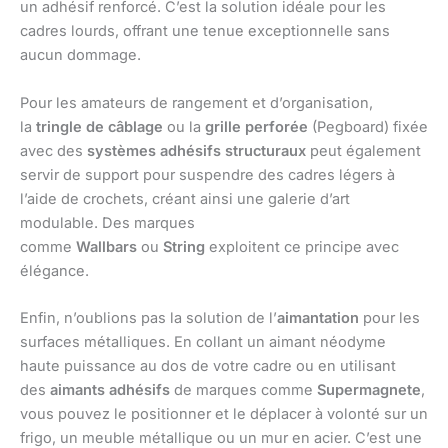
un adhésif renforcé. C’est la solution idéale pour les
cadres lourds, offrant une tenue exceptionnelle sans
aucun dommage.
Pour les amateurs de rangement et d’organisation,
la
tringle de câblage
ou la
grille perforée
(Pegboard) fixée
avec des
systèmes adhésifs structuraux
peut également
servir de support pour suspendre des cadres légers à
l’aide de crochets, créant ainsi une galerie d’art
modulable. Des marques
comme
Wallbars
ou
String
exploitent ce principe avec
élégance.
Enfin, n’oublions pas la solution de l’
aimantation
pour les
surfaces métalliques. En collant un aimant néodyme
haute puissance au dos de votre cadre ou en utilisant
des
aimants adhésifs
de marques comme
Supermagnete
,
vous pouvez le positionner et le déplacer à volonté sur un
frigo, un meuble métallique ou un mur en acier. C’est une