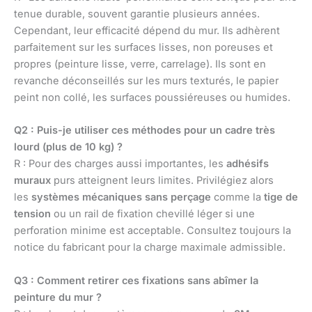
tenue durable, souvent garantie plusieurs années.
Cependant, leur efficacité dépend du mur. Ils adhèrent
parfaitement sur les surfaces lisses, non poreuses et
propres (peinture lisse, verre, carrelage). Ils sont en
revanche déconseillés sur les murs texturés, le papier
peint non collé, les surfaces poussiéreuses ou humides.
Q2 : Puis-je utiliser ces méthodes pour un cadre très
lourd (plus de 10 kg) ?
R : Pour des charges aussi importantes, les
adhésifs
muraux
purs atteignent leurs limites. Privilégiez alors
les
systèmes mécaniques sans perçage
comme la
tige de
tension
ou un rail de fixation chevillé léger si une
perforation minime est acceptable. Consultez toujours la
notice du fabricant pour la charge maximale admissible.
Q3 : Comment retirer ces fixations sans abîmer la
peinture du mur ?