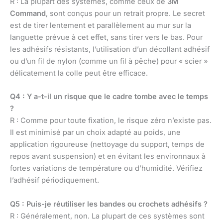
R : La plupart des systèmes, comme ceux de
3M
Command
, sont conçus pour un retrait propre. Le secret
est de tirer lentement et parallèlement au mur sur la
languette prévue à cet effet, sans tirer vers le bas. Pour
les adhésifs résistants, l’utilisation d’un décollant adhésif
ou d’un fil de nylon (comme un fil à pêche) pour « scier »
délicatement la colle peut être efficace.
Q4 : Y a-t-il un risque que le cadre tombe avec le temps
?
R : Comme pour toute fixation, le risque zéro n’existe pas.
Il est minimisé par un choix adapté au poids, une
application rigoureuse (nettoyage du support, temps de
repos avant suspension) et en évitant les environnaux à
fortes variations de température ou d’humidité. Vérifiez
l’adhésif périodiquement.
Q5 : Puis-je réutiliser les bandes ou crochets adhésifs ?
R : Généralement, non. La plupart de ces systèmes sont