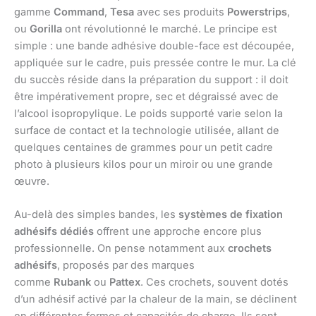
gamme
Command
,
Tesa
avec ses produits
Powerstrips
,
ou
Gorilla
ont révolutionné le marché. Le principe est
simple : une bande adhésive double-face est découpée,
appliquée sur le cadre, puis pressée contre le mur. La clé
du succès réside dans la préparation du support : il doit
être impérativement propre, sec et dégraissé avec de
l’alcool isopropylique. Le poids supporté varie selon la
surface de contact et la technologie utilisée, allant de
quelques centaines de grammes pour un petit cadre
photo à plusieurs kilos pour un miroir ou une grande
œuvre.
Au-delà des simples bandes, les
systèmes de fixation
adhésifs dédiés
offrent une approche encore plus
professionnelle. On pense notamment aux
crochets
adhésifs
, proposés par des marques
comme
Rubank
ou
Pattex
. Ces crochets, souvent dotés
d’un adhésif activé par la chaleur de la main, se déclinent