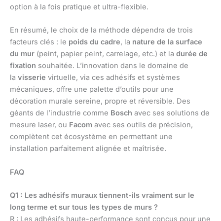
option à la fois pratique et ultra-flexible.
En résumé, le choix de la méthode dépendra de trois
facteurs clés : le
poids du cadre
, la
nature de la surface
du mur
(peint, papier peint, carrelage, etc.) et la
durée de
fixation
souhaitée. L’innovation dans le domaine de
la
visserie
virtuelle, via ces adhésifs et systèmes
mécaniques, offre une palette d’outils pour une
décoration murale sereine, propre et réversible. Des
géants de l’industrie comme
Bosch
avec ses solutions de
mesure laser, ou
Facom
avec ses outils de précision,
complètent cet écosystème en permettant une
installation parfaitement alignée et maîtrisée.
FAQ
Q1 : Les adhésifs muraux tiennent-ils vraiment sur le
long terme et sur tous les types de murs ?
R : Les adhésifs haute-performance sont conçus pour une