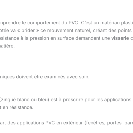
omprendre le comportement du PVC. C’est un matériau plastiqu
tée va « brider » ce mouvement naturel, créant des points 
e résistance à la pression en surface demandent une
visserie
c
atière.
hniques doivent être examinés avec soin.
 (zingué blanc ou bleu) est à proscrire pour les applications 
 en résistance.
art des applications PVC en extérieur (fenêtres, portes, bard