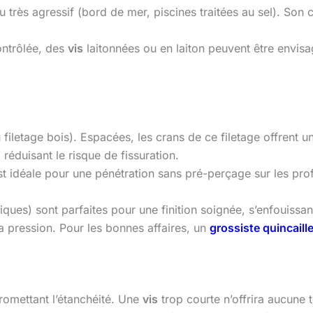
u très agressif (bord de mer, piscines traitées au sel). Son c
contrôlée, des
vis
laitonnées ou en laiton peuvent être envisa
 filetage bois). Espacées, les crans de ce filetage offrent 
réduisant le risque de fissuration.
t idéale pour une pénétration sans pré-perçage sur les prof
iques) sont parfaites pour une finition soignée, s’enfouissan
la pression. Pour les bonnes affaires, un
grossiste quincaille
romettant l’étanchéité. Une
vis
trop courte n’offrira aucune 