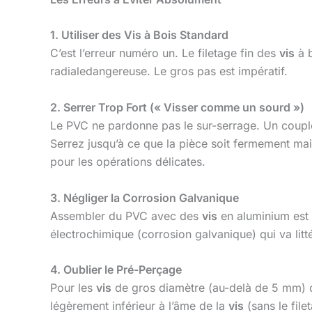
1. Utiliser des Vis à Bois Standard
C’est l’erreur numéro un. Le filetage fin des
vis
à b
radialedangereuse. Le gros pas est impératif.
2. Serrer Trop Fort (« Visser comme un sourd »)
Le PVC ne pardonne pas le sur-serrage. Un couple 
Serrez jusqu’à ce que la pièce soit fermement mai
pour les opérations délicates.
3. Négliger la Corrosion Galvanique
Assembler du PVC avec des
vis
en aluminium est 
électrochimique (corrosion galvanique) qui va li
4. Oublier le Pré-Perçage
Pour les
vis
de gros diamètre (au-delà de 5 mm) ou
légèrement inférieur à l’âme de la
vis
(sans le file