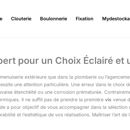
ie
Clouterie
Boulonnerie
Fixation
Mydestocka
ert pour un Choix Éclairé et
menuiserie extérieure que dans la plomberie ou l’agencement
ssite une attention particulière. Une erreur dans le choix d
mauvaise étanchéité ou une corrosion prématurée. Contrairem
ermiques. Il ne suffit pas de prendre la première
vis
venue da
ide a pour objectif de vous accompagner dans la sélection
bilité et l’esthétique de vos réalisations. Maîtriser l’art de 