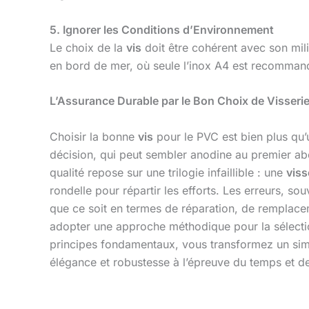
5. Ignorer les Conditions d’Environnement
Le choix de la
vis
doit être cohérent avec son mi
en bord de mer, où seule l’inox A4 est recommandé
L’Assurance Durable par le Bon Choix de Visseri
Choisir la bonne
vis
pour le PVC est bien plus qu’u
décision, qui peut sembler anodine au premier abor
qualité repose sur une trilogie infaillible : une
viss
rondelle pour répartir les efforts. Les erreurs, 
que ce soit en termes de réparation, de remplace
adopter une approche méthodique pour la sélect
principes fondamentaux, vous transformez un simp
élégance et robustesse à l’épreuve du temps et d