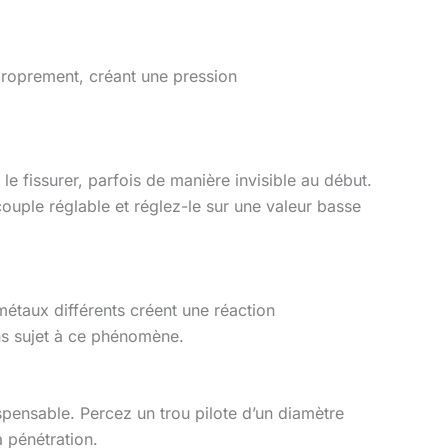
 proprement, créant une pression
 fissurer, parfois de manière invisible au début.
ouple réglable et réglez-le sur une valeur basse
étaux différents créent une réaction
ns sujet à ce phénomène.
pensable. Percez un trou pilote d’un diamètre
a pénétration.