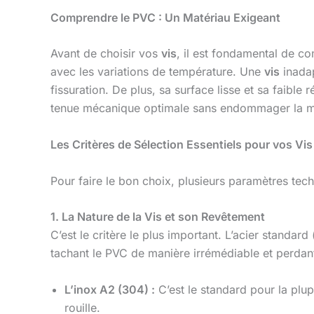
Comprendre le PVC : Un Matériau Exigeant
Avant de choisir vos
vis
, il est fondamental de c
avec les variations de température. Une
vis
inadap
fissuration. De plus, sa surface lisse et sa faibl
tenue mécanique optimale sans endommager la m
Les Critères de Sélection Essentiels pour vos Vis
Pour faire le bon choix, plusieurs paramètres tec
1. La Nature de la Vis et son Revêtement
C’est le critère le plus important. L’acier standard
tachant le PVC de manière irrémédiable et perdant
L’inox A2 (304) :
C’est le standard pour la plup
rouille.