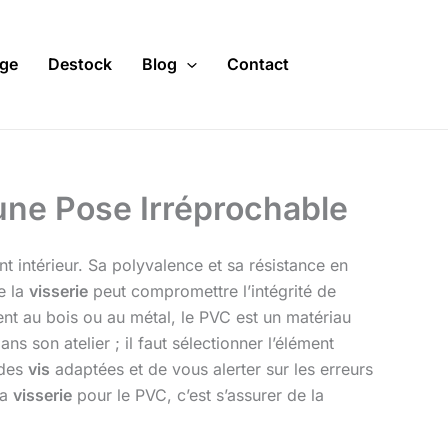
ge
Destock
Blog
Contact
 une Pose Irréprochable
 intérieur. Sa polyvalence et sa résistance en
e la
visserie
peut compromettre l’intégrité de
ent au bois ou au métal, le PVC est un matériau
ns son atelier ; il faut sélectionner l’élément
 des
vis
adaptées et de vous alerter sur les erreurs
la
visserie
pour le PVC, c’est s’assurer de la