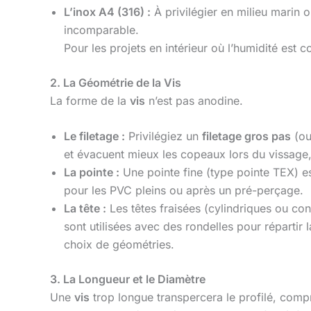
L’inox A4 (316) :
À privilégier en milieu marin o
incomparable.
Pour les projets en intérieur où l’humidité est 
2. La Géométrie de la Vis
La forme de la
vis
n’est pas anodine.
Le filetage :
Privilégiez un
filetage gros pas
(ou
et évacuent mieux les copeaux lors du vissage, 
La pointe :
Une pointe fine (type pointe TEX) es
pour les PVC pleins ou après un pré-perçage.
La tête :
Les têtes fraisées (cylindriques ou con
sont utilisées avec des rondelles pour répartir 
choix de géométries.
3. La Longueur et le Diamètre
Une
vis
trop longue transpercera le profilé, comp