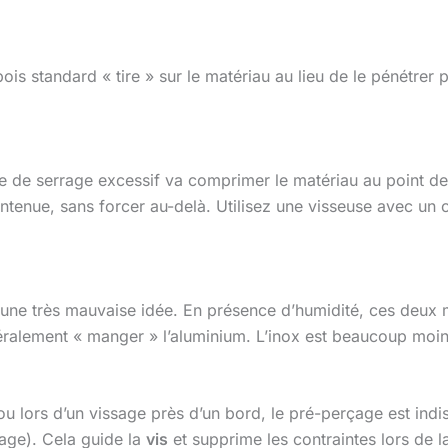
ois standard « tire » sur le matériau au lieu de le pénétrer
de serrage excessif va comprimer le matériau au point de le
ntenue, sans forcer au-delà. Utilisez une visseuse avec un c
une très mauvaise idée. En présence d’humidité, ces deux m
ttéralement « manger » l’aluminium. L’inox est beaucoup moi
 lors d’un vissage près d’un bord, le pré-perçage est indis
tage). Cela guide la
vis
et supprime les contraintes lors de l