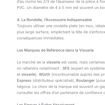
d’au moins les 2/3 de l’épaisseur de la pièce à fix
PVC. Un diamètre de 4 à 5 mm est souvent un bo
4. La Rondelle, l’Accessoire Indispensable
Toujours utiliser une rondelle plate (en inox, idéal
plus large surface, empêchant la tête de s’enfonce
conséquences immédiates.
Les Marques de Référence dans la Visserie
Le marché de la
visserie
est vaste, mais certaines 
on retiendra notamment :
SFS
(expert en systèmes
et
visserie
),
Würth
(incontournable auprès des pr
Express
(distributeur spécialisé),
Boulanger
(pour
négoce. Le choix de la marque est souvent un gage
consulter les offres d’un partenaire de confiance
Les Erreurs à Éviter Absolument