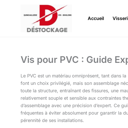
Aller
au
contenu
Accueil
Visser
Vis pour PVC : Guide Exp
Le PVC est un matériau omniprésent, tant dans la 
font un choix privilégié, mais son assemblage néce
toute la structure, entraînant des fissures, une 
relativement souple et sensible aux contraintes th
d’assemblage avec une précision d’expert. Ce gu
fréquentes à éviter absolument pour garantir la dura
pérennité de ses installations.