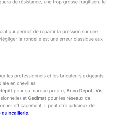
uera de résistance, une trop grosse fragilisera le
ial qui permet de répartir la pression sur une
Négliger la rondelle est une erreur classique aux
ur les professionnels et les bricoleurs exigeants,
ale en chevilles
odépôt
pour sa marque propre,
Brico Dépôt
,
Vis
ssionnelle) et
Gedimat
pour les réseaux de
nner efficacement, il peut être judicieux de
quincaillerie
.